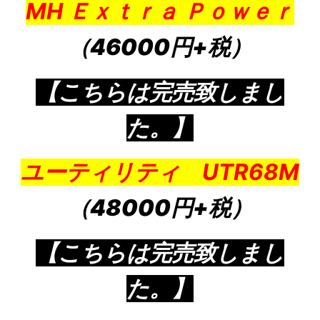
MH Ｅｘｔｒａ Ｐｏｗｅｒ
（46000円+税）
【こちらは完売致しまし
た。】
ユーティリティ UTR68M
（48000円+税）
【こちらは完売致しまし
た。】