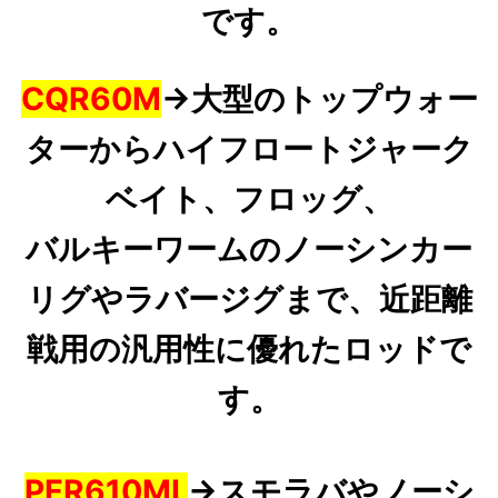
です。
CQR60M
→
大型のトップウォー
ターからハイフロートジャーク
ベイト、フロッグ、
バルキーワームのノーシンカー
リグやラバージグまで、近距離
戦用の汎用性に優れたロッドで
す。
PFR610ML
→
スモラバやノーシ