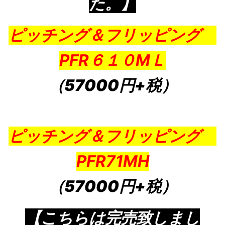
た。】
ピッチング＆フリッピング
PFR６１０MＬ
（57000円+税）
ピッチング＆フリッピング
PFR71MH
（57000円+税）
【こちらは完売致しまし