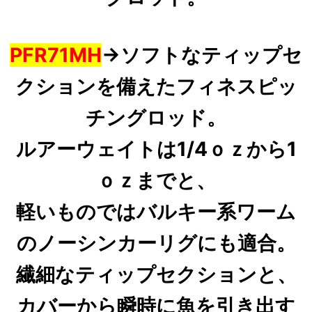
PFR71MH
→
ソフトなティップセ
クションを備えたフィネスピッ
チングロッド。
ルアーウェイトは1/4ｏｚから1
ｏｚまでと、
軽いものではバルキー系ワーム
のノーシンカーリグにも適合。
繊細なティップセクションと、
カバーから瞬時に魚を引き出す