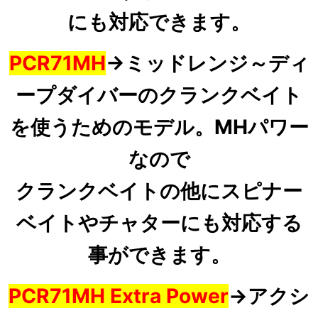
にも対応できます。
PCR71MH
→ミッドレンジ～ディ
ープダイバー
のクランクベイト
を使うためのモデル。MHパワー
なので
クランクベイトの他にスピナー
ベイトやチャターにも対応する
事ができます。
PCR71MH Extra Power
→
アクシ