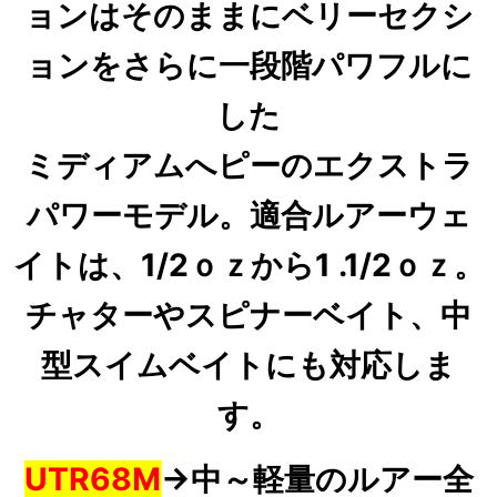
ョンはそのままにベリーセクシ
ョンをさらに一段階パワフルに
した
ミディアムへピーのエクストラ
パワーモデル。適合ルアーウェ
イトは、1/2ｏｚから1 .1/2ｏ
ｚ。
チャターや
スピナーベイト、中
型スイムベイトにも対応しま
す。
UTR68M
→中～軽量のルアー全