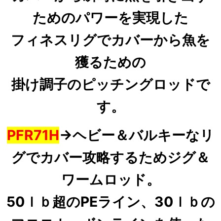
ためのパワーを実現した
フィネスリグでカバーから魚を
獲るための
掛け調子のピッチングロッドで
す。
PFR71H
→
ヘビー＆バルキーなリ
グでカバー攻略するためジグ＆
ワームロッド。
50ｌｂ超のPEライン、30ｌｂの