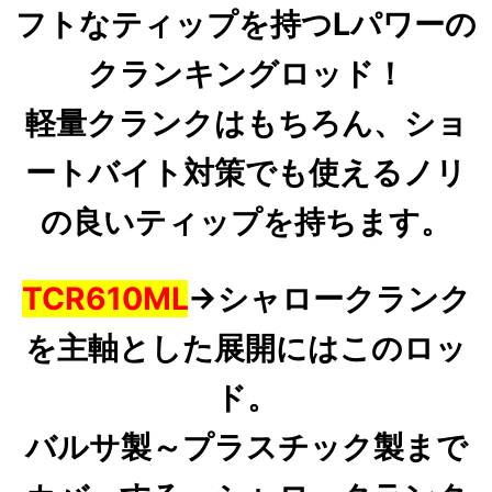
フトなティップを持つLパワーの
クランキングロッド！
軽量クランク
はもちろん、ショ
ートバイト対策でも使えるノリ
の良いティップを持ちます。
TCR610ML
→
シャロークランク
を主軸
とした展開にはこのロッ
ド。
バルサ製～プラスチック製まで