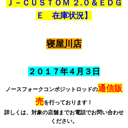
Ｊ－ＣＵＳＴＯＭ ２.０＆ＥＤＧ
Ｅ 在庫状況】
寝屋川店
２０１７年４
月３日
通信販
ノースフォークコンポジットロッドの
売
を行っております！
詳しくは、対象の店舗までお電話でお問い合わせ
ください。