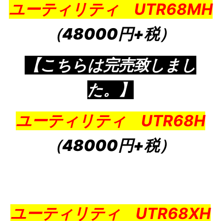
ユーティリティ UTR68MH
（48000円+税）
【こちらは完売致しまし
た。】
ユーティリティ UTR68H
（48000円+税）
ユーティリティ UTR68XH