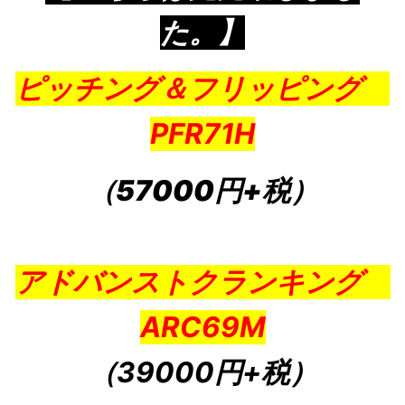
た。】
ピッチング＆フリッピング
PFR71H
（57000円+税）
アドバンストクランキング
ARC69M
（39000円+税
）