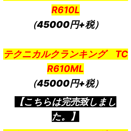
R610L
（45000円+税）
テクニカルクランキング TC
R610ML
（45000円+税）
【こちらは完売致しまし
た。】