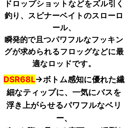
ドロップショットなどをズル引く
釣り、
スピナーベイトのスローロ
ール、
瞬発的で且つパワフルなフッキン
グが求められるフロッグなどに
最
適なロッドです。
DSR68L
→
ボトム感知に優れた繊
細なティップに、一気にバスを
浮き上がらせるパワフルなベリ
ー、