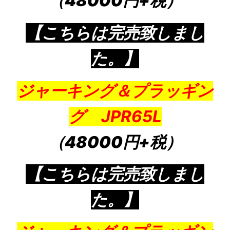
（48000円+税）
【こちらは完売致しまし
た。】
ジャーキング＆プラッギン
グ JPR65L
（48000円+税）
【こちらは完売致しまし
た。】