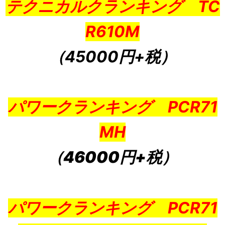
テクニカルクランキング TC
R610M
（45000円+税
）
パワークランキング PCR71
MH
（46000円+税）
パワークランキング PCR71