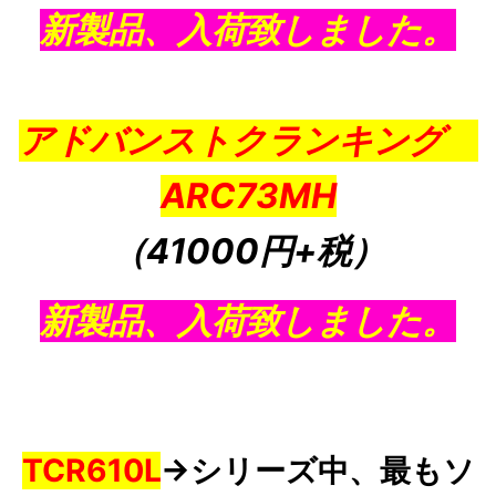
新製品、入荷致しました。
アドバンストクランキング
ARC73MH
（41000円+税
）
新製品、入荷致しました。
TCR610L
→シリーズ中、最もソ