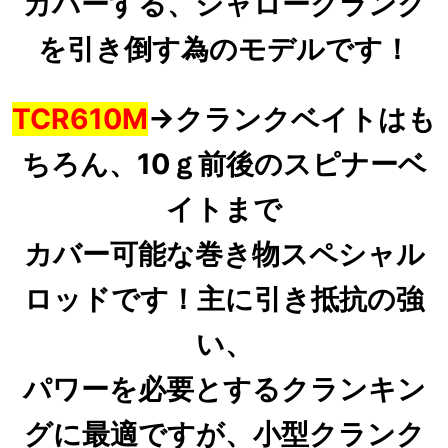
カバーする、シャロークランク
を引き倒す為のモデルです！
TCR610M
→
クランクベイトはも
ちろん、10ｇ前後のスピナーベ
イトまで
カバー可能な巻き物スペシャル
ロッド
です！
主に引き抵抗の強
い、
パワーを必要とするクランキン
グに最適ですが、小型クランク