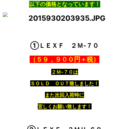
以下の価格となっています！
①ＬＥＸＦ ２Ｍ‐７０
（５９，９００円＋税）
２Ｍ‐７０は
ＳＯＬＤ ＯＵＴ致しました！
また次回入荷時に
宜しくお願い致します！