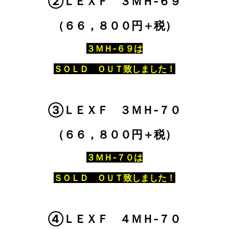
②ＬＥＸＦ ３ＭＨ‐６９
（６６，８００円＋税）
３ＭＨ‐６９は
ＳＯＬＤ ＯＵＴ致しました！
③ＬＥＸＦ ３ＭＨ‐７０
（６６，８００円＋税）
３ＭＨ‐７０は
ＳＯＬＤ ＯＵＴ致しました！
④ＬＥＸＦ ４ＭＨ‐７０