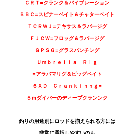
ＣＲＴ=クランク＆バイブレーション
ＢＢＣ=スピナーベイト＆チャターベイト
ＴＣＲＷＪ=テキサス＆ラバージグ
ＦＪＣＷ=フロッグ＆ラバージグ
ＧＰＳＧ=グラスパンチング
Ｕｍｂｒｅｌｌａ Ｒｉｇ
=アラバマリグ＆ビッグベイト
６ＸＤ Ｃｒａｎｋｉｎｎｇ=
５ｍダイバーのディープクランンク
釣りの用途別にロッドを揃えられる方には
非常に選択しやすいのも