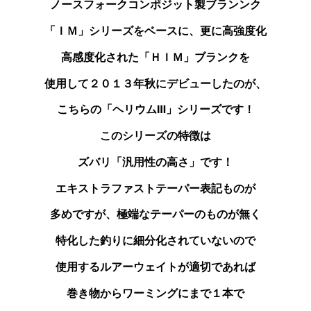
ノースフォークコンポジット製ブランンク
「ＩＭ」シリーズを
ベースに、更に高強度化
高感度化された「ＨＩＭ」ブランクを
使用して２０１３年秋にデビューしたのが、
こちらの
「ヘリウムⅢ」シリーズです！
このシリーズの特徴は
ズバリ「汎用性の高さ」です！
エキストラファストテーパー表記ものが
多めですが、
極端なテーパーのものが無く
特化した釣りに
細分化されていないので
使用するルアーウェイトが
適切であれば
巻き物からワーミングにまで１本で