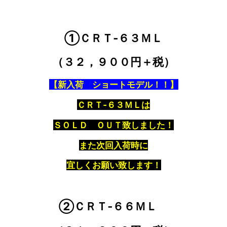
①ＣＲＴ‐６３ＭＬ
（３２，９００円＋税）
【新入荷 ショートモデル！！】
ＣＲＴ‐６３ＭＬは
ＳＯＬＤ ＯＵＴ致しました！
また次回入荷時に
宜しくお願い致します！
②ＣＲＴ‐６６ＭＬ