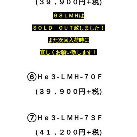
（３９，９００円＋税）
６８ＬＭＨは
ＳＯＬＤ ＯＵＴ致しました！
また次回入荷時に
宜しくお願い致します！
⑥Ｈｅ３‐ＬＭＨ‐７０Ｆ
（３９，９００円＋税）
⑦Ｈｅ３‐ＬＭＨ‐７３Ｆ
（４１，２００円＋税）