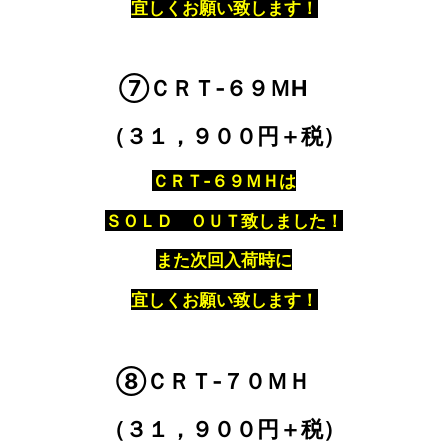
宜しくお願い致します！
⑦ＣＲＴ‐６９ＭH
（３１，９００円＋税）
ＣＲＴ‐６９ＭＨは
ＳＯＬＤ ＯＵＴ致しました！
また次回入荷時に
宜しくお願い致します！
⑧ＣＲＴ‐７０ＭＨ
（３１，９００円＋税）