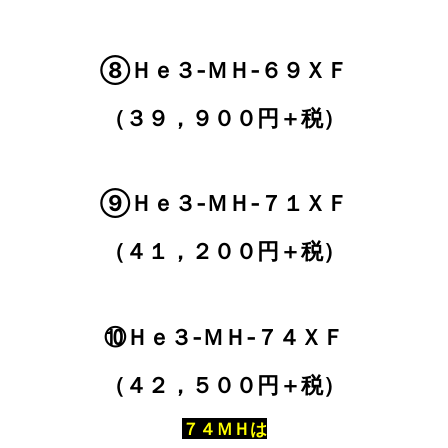
⑧Ｈｅ３‐ＭＨ‐６９ＸＦ
（３９，９００円＋税）
⑨Ｈｅ３‐ＭＨ‐７１ＸＦ
（４１，２００円＋税）
⑩Ｈｅ３‐ＭＨ‐７４ＸＦ
（４２，５００円＋税）
７４ＭＨは