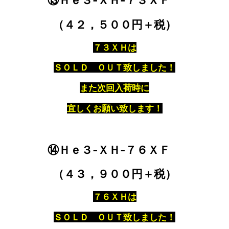
⑬Ｈｅ３‐ＸＨ‐７３ＸＦ
（４２，５００円＋税）
７３ＸＨは
ＳＯＬＤ ＯＵＴ致しました！
また次回入荷時に
宜しくお願い致します！
⑭Ｈｅ３‐ＸＨ‐７６ＸＦ
（４３，９００円＋税）
７６ＸＨは
ＳＯＬＤ ＯＵＴ致しました！