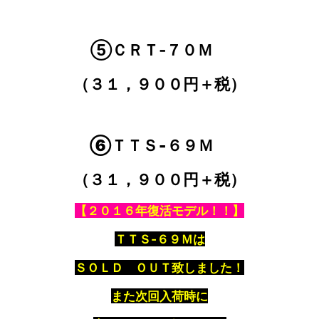
⑤ＣＲＴ‐７０Ｍ
（３１，９００円＋税）
⑥ＴＴＳ‐６９Ｍ
（３１，９００円＋税）
【２０１６年復活モデル！！】
ＴＴＳ‐６９Ｍは
ＳＯＬＤ ＯＵＴ致しました！
また次回入荷時に