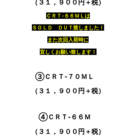
（３１，９００円＋税）
ＣＲＴ‐６６ＭＬは
ＳＯＬＤ ＯＵＴ致しました！
また次回入荷時に
宜しくお願い致します！
③ＣＲＴ‐７０ＭＬ
（３１，９００円＋税）
④ＣＲＴ‐６６Ｍ
（
３１，９００円＋税）