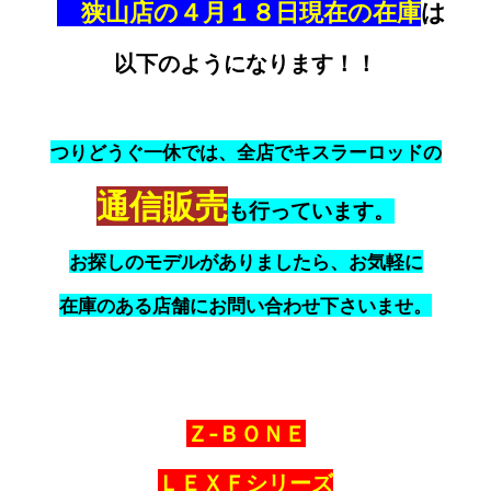
狭山店の４月１８日現在の在庫
は
以下のようになります！！
つりどうぐ一休では、全店でキスラーロッドの
通信販売
も行っています。
お探しのモデルがありましたら、お気軽に
在庫のある店舗にお問い合わせ下さいませ。
Ｚ‐ＢＯＮＥ
ＬＥＸＦシリーズ