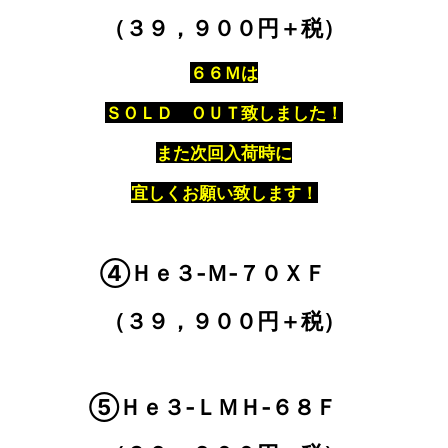
（３９，９００円＋税）
６６Ｍは
ＳＯＬＤ ＯＵＴ致しました！
また次回入荷時に
宜しくお願い致します！
④Ｈｅ３‐Ｍ‐７０ＸＦ
（３９，９００円＋税）
⑤Ｈｅ３‐ＬＭＨ‐６８Ｆ