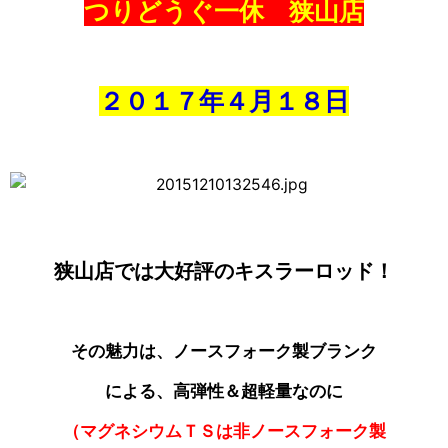
つりどうぐ一休 狭山店
２０１７年４
月１８日
狭山店では大好評のキスラーロッド！
その魅力は、ノースフォーク製ブランク
による、高弾性＆超軽量なのに
（マグネシウムＴＳは非ノースフォーク製