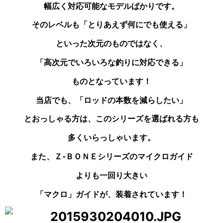
幅広く対応可能なモデルばかりです。
そのレベルも「とりあえず何にでも使える」
といった次元のものではなく、
「高次元でいろいろな釣りに対応できる」
ものとなっています！
当店でも、「ロッドの本数を減らしたい」
とおっしゃる
方は、このシリーズを選ばれる方も
多くいらっしゃいます。
また、Ｚ-ＢＯＮＥシリーズのマイクロガイド
よりも
一回り大きい
「マクロ」ガイドが、装着されています！