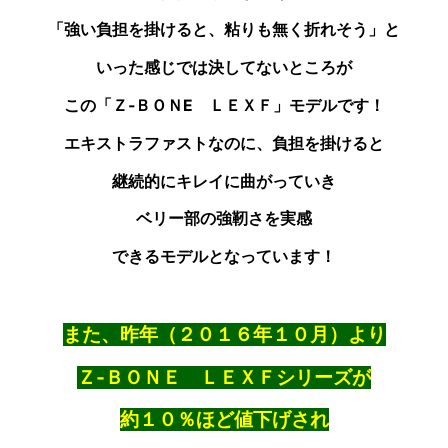
「強い負担を掛けると、粘りも無く折れそう」と
いった感じでは
決してないところが
この「Ｚ‐ＢＯＮE ＬＥＸＦ」モデルです！
エキストラファストなのに、負担を掛けると
継続的に
キレイに曲がっていき
ベリー部の強靭さを実感
できるモデルとなっています！
また、昨年（２０１６年１０月）より
Ｚ‐ＢＯＮＥ ＬＥＸＦシリーズが
約１０％ほど値下げされ