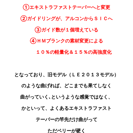
①エキストラファストテーパーへと変更
②ガイドリングが、アルコンからＳＩＣへ
③ガイド数が１個増えている
④ＨＭブランクの素材変更による
１０％の軽量化＆１５％の高強度化
となっており、旧モデル（ＬＥ２０１３モデル）
のような
曲げれば、どこまでも果てしなく
曲がっていく､
というような感覚ではなく、
かといって、よくあるエキストラ
ファスト
テーパーの
竿先だけ曲がって
ただベリーが硬く