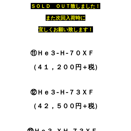
ＳＯＬＤ ＯＵＴ致しました！
また次回入荷時に
宜しくお願い致します！
⑪Ｈｅ３‐Ｈ‐７０ＸＦ
（４１，２００円＋税）
⑫Ｈｅ３‐Ｈ‐７３ＸＦ
（４２，５００円＋税）