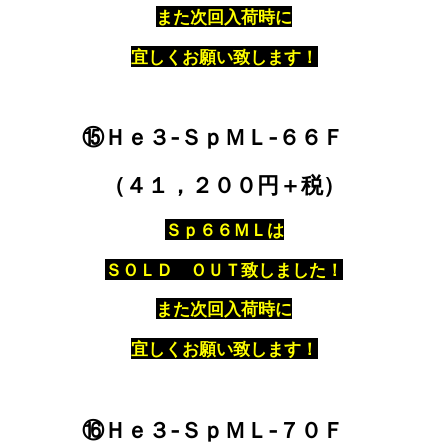
また次回入荷時に
宜しくお願い致します！
⑮Ｈｅ３‐ＳｐＭＬ‐６６Ｆ
（４１，２００円＋税）
Ｓｐ６６ＭＬは
ＳＯＬＤ ＯＵＴ致しました！
また次回入荷時に
宜しくお願い致します！
⑯Ｈｅ３‐ＳｐＭＬ‐７０Ｆ