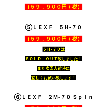
（５９，９００円＋税）
⑤ＬＥＸＦ ５Ｈ‐７０
（５９，９００円＋税）
５Ｈ‐７０は
ＳＯＬＤ ＯＵＴ致しました！
また次回入荷時に
宜しくお願い致します！
⑥ＬＥＸＦ ２Ｍ‐７０ Ｓｐｉｎ