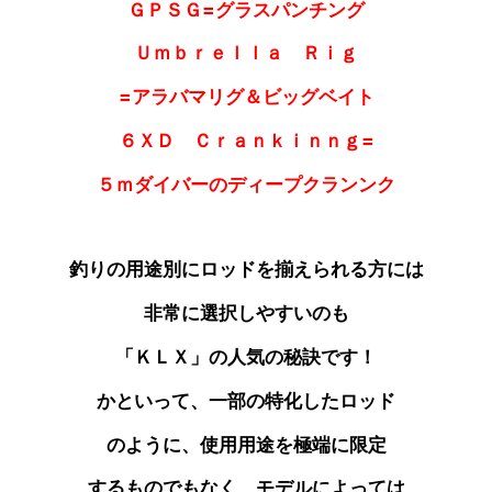
ＧＰＳＧ=グラスパンチング
Ｕｍｂｒｅｌｌａ Ｒｉｇ
=アラバマリグ＆ビッグベイト
６ＸＤ Ｃｒａｎｋｉｎｎｇ=
５ｍダイバーのディープクランンク
釣りの用途別にロッドを揃えられる方には
非常に選択しやすいのも
「ＫＬＸ」の人気の秘訣です！
かといって、一部の特化したロッド
のように、使用用途を
極端に限定
するものでもなく、モデルによっては