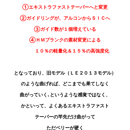
①エキストラファストテーパーへと変更
②ガイドリングが、アルコンからＳＩＣへ
③ガイド数が１個増えている
④ＨＭブランクの素材変更による
１０％の軽量化＆１５％の高強度化
となっており、旧モデル（ＬＥ２０１３モデル）
のような
曲げれば、どこまでも果てしなく
曲がっていく､
というような感覚ではなく、
かといって、よくあるエキストラ
ファスト
テーパーの
竿先だけ曲がって
ただベリーが硬く