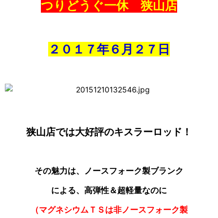
つりどうぐ一休 狭山店
２０１７年６
月２７日
狭山店では大好評のキスラーロッド！
その魅力は、ノースフォーク製ブランク
による、高弾性＆超軽量なのに
（マグネシウムＴＳは非ノースフォーク製