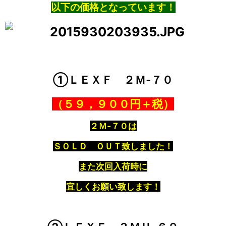
以下の価格となっています！
①ＬＥＸＦ ２Ｍ‐７０
（５９，９００円＋税）
２Ｍ‐７０は
ＳＯＬＤ ＯＵＴ致しました！
また次回入荷時に
宜しくお願い致します！