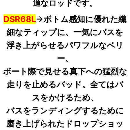
適なロッドです。
DSR68L
→
ボトム感知に優れた繊
細なティップに、一気にバスを
浮き上がらせるパワフルなベリ
ー、
ボート際で見せる真下への猛烈な
走りを止めるバッド。
全てはバ
スをかけるため、
バスをランディングするために
磨き上げられたドロップショッ