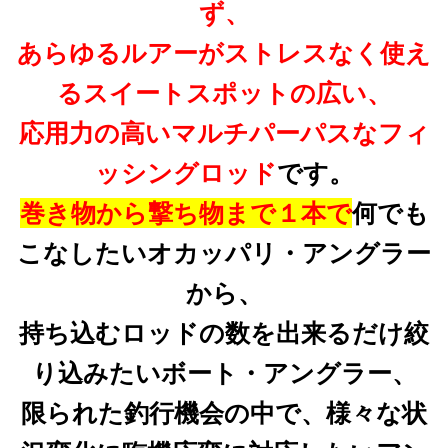
ず、
あらゆるルアーがストレスなく使え
るスイートスポットの広い、
応用力の高いマルチパーパスなフィ
ッシングロッド
です。
巻き物から撃ち物まで１本で
何でも
こなしたいオカッパリ・アングラー
から、
持ち込むロッドの数を出来るだけ絞
り込みたいボート・アングラー、
限られた釣行機会の中で、様々な状