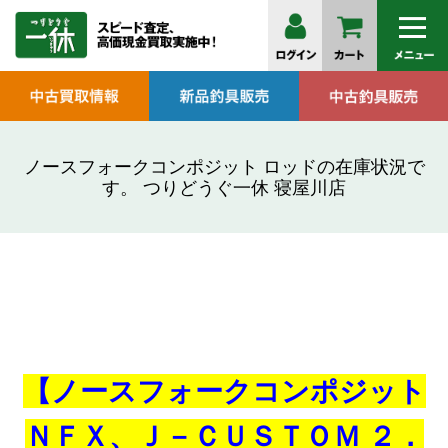
ノースフォークコンポジット ロッドの在庫状況で
す。 つりどうぐ一休 寝屋川店
【ノースフォークコンポジット
ＮＦＸ、Ｊ－ＣＵＳＴＯＭ ２．