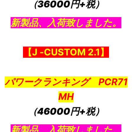
（36000円+税）
新製品、入荷致しました。
【J ‐CUSTOM 2.
1
】
パワークランキング PCR71
MH
（46000円+税）
新製品、入荷致しました。