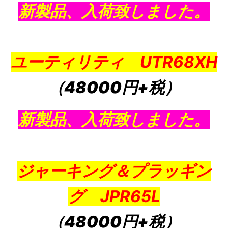
新製品、入荷致しました。
ユーティリティ UTR68XH
（48000円+税）
新製品、入荷致しました。
ジャーキング＆プラッギン
グ JPR65L
（48000円+税）