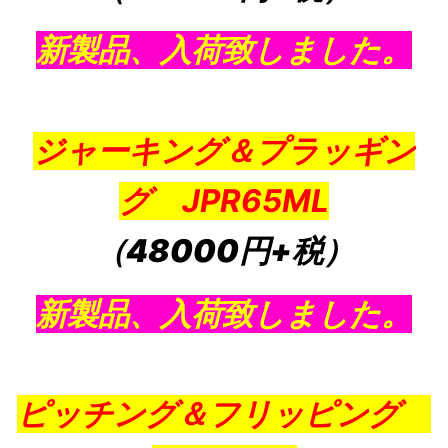
新製品、入荷致しました。
ジャーキング＆プラッギン
グ JPR65ML
（48000円+税）
新製品、入荷致しました。
ピッチング＆フリッピング