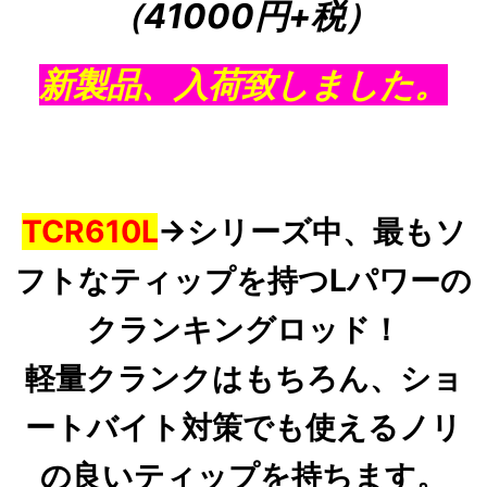
（41000円+税
）
新製品、入荷致しました。
TCR610L
→シリーズ中、最もソ
フトなティップを持つLパワーの
クランキングロッド！
軽量クランク
はもちろん、ショ
ートバイト対策でも使えるノリ
の良いティップを持ちます。