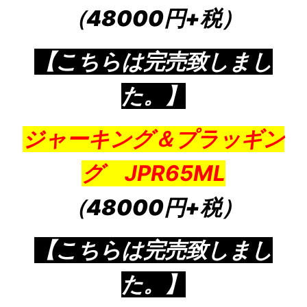
（48000円+税）
【こちらは完売致しまし
た。】
ジャーキング＆プラッギン
グ JPR65ML
（48000円+税）
【こちらは完売致しまし
た。】