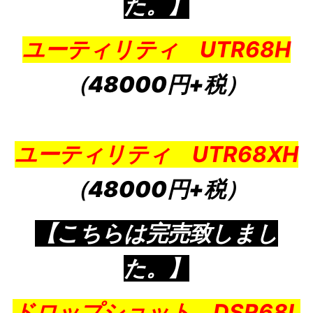
た。】
ユーティリティ UTR68H
（48000円+税）
ユーティリティ UTR68XH
（48000円+税）
【こちらは完売致しまし
た。】
ドロップショット DSR68L