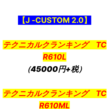
【J ‐CUSTOM 2.0】
テクニカルクランキング TC
R610L
（45000円+税）
テクニカルクランキング TC
R610ML