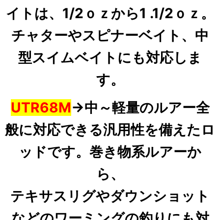
イトは、1/2ｏｚから1 .1/2ｏ
ｚ。
チャターや
スピナーベイト、中
型スイムベイトにも対応しま
す。
UTR68M
→中～軽量のルアー全
般に対応できる汎用性を備えたロ
ッドです。巻き物系ルアーか
ら、
テキサスリグやダウンショット
などのワーミングの釣りにも対