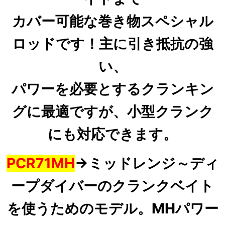
カバー可能な巻き物スペシャル
ロッド
です！
主に引き抵抗の強
い、
パワーを必要とするクランキン
グに最適ですが、小型クランク
にも対応できます。
PCR71MH
→ミッドレンジ～ディ
ープダイバー
のクランクベイト
を使うためのモデル。MHパワー