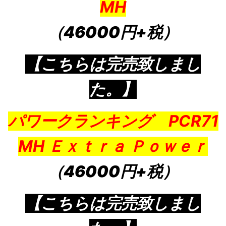
MH
（46000円+税）
【こちらは完売致しまし
た。】
パワークランキング PCR71
MH Ｅｘｔｒａ Ｐｏｗｅｒ
（46000円+税）
【こちらは完売致しまし