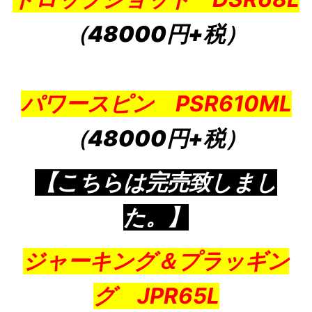
（48000円+税）
パワースピン PSR610ML
（48000円+税）
【こちらは完売致しまし
た。】
ジャーキング＆プラッギン
グ JPR65L