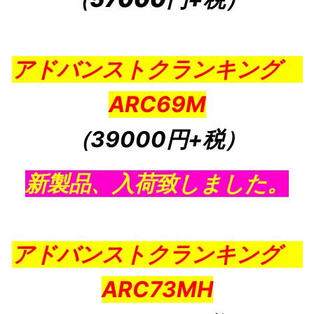
アドバンストクランキング
ARC69M
（39000円+税
）
新製品、入荷致しました。
アドバンストクランキング
ARC73MH