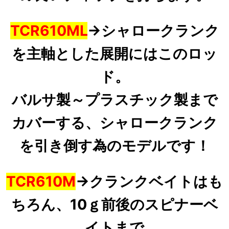
TCR610ML
→
シャロークランク
を主軸
とした展開にはこのロッ
ド。
バルサ製～プラスチック製まで
カバーする、シャロークランク
を引き倒す為のモデルです！
TCR610M
→
クランクベイトはも
ちろん、10ｇ前後のスピナーベ
イトまで