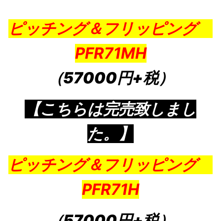
ピッチング＆フリッピング
PFR71MH
（57000円+税）
【こちらは完売致しまし
た。】
ピッチング＆フリッピング
PFR71H
（57000円+税）