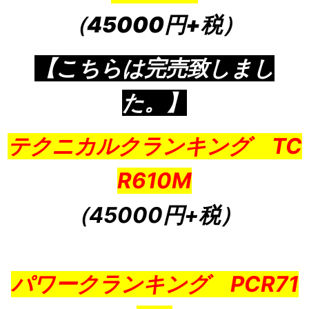
（45000円+税）
【こちらは完売致しまし
た。】
テクニカルクランキング TC
R610M
（45000円+税
）
パワークランキング PCR71