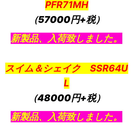
PFR71MH
（57000円+税）
新製品、入荷致しました。
スイム＆シェイク SSR64U
L
（48000円+税）
新製品、入荷致しました。