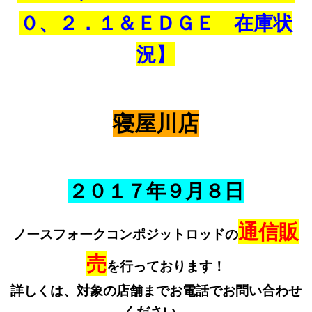
０、２．１＆ＥＤＧＥ 在庫状
況】
寝屋川店
２０１７年９
月８
日
通信販
ノースフォークコンポジットロッドの
売
を行っております！
詳しくは、対象の店舗までお電話でお問い合わせ
ください。