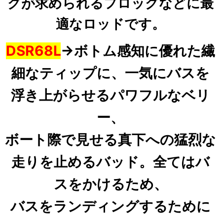
グが求められるフロッグなどに
最
適なロッドです。
DSR68L
→
ボトム感知に優れた繊
細なティップに、一気にバスを
浮き上がらせるパワフルなベリ
ー、
ボート際で見せる真下への猛烈な
走りを止めるバッド。
全てはバ
スをかけるため、
バスをランディングするために