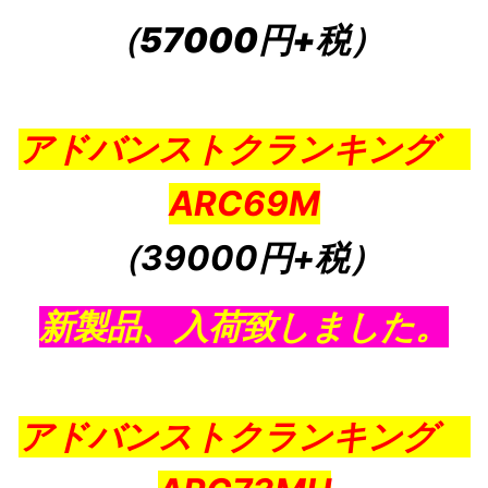
（57000円+税）
アドバンストクランキング
ARC69M
（39000円+税
）
新製品、入荷致しました。
アドバンストクランキング