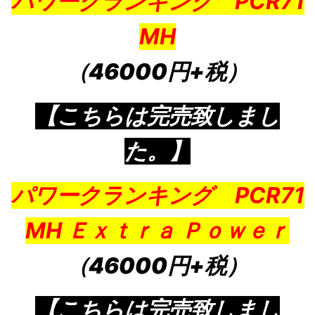
パワークランキング PCR71
MH
（46000円+税）
【こちらは完売致しまし
た。】
パワークランキング PCR71
MH Ｅｘｔｒａ Ｐｏｗｅｒ
（46000円+税）
【こちらは完売致しまし