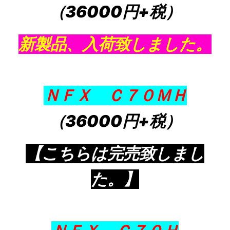
（36000円+税）
新製品、入荷致しました。
ＮＦＸ Ｃ７０ＭＨ
（36000円+税）
【こちらは完売致しまし
た。】