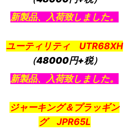
新製品、入荷致しました。
ユーティリティ UTR68XH
（48000円+税）
新製品、入荷致しました。
ジャーキング＆プラッギン
グ JPR65L