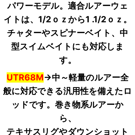
パワーモデル。適合ルアーウェ
イトは、1/2ｏｚから1 .1/2ｏ
ｚ。
チャターや
スピナーベイト、中
型スイムベイトにも対応しま
す。
UTR68M
→中～軽量のルアー全
般に対応できる汎用性を備えたロ
ッドです。巻き物系ルアーか
ら、
テキサスリグやダウンショット