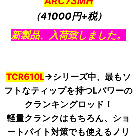
ARC73MH
（41000円+税
）
新製品、入荷致しました。
TCR610L
→シリーズ中、最もソ
フトなティップを持つLパワーの
クランキングロッド！
軽量クランク
はもちろん、ショ
ートバイト対策でも使えるノリ