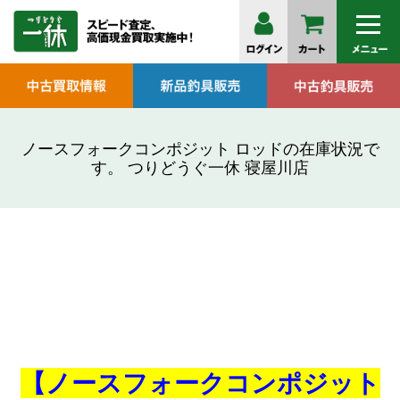
ノースフォークコンポジット ロッドの在庫状況で
す。 つりどうぐ一休 寝屋川店
【ノースフォークコンポジット