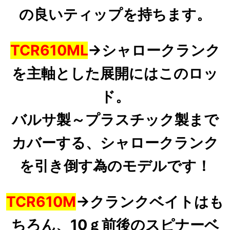
の良いティップを持ちます。
TCR610ML
→
シャロークランク
を主軸
とした展開にはこのロッ
ド。
バルサ製～プラスチック製まで
カバーする、シャロークランク
を引き倒す為のモデルです！
TCR610M
→
クランクベイトはも
ちろん、10ｇ前後のスピナーベ