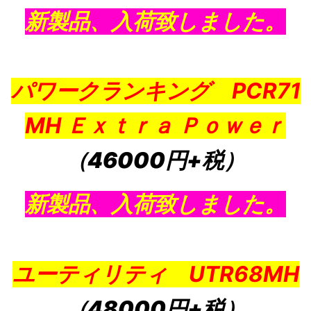
新製品、入荷致しました。
パワークランキング PCR71
MH Ｅｘｔｒａ Ｐｏｗｅｒ
（46000円+税）
新製品、入荷致しました。
ユーティリティ UTR68MH
（48000円+税）