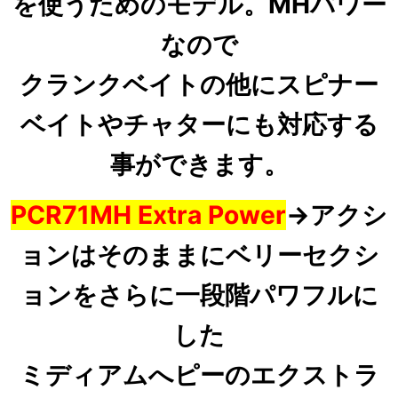
を使うためのモデル。MHパワー
なので
クランクベイトの他にスピナー
ベイトやチャターにも対応する
事ができます。
PCR71MH Extra Power
→
アクシ
ョンはそのままにベリーセクシ
ョンをさらに一段階パワフルに
した
ミディアムへピーのエクストラ