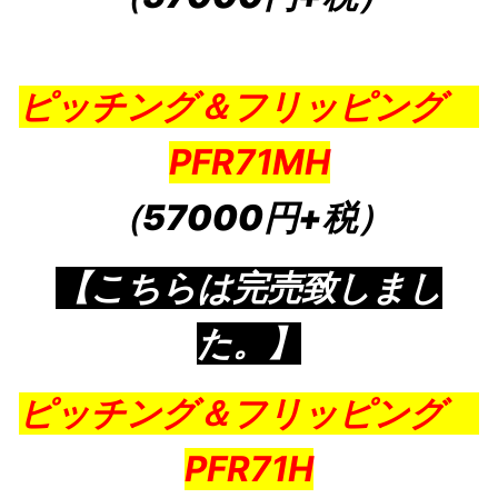
ピッチング＆フリッピング
PFR71MH
（57000円+税）
【こちらは完売致しまし
た。】
ピッチング＆フリッピング
PFR71H