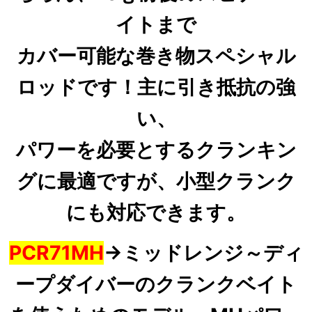
イトまで
カバー可能な巻き物スペシャル
ロッド
です！
主に引き抵抗の強
い、
パワーを必要とするクランキン
グに最適ですが、小型クランク
にも対応できます。
PCR71MH
→ミッドレンジ～ディ
ープダイバー
のクランクベイト