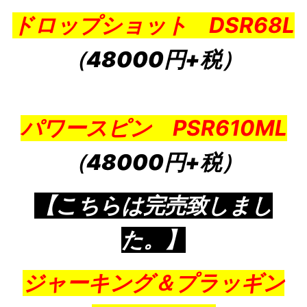
ドロップショット DSR68L
（48000円+税）
パワースピン PSR610ML
（48000円+税）
【こちらは完売致しまし
た。】
ジャーキング＆プラッギン