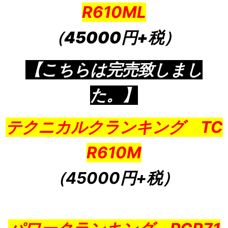
R610ML
（45000円+税）
【こちらは完売致しまし
た。】
テクニカルクランキング TC
R610M
（45000円+税
）