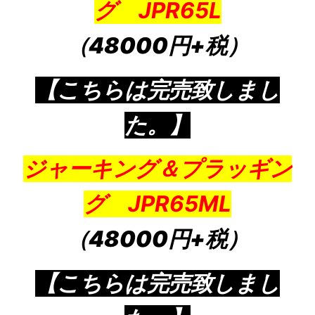
グ JPR65L
（48000円+税）
【こちらは完売致しまし
た。】
ジャーキング＆プラッギン
グ JPR65ML
（48000円+税）
【こちらは完売致しまし