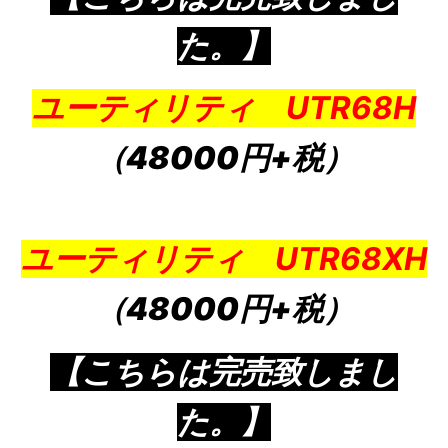
た。】
ユーティリティ UTR68H
（48000円+税）
ユーティリティ UTR68XH
（48000円+税）
【こちらは完売致しまし
た。】