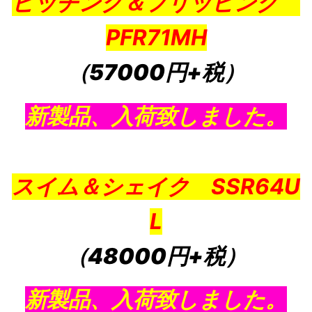
ピッチング＆フリッピング
PFR71MH
（57000円+税）
新製品、入荷致しました。
スイム＆シェイク SSR64U
L
（48000円+税）
新製品、入荷致しました。