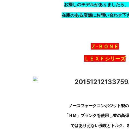
お探しのモデルがありましたら、
在庫のある店舗にお問い合わせ下
Ｚ‐ＢＯＮＥ
ＬＥＸＦシリーズ
ノースフォークコンポジット製の
「ＨＭ」ブランク
を使用し並の高弾
ではありえない強度とトルク、