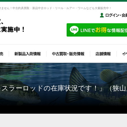
けません！中古釣具買取・新品中古ロッド・リール・ルアー・ワームなども大量販売中！
キスラーロッドの在庫状況です！」（狭山