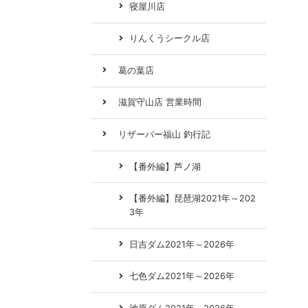
寝屋川店
りんくうシークル店
葛の葉店
滋賀守山店 営業時間
リザーバー福山 釣行記
【番外編】芦ノ湖
【番外編】琵琶湖2021年～202
3年
日吉ダム2021年～2026年
七色ダム2021年～2026年