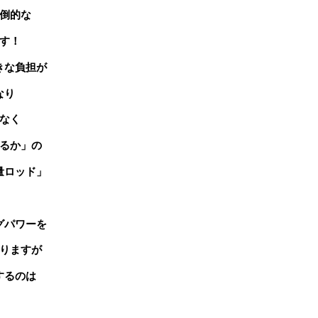
倒的な
す！
きな負担が
なり
なく
るか」の
量ロッド」
グパワーを
りますが
するのは