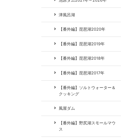
池原ダム2021年～2026年
津風呂湖
【番外編】琵琶湖2020年
【番外編】琵琶湖2019年
【番外編】琵琶湖2018年
【番外編】琵琶湖2017年
【番外編】ソルトウォーター＆
クッキング
風屋ダム
【番外編】野尻湖スモールマウ
ス