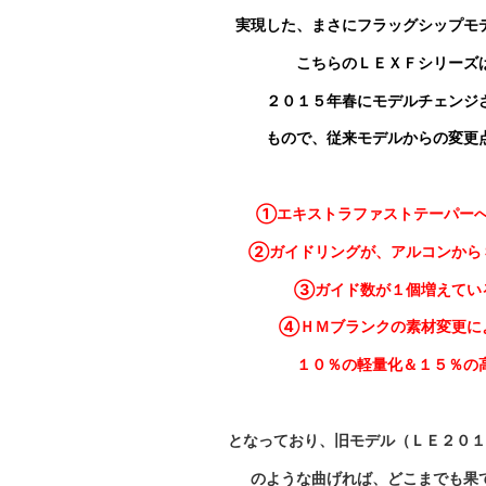
実現した、まさにフラッグシップモ
こちらのＬＥＸＦシリーズ
２０１５年春にモデルチェンジ
もので、従来モデルからの変更
①エキストラファストテーパー
②ガイドリングが、アルコンから
③ガイド数が１個増えてい
④ＨＭブランクの素材変更に
１０％の軽量化＆１５％の高
となっており、旧モデル（ＬＥ２０１
のような
曲げれば、どこまでも果