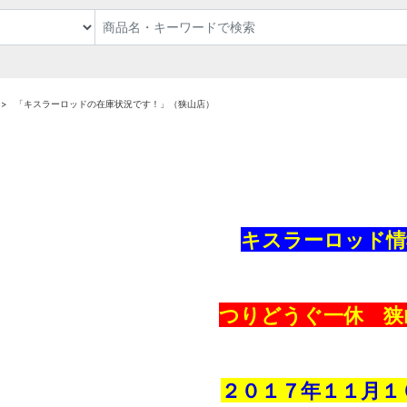
「キスラーロッドの在庫状況です！」（狭山店）
キスラーロッド情
つりどうぐ一休 狭
２０１７年１１
月１