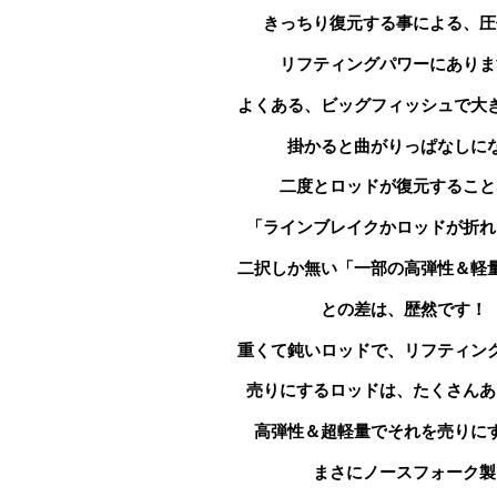
きっちり復元する事による、圧
リフティングパワーにありま
よくある、ビッグフィッシュで大
掛かると曲がりっぱなしに
二度とロッドが
復元すること
「ラインブレイクかロッドが折れ
二択しか無い「一部の高弾性＆軽
との差は、歴然です！
重くて鈍いロッドで、リフティン
売りにする
ロッドは、たくさんあ
高弾性＆超軽量で
それを売りに
まさにノースフォーク製