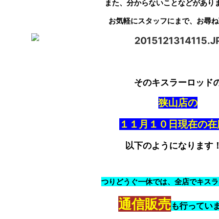
また、分からないことなどがあり
お気軽にスタッフにまで、お尋ね
そのキスラーロッド
狭山店の
１１月１０日現在の在
以下のようになります
つりどうぐ一休では、全店でキスラ
通信販売
も行ってい