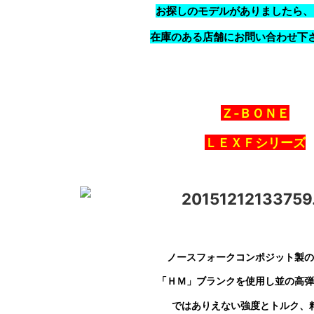
お探しのモデルがありましたら、
在庫のある店舗にお問い合わせ下
Ｚ‐ＢＯＮＥ
ＬＥＸＦシリーズ
ノースフォークコンポジット製の
「ＨＭ」ブランク
を使用し並の高弾
ではありえない強度とトルク、