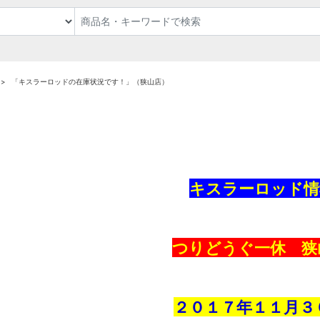
「キスラーロッドの在庫状況です！」（狭山店）
キスラーロッド情
つりどうぐ一休 狭
２０１７年１１
月３