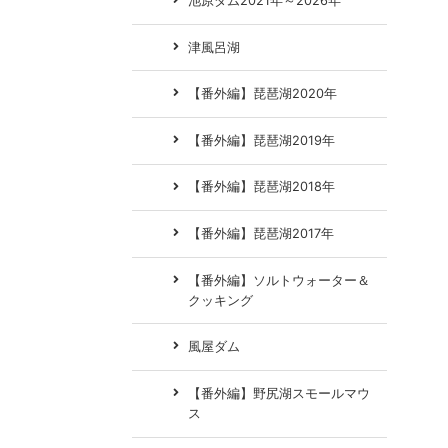
池原ダム2021年～2026年
津風呂湖
【番外編】琵琶湖2020年
【番外編】琵琶湖2019年
【番外編】琵琶湖2018年
【番外編】琵琶湖2017年
【番外編】ソルトウォーター＆
クッキング
風屋ダム
【番外編】野尻湖スモールマウ
ス