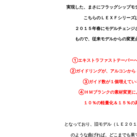
実現した、まさにフラッグシップモ
こちらのＬＥＸＦシリーズ
２０１５年春にモデルチェンジ
もので、従来モデルからの変更
①エキストラファストテーパー
②ガイドリングが、アルコンから
③ガイド数が１個増えてい
④ＨＭブランクの素材変更に
１０％の軽量化＆１５％の高
となっており、旧モデル（ＬＥ２０１
のような
曲げれば、どこまでも果