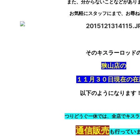
また、分からないことなどがあり
お気軽にスタッフにまで、お尋ね
そのキスラーロッド
狭山店の
１１月３０日現在の在
以下のようになります
つりどうぐ一休では、全店でキスラ
通信販売
も行ってい