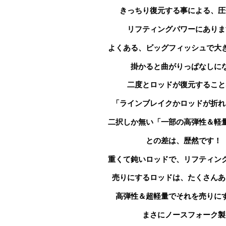
きっちり復元する事による、圧
リフティングパワーにありま
よくある、ビッグフィッシュで大
掛かると曲がりっぱなしに
二度とロッドが
復元すること
「ラインブレイクかロッドが折れ
二択しか無い「一部の高弾性＆軽
との差は、歴然です！
重くて鈍いロッドで、リフティン
売りにする
ロッドは、たくさんあ
高弾性＆超軽量で
それを売りに
まさにノースフォーク製