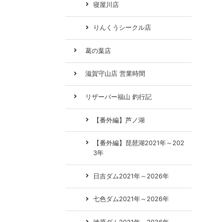
寝屋川店
りんくうシークル店
葛の葉店
滋賀守山店 営業時間
リザーバー福山 釣行記
【番外編】芦ノ湖
【番外編】琵琶湖2021年～202
3年
日吉ダム2021年～2026年
七色ダム2021年～2026年