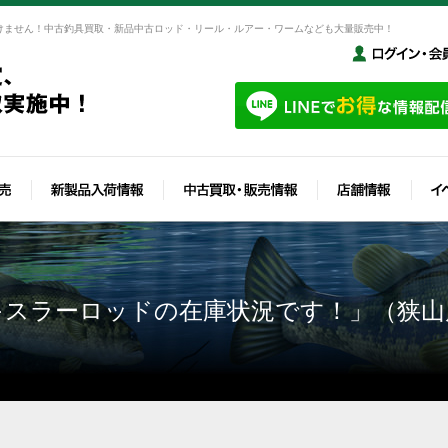
けません！中古釣具買取・新品中古ロッド・リール・ルアー・ワームなども大量販売中！
キスラーロッドの在庫状況です！」（狭山