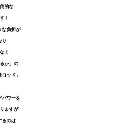
倒的な
す！
きな負担が
なり
なく
るか」の
量ロッド」
グパワーを
りますが
するのは