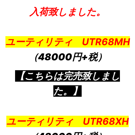
入荷致しました。
ユーティリティ UTR68MH
（48000円+税）
【こちらは完売致しまし
た。】
ユーティリティ UTR68XH