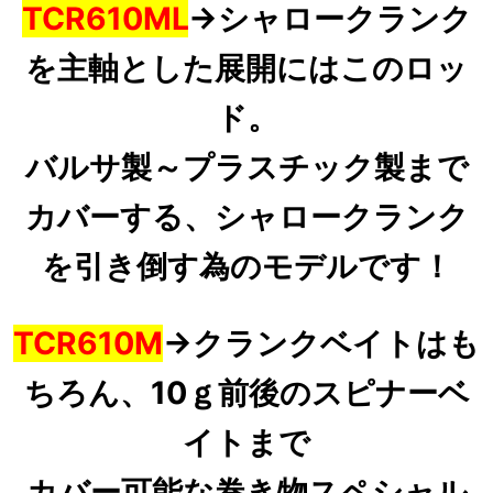
TCR610ML
→
シャロークランク
を主軸
とした展開にはこのロッ
ド。
バルサ製～プラスチック製まで
カバーする、シャロークランク
を引き倒す為のモデルです！
TCR610M
→
クランクベイトはも
ちろん、10ｇ前後のスピナーベ
イトまで
カバー可能な巻き物スペシャル