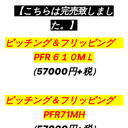
【こちらは完売致しまし
た。】
ピッチング＆フリッピング
PFR６１０MＬ
（57000円+税）
ピッチング＆フリッピング
PFR71MH