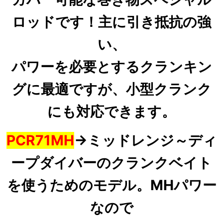
ロッド
です！
主に引き抵抗の強
い、
パワーを必要とするクランキン
グに最適ですが、小型クランク
にも対応できます。
PCR71MH
→ミッドレンジ～ディ
ープダイバー
のクランクベイト
を使うためのモデル。MHパワー
なので