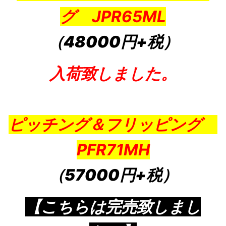
グ JPR65ML
（48000円+税）
入荷致しました。
ピッチング＆フリッピング
PFR71MH
（57000円+税）
【こちらは完売致しまし