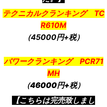
テクニカルクランキング TC
R610M
（45000円+税
）
パワークランキング PCR71
MH
（46000円+税）
【こちらは完売致しまし