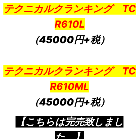
テクニカルクランキング TC
R610L
（45000円+税）
テクニカルクランキング TC
R610ML
（45000円+税）
【こちらは完売致しまし
た。】