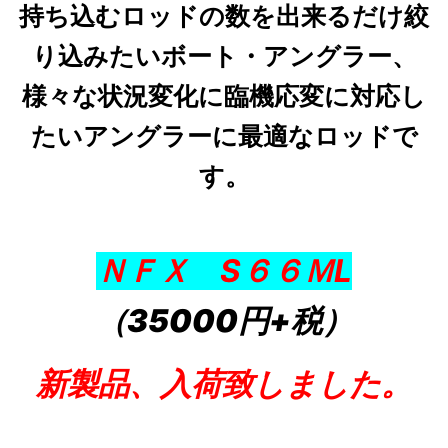
持ち込むロッドの数を出来るだけ絞
り込みたいボート・アングラー、
様々な状況変化に臨機応変に対応し
たいアングラーに最適なロッドで
す。
ＮＦＸ S６６ＭL
（35000円+税）
新製品、入荷致しました。