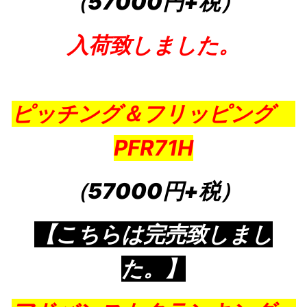
（57000円+税）
入荷致しました。
ピッチング＆フリッピング
PFR71H
（57000円+税）
【こちらは完売致しまし
た。】