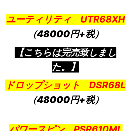
ユーティリティ UTR68XH
（48000円+税）
【こちらは完売致しまし
た。】
ドロップショット DSR68L
（48000円+税）
パワースピン PSR610ML