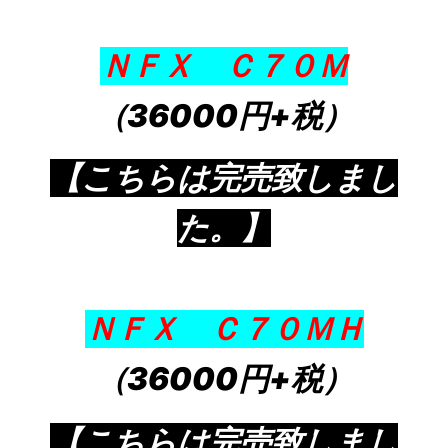
ＮＦＸ Ｃ７０Ｍ
（36000円+税）
【こちらは完売致しまし
た。】
ＮＦＸ Ｃ７０ＭＨ
（36000円+税）
【こちらは完売致しまし