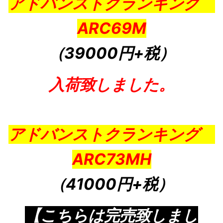
アドバンストクランキング
ARC69M
（39000円+税
）
入荷致しました。
アドバンストクランキング
ARC73MH
（41000円+税
）
【こちらは完売致しまし