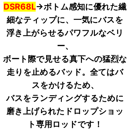
DSR68L
→
ボトム感知に優れた繊
細なティップに、一気にバスを
浮き上がらせるパワフルなベリ
ー、
ボート際で見せる真下への猛烈な
走りを止めるバッド。
全てはバ
スをかけるため、
バスをランディングするために
磨き上げられたドロップショッ
ト専用ロッドです！