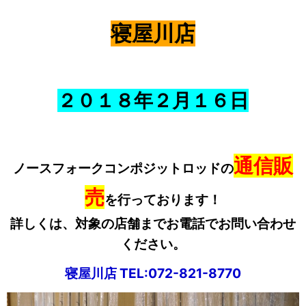
寝屋川店
２０１８年２
月
１６
日
通信販
ノースフォークコンポジットロッドの
売
を行っております！
詳しくは、対象の店舗までお電話でお問い合わせ
ください。
寝屋川店 TEL:072-821-8770