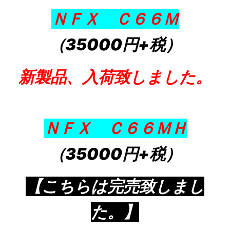
ＮＦＸ Ｃ６６Ｍ
（35000円+税）
新製品、入荷致しました。
ＮＦＸ Ｃ６６ＭＨ
（35000円+税）
【こちらは完売致しまし
た。】