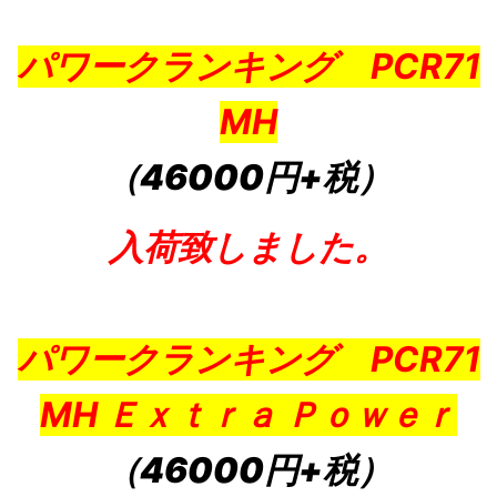
パワークランキング PCR71
MH
（46000円+税）
入荷致しました。
パワークランキング PCR71
MH Ｅｘｔｒａ Ｐｏｗｅｒ
（46000円+税）