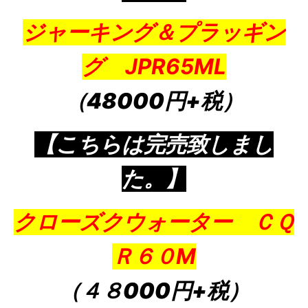
ジャーキング＆プラッギン
グ JPR65ML
（48000円+税）
【こちらは完売致しまし
た。】
クローズクウォーター ＣＱ
Ｒ６０M
（４８000円+税）