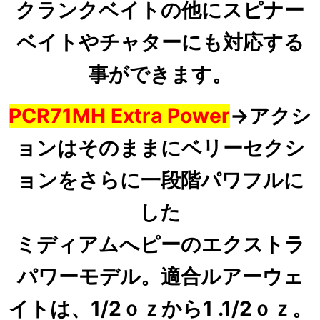
クランクベイトの他にスピナー
ベイトやチャターにも対応する
事ができます。
PCR71MH Extra Power
→
アクシ
ョンはそのままにベリーセクシ
ョンをさらに一段階パワフルに
した
ミディアムへピーのエクストラ
パワーモデル。適合ルアーウェ
イトは、1/2ｏｚから1 .1/2ｏ
ｚ。