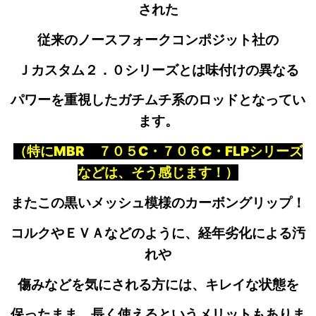
された
従来のノースフォークコンポジット社の
Ｊカスタム２．０シリーズとは味付けの異なる
パワーを重視した
ガチムチ系の
ロッドとなってい
ます。
（特にMBR ７０５C・７０６C・FLPシリーズ
などは、そう感じます！）
またこの黒いメッシュ模様のカーボングリップ！
コルクやＥＶＡなどのように、経年劣化による汚
れや
傷みなどを気にされる方には、キレイな状態を
保ったまま、長く使えるというメリットもありま