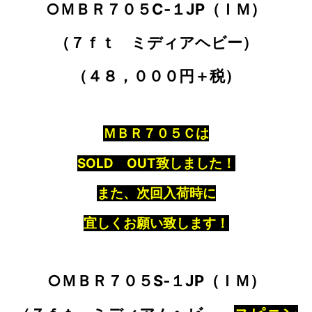
○ＭＢＲ７０５C‐１JP（ＩＭ）
（７ｆｔ ミディアヘビー）
（４８，０００円＋税）
ＭＢＲ７０５Ｃは
SOLD OUT致しました！
また、次回入荷時に
宜しくお願い致します！
○ＭＢＲ７０５S‐１JP（ＩＭ）