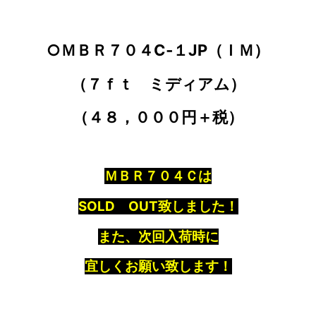
○ＭＢＲ７０４C‐１JP（ＩＭ）
（７ｆｔ ミディアム）
（４８，０００円＋税）
ＭＢＲ７０４Ｃは
SOLD OUT致しました！
また、次回入荷時に
宜しくお願い致します！