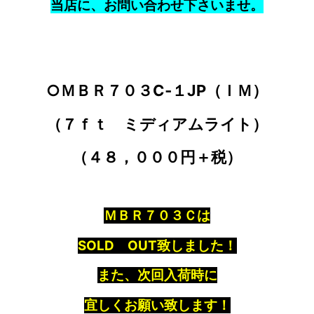
当店に、お問い合わせ下さいませ。
○ＭＢＲ７０３C‐１JP（ＩＭ）
（７ｆｔ ミディアムライト）
（４８，０００円＋税）
ＭＢＲ７０３Ｃは
SOLD OUT致しました！
また、次回入荷時に
宜しくお願い致します！