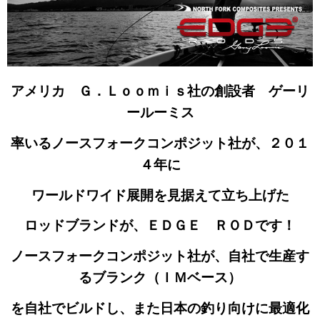
アメリカ Ｇ．Ｌｏｏｍｉｓ社の創設者 ゲーリ
ールーミス
率いるノースフォークコンポジット社が、２０１
４年に
ワールドワイド展開を見据えて立ち上げた
ロッドブランド
が、ＥＤＧＥ ＲＯＤです！
ノースフォークコンポジット社が、自社で生産す
るブランク（ＩＭベース）
を自社でビルドし、また日本の釣り向けに最適化