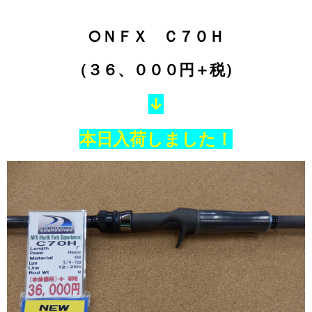
○ＮＦＸ Ｃ７０Ｈ
（３６、０００円＋税）
↓
本日入荷しました！