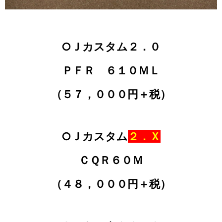
○Ｊカスタム２．０
ＰＦＲ ６１０ＭＬ
（５７，０００円＋税）
○Ｊカスタム
２．Ｘ
ＣＱＲ６０Ｍ
（４８，０００円＋税）