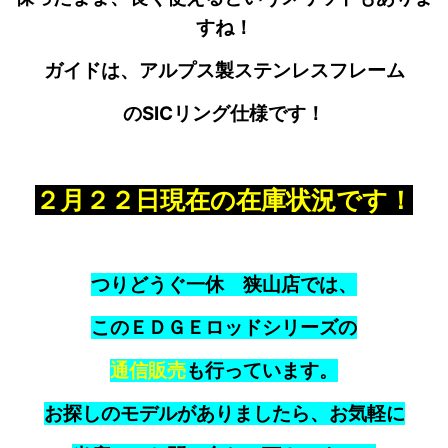
すね！
ガイドは、アルプス製ステンレスフレーム
のSICリング仕様です！
２月２２日現在の在庫状況です！
つりどうぐ一休 狭山店では、
このＥＤＧＥロッドシリーズの
通信販売
も行っています。
お探しのモデルがありましたら、お気軽に