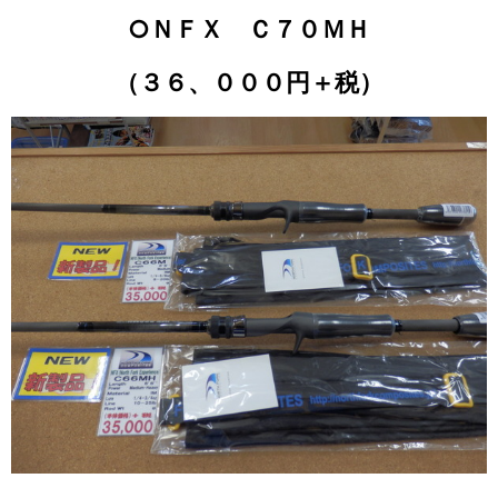
○ＮＦＸ Ｃ７０ＭＨ
（３６、０００円＋税）