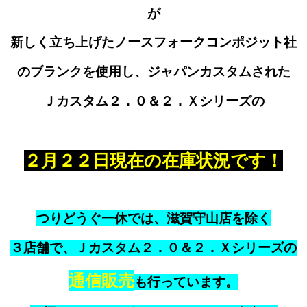
が
新しく立ち上げたノースフォークコンポジット社
のブランクを使用し、ジャパンカスタムされた
Ｊカスタム２．０＆２．Ｘシリーズの
２月２２日現在の在庫状況です！
つりどうぐ一休では、滋賀守山店を除く
３店舗で、Ｊカスタム２．０＆２．Ｘシリーズの
通信販売
も行っています。