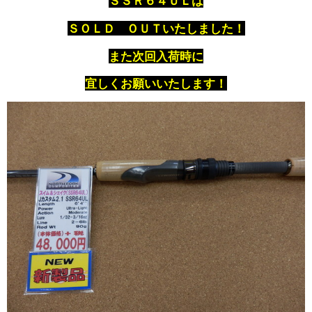
ＳＳＲ６４ＵＬは
ＳＯＬＤ ＯＵＴいたしました！
また次回入荷時に
宜しくお願いいたします！