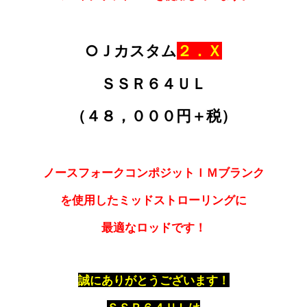
○Ｊカスタム
２．Ｘ
ＳＳＲ６４ＵＬ
（４８，０００円＋税）
ノースフォークコンポジットＩＭブランク
を使用した
ミッドストローリングに
最適なロッドです！
誠にありがとうございます！