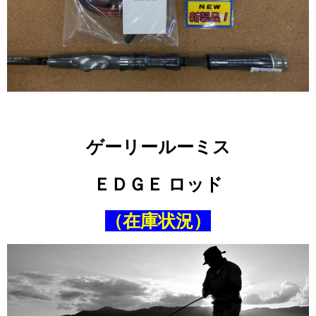
ゲーリールーミス
ＥＤＧＥ ロッド
（在庫状況）