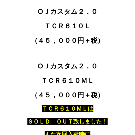
○Ｊカスタム２．０
ＴＣＲ６１０Ｌ
（４５，０００円＋税）
○Ｊカスタム２．０
ＴＣＲ６１０ＭＬ
（４５，０００円＋税）
ＴＣＲ６１０ＭＬは
ＳＯＬＤ ＯＵＴ致しました！
また次回入荷時に