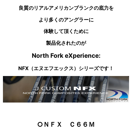
良質のリアルアメリカンブランクの底力を
より多くのアングラーに
体験して頂くために
製品化されたのが
North Fork eXperience:
NFX（エヌエフエックス）シリーズです！
○ＮＦＸ Ｃ６６Ｍ