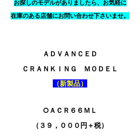
お探しのモデルがありましたら、お気軽に
在庫のある店舗にお問い合わせ下さいませ。
ＡＤＶＡＮＣＥＤ
ＣＲＡＮＫＩＮＧ ＭＯＤＥＬ
（新製品）
○ＡＣＲ６６ＭＬ
（３９，０００円＋税）