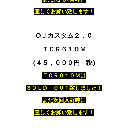
宜しくお願い致します！
○Ｊカスタム２．０
ＴＣＲ６１０Ｍ
（４５，０００円＋税）
ＴＣＲ６１０Ｍは
ＳＯＬＤ ＯＵＴ致しました！
また次回入荷時に
宜しくお願い致します！