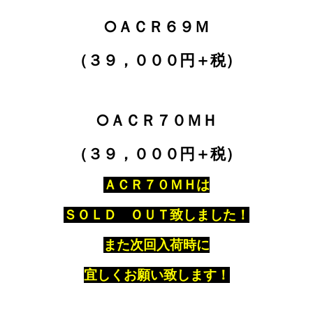
○ＡＣＲ６９Ｍ
（３９，０００円＋税）
○ＡＣＲ７０ＭＨ
（３９，０００円＋税）
ＡＣＲ７０ＭＨは
ＳＯＬＤ ＯＵＴ致しました！
また次回入荷時に
宜しくお願い致します！