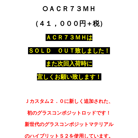
○ＡＣＲ７３ＭＨ
（４１，０００円＋税）
ＡＣＲ７３ＭＨは
ＳＯＬＤ ＯＵＴ致しました！
また次回入荷時に
宜しくお願い致します！
Ｊカスタム２．０に新しく追加された、
初のグラスコンポジットロッドです！
新世代のグラスコンポジットマテリアル
のハイブリットＳ２を使用しています。