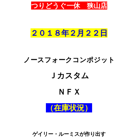
つりどうぐ一休 狭山店
２０１８年２
月２２日
ノースフォークコンポジット
Ｊカスタム
ＮＦＸ
（在庫状況）
ゲイリー・ルーミスが作り出す