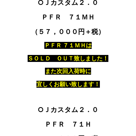
○Ｊカスタム２．０
ＰＦＲ ７１ＭＨ
（５７，０００円＋税）
ＰＦＲ ７１ＭＨは
ＳＯＬＤ ＯＵＴ致しました！
また次回入荷時に
宜しくお願い致します！
○Ｊカスタム２．０
ＰＦＲ ７１Ｈ