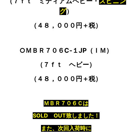
（７ｆｔ ミディアムヘビー・
スピニン
グ
）
（４８，０００円＋税）
○ＭＢＲ７０６C‐１JP（ＩＭ）
（７ｆｔ ヘビー）
（４８，０００円＋税）
ＭＢＲ７０６Ｃは
SOLD OUT致しました！
また、次回入荷時に