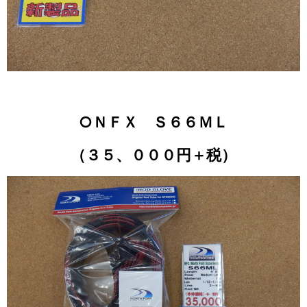
○ＮＦＸ Ｓ６６ＭＬ
（３５、０００円＋税）