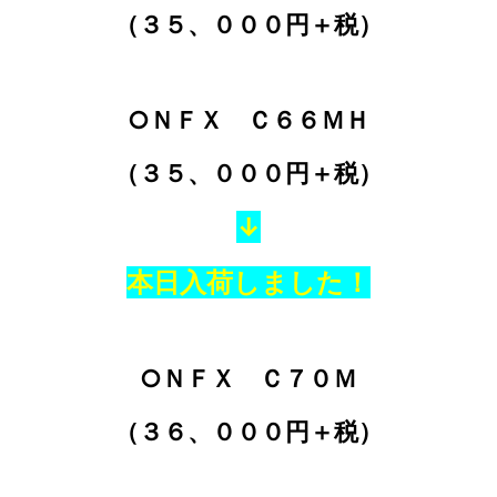
（３５、０００円＋税）
○ＮＦＸ Ｃ６６ＭＨ
（３５、０００円＋税）
↓
本日入荷しました！
○ＮＦＸ Ｃ７０Ｍ
（３６、０００円＋税）