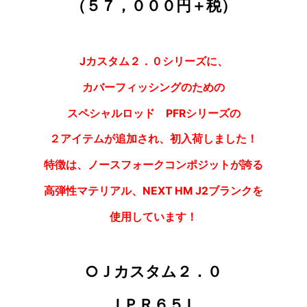
（５７，０００円＋税）
Jカスタム２．０シリーズに、
カバーフィッシングのための
スペシャルロッド PFRシリーズの
２アイテムが追加され、初入荷しました！
特徴は、ノースフォークコンポジットが誇る
高弾性マテリアル、NEXT HM J2ブランクを
使用しています！
○Ｊカスタム２．０
ＪＰＲ６５Ｌ