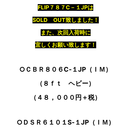
FLIP７８７C－１JPは
SOLD OUT致しました！
また、次回入荷時に
宜しくお願い致します！
○ＣＢＲ８０６C‐１JP（ＩＭ）
（８ｆｔ ヘビー）
（４８，０００円＋税）
○ＤＳＲ６１０１S‐１JP（ＩＭ）