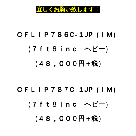
宜しくお願い致します！
○ＦＬＩＰ７８６C‐１JP（ＩＭ）
（７ｆｔ８ｉｎｃ ヘビー）
（４８，０００円＋税）
○ＦＬＩＰ７８７C‐１JP（ＩＭ）
（７ｆｔ８ｉｎｃ ヘビー）
（４８，０００円＋税）