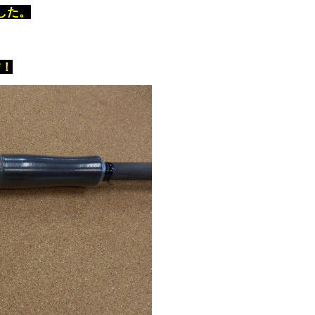
した。
す！