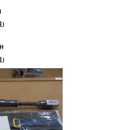
Ｍ
税）
Ｈ
税）