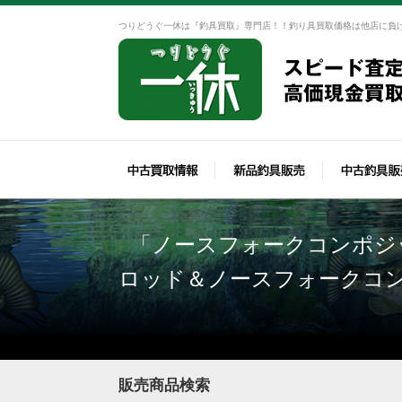
つりどうぐ一休は『釣具買取』専門店！！釣り具買取価格は他店に負
「ノースフォークコンポジ
ロッド＆ノースフォークコ
販売商品検索