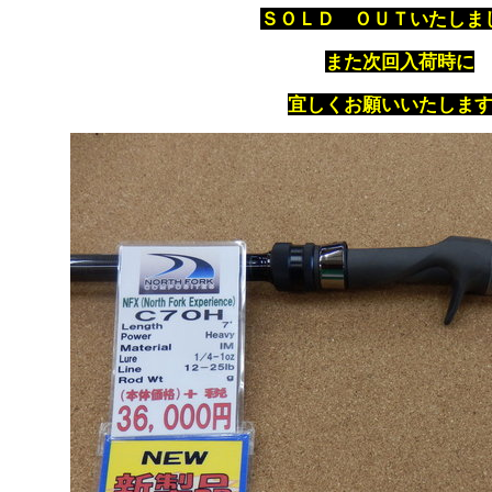
ＳＯＬＤ ＯＵＴいたしま
また次回入荷時に
宜しくお願いいたしま