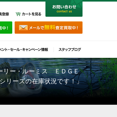
ーリー・ルーミス ＥＤＧＥ
シリーズの在庫状況です！」