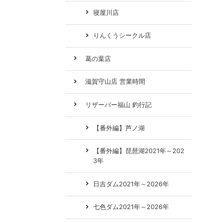
寝屋川店
りんくうシークル店
葛の葉店
滋賀守山店 営業時間
リザーバー福山 釣行記
【番外編】芦ノ湖
【番外編】琵琶湖2021年～202
3年
日吉ダム2021年～2026年
七色ダム2021年～2026年