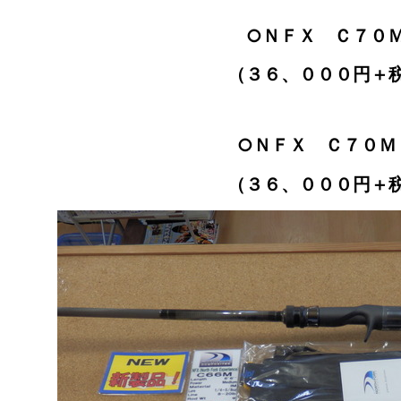
○ＮＦＸ Ｃ７０
（３６、０００円＋
○ＮＦＸ Ｃ７０Ｍ
（３６、０００円＋