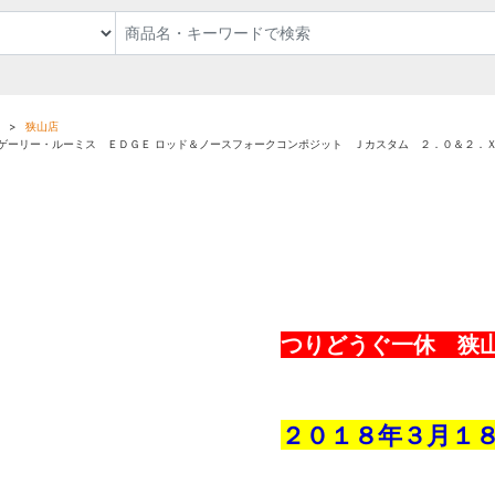
狭山店
ゲーリー・ルーミス ＥＤＧＥ ロッド＆ノースフォークコンポジット Ｊカスタム ２．０＆２．
つりどうぐ一休 狭
２０１８年３
月１