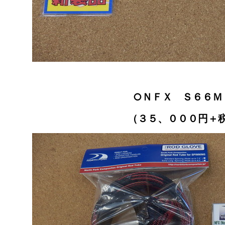
○ＮＦＸ Ｓ６６Ｍ
（３５、０００円＋