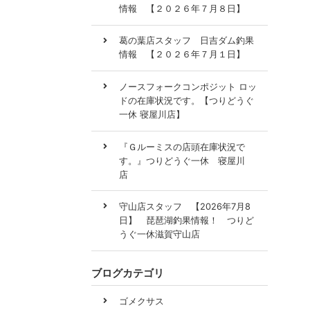
情報 【２０２６年７月８日】
葛の葉店スタッフ 日吉ダム釣果
情報 【２０２６年７月１日】
ノースフォークコンポジット ロッ
ドの在庫状況です。【つりどうぐ
一休 寝屋川店】
『Ｇルーミスの店頭在庫状況で
す。』つりどうぐ一休 寝屋川
店
守山店スタッフ 【2026年7月8
日】 琵琶湖釣果情報！ つりど
うぐ一休滋賀守山店
ブログカテゴリ
ゴメクサス