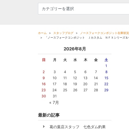
ホーム
スタッフブログ
ノースフォークコンポジット在庫状況
「ノースフォークコンポジット Ｊカスタム ＮＦＸシリーズ＆
2026年8月
日
月
火
水
木
金
土
1
2
3
4
5
6
7
8
9
10
11
12
13
14
15
16
17
18
19
20
21
22
23
24
25
26
27
28
29
30
31
« 7月
最新の記事
葛の葉店スタッフ 七色ダム釣果