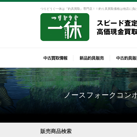
つりどうぐ一休は『釣具買取』専門店！！釣り具買取価格は他店に負
ノースフォークコンポ
販売商品検索