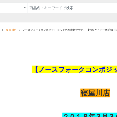
寝屋川店
ノースフォークコンポジット ロッドの在庫状況です。 【つりどうぐ一休 寝屋川
【ノースフォークコンポジ
寝屋川店
２０１８年３
月
３