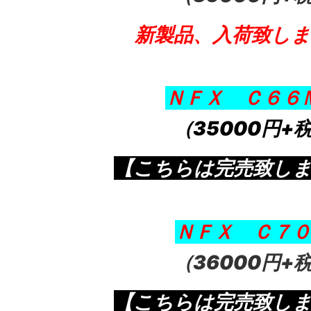
新製品、入荷致し
ＮＦＸ Ｃ６６
（35000円+
【こちらは完売致し
ＮＦＸ Ｃ７０
（36000円+
【こちらは完売致し