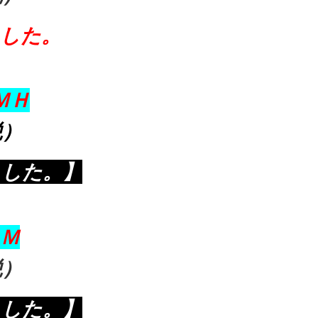
ました。
ＭＨ
税）
ました。】
Ｍ
税）
ました。】