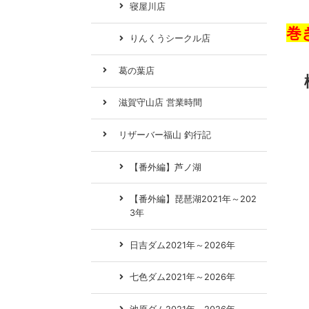
寝屋川店
巻
りんくうシークル店
葛の葉店
滋賀守山店 営業時間
リザーバー福山 釣行記
【番外編】芦ノ湖
【番外編】琵琶湖2021年～202
3年
日吉ダム2021年～2026年
七色ダム2021年～2026年