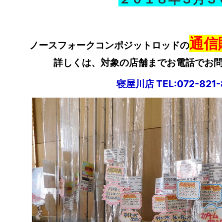
通信
ノースフォークコンポジットロッドの
詳しくは、対象の店舗までお電話でお
寝屋川店 TEL:072-821-