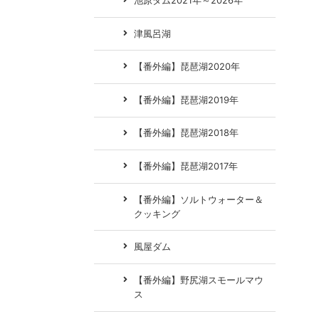
池原ダム2021年～2026年
津風呂湖
【番外編】琵琶湖2020年
【番外編】琵琶湖2019年
【番外編】琵琶湖2018年
【番外編】琵琶湖2017年
【番外編】ソルトウォーター＆
クッキング
風屋ダム
【番外編】野尻湖スモールマウ
ス