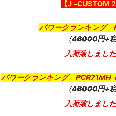
【J ‐CUSTOM 2
パワークランキング P
（46000円+
入荷致しまし
パワークランキング PCR71MH
（46000円+
入荷致しまし