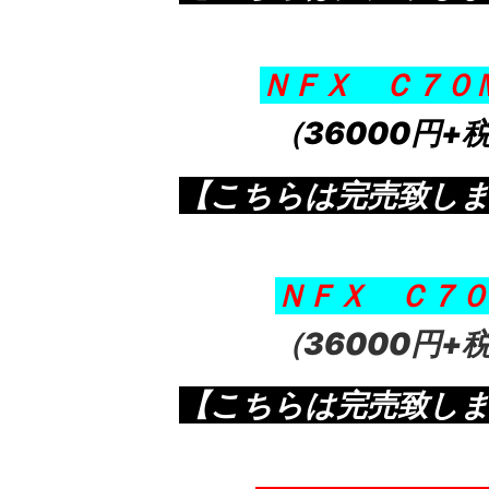
ＮＦＸ Ｃ７０
（36000円+
【こちらは完売致し
ＮＦＸ Ｃ７０
（36000円+
【こちらは完売致し