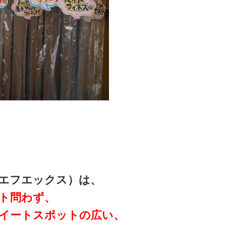
FX（エヌエフエックス）は、
ト問わず、
イートスポットの広い、