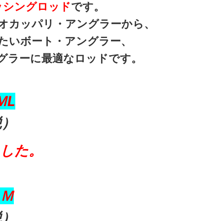
ッシングロッド
です。
オカッパリ・アングラーから、
たいボート・アングラー、
グラーに最適なロッドです。
ＭL
税）
ました。
Ｍ
税）