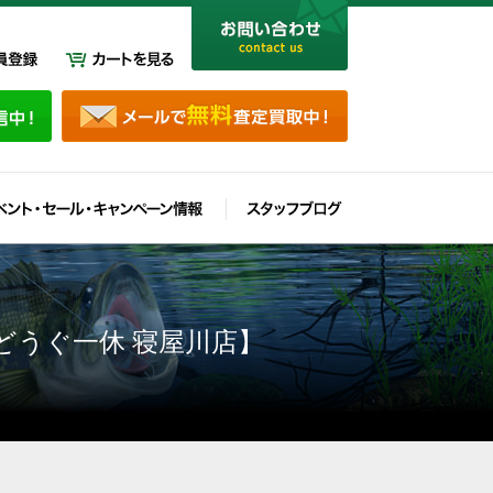
どうぐ一休 寝屋川店】