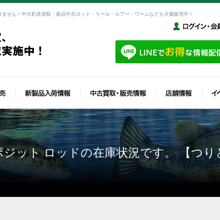
けません！中古釣具買取・新品中古ロッド・リール・ルアー・ワームなども大量販売中！
ジット ロッドの在庫状況です。 【つり