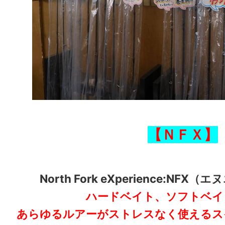
【ＮＦＸ】
North Fork eXperience:N
ハードベイト、ソフトベイ
あらゆるルアーがストレスなく使えるス