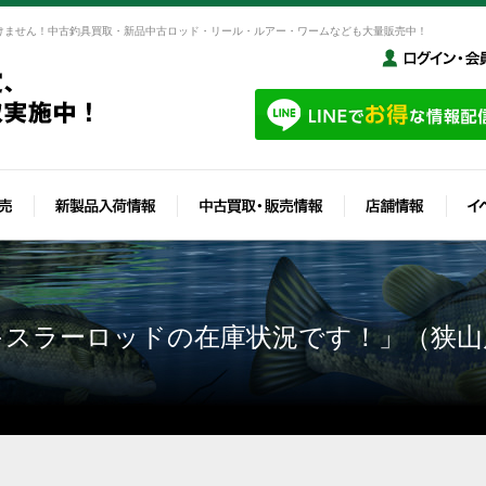
けません！中古釣具買取・新品中古ロッド・リール・ルアー・ワームなども大量販売中！
キスラーロッドの在庫状況です！」（狭山