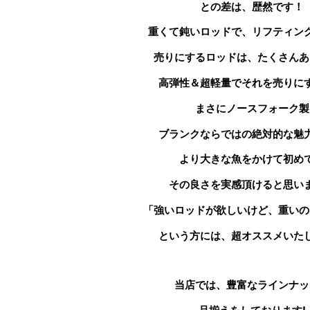
との差は、歴然です！
重くて鈍いロッドで、リフティン
売りにする
ロッドは、たくさんあ
高弾性＆超軽量で
それを売りに
まさにノースフォーク製
ブランクならではの絶対的な魅
より大きな魚をかけて初め
その良さを実感頂けると思い
「強いロッドが欲しいけど、重いの
という方には、超オススメいた
当店では、豊富なラインナッ