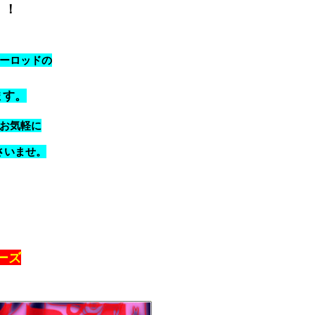
！！
ーロッドの
ます。
お気軽に
さいませ。
ーズ