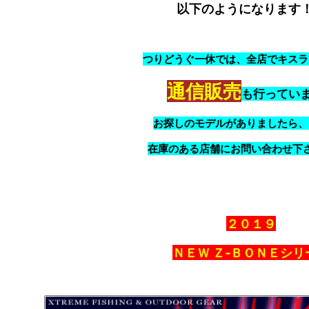
以下のようになります
つりどうぐ一休では、全店でキスラ
通信販売
も行ってい
お探しのモデルがありましたら、
在庫のある店舗にお問い合わせ下
２０１９
ＮＥＷ Ｚ‐ＢＯＮＥシリ