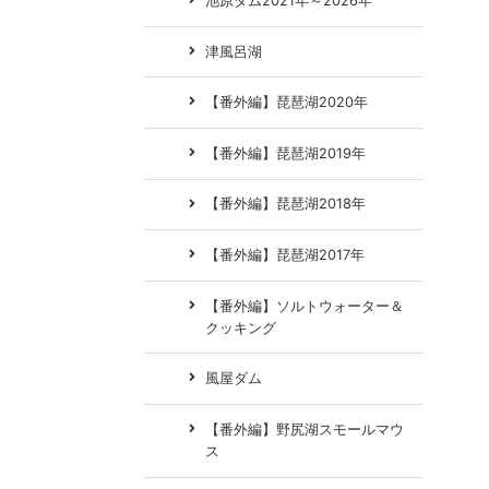
池原ダム2021年～2026年
津風呂湖
【番外編】琵琶湖2020年
【番外編】琵琶湖2019年
【番外編】琵琶湖2018年
【番外編】琵琶湖2017年
【番外編】ソルトウォーター＆
クッキング
風屋ダム
【番外編】野尻湖スモールマウ
ス