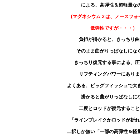
による、高弾性＆超軽量な
(マグネシウム２は、
ノースフ
低弾性ですが・・・）
負担が掛かると、きっちり曲
そのまま曲がりっぱなしにな
きっちり復元する事による、圧
リフティングパワーにありま
よくある、ビッグフィッシュで大
掛かると曲がりっぱなしに
二度とロッドが
復元すること
「ラインブレイクかロッドが折れ
二択しか無い「一部の高弾性＆軽