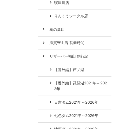
寝屋川店
りんくうシークル店
葛の葉店
滋賀守山店 営業時間
リザーバー福山 釣行記
【番外編】芦ノ湖
【番外編】琵琶湖2021年～202
3年
日吉ダム2021年～2026年
七色ダム2021年～2026年