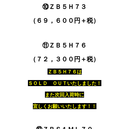
⑩ＺＢ５Ｈ７３
（６９，６００円＋税）
⑪ＺＢ５Ｈ７６
（７２，３００円＋税）
ＺＢ５Ｈ７６は
ＳＯＬＤ ＯＵＴいたしました！
また次回入荷時に
宜しくお願いいたします！！