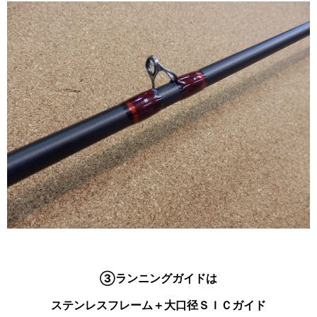
③ランニングガイドは
ステンレスフレーム＋大口径ＳＩＣガイド