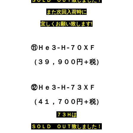
また次回入荷時に
宜しくお願い致します!
⑪Ｈｅ３‐Ｈ‐７０ＸＦ
（３９，９００円＋税）
⑫Ｈｅ３‐Ｈ‐７３ＸＦ
（４１，７００円＋税）
７３Ｈは
ＳＯＬＤ ＯＵＴ致しました！