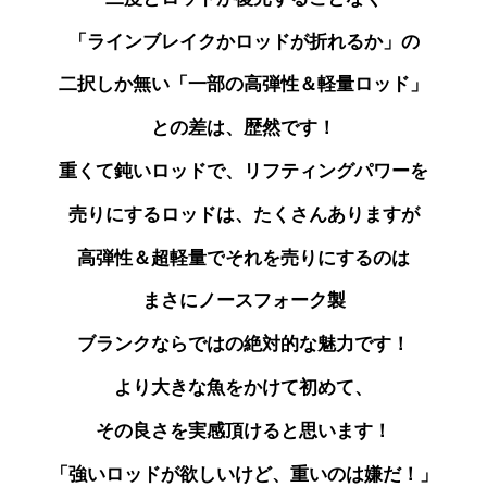
「ラインブレイクかロッドが折れるか」の
二択しか無い「一部の高弾性＆軽量ロッド」
との差は、歴然です！
重くて鈍いロッドで、リフティングパワーを
売りにする
ロッドは、たくさんありますが
高弾性＆超軽量で
それを売りにするのは
まさにノースフォーク製
ブランクならではの絶対的な魅力です！
より大きな魚をかけて初めて、
その良さを実感頂けると思います！
「強いロッドが欲しいけど、重いのは嫌だ！」