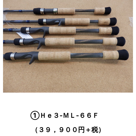
①Ｈｅ３‐ＭＬ‐６６Ｆ
（３９，９００円＋税）