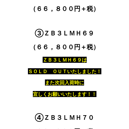
（６６，８００円＋税）
③ＺＢ３ＬＭＨ６９
（６６，８００円＋税）
ＺＢ３ＬＭＨ６９は
ＳＯＬＤ ＯＵＴいたしました！
また次回入荷時に
宜しくお願いいたします！！
④ＺＢ３ＬＭＨ７０