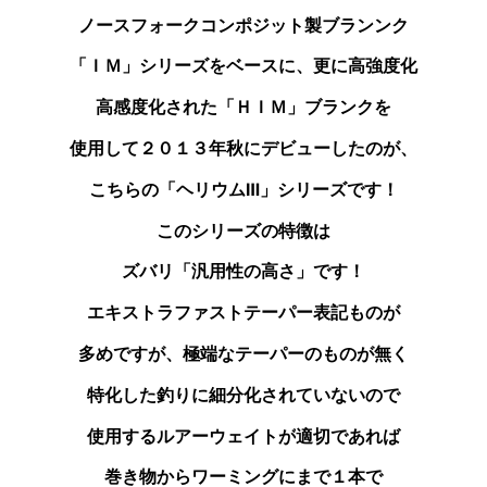
ノースフォークコンポジット製ブランンク
「ＩＭ」シリーズを
ベースに、更に高強度化
高感度化された「ＨＩＭ」ブランクを
使用して２０１３年秋にデビューしたのが、
こちらの
「ヘリウムⅢ」シリーズです！
このシリーズの特徴は
ズバリ「汎用性の高さ」です！
エキストラファストテーパー表記ものが
多めですが、
極端なテーパーのものが無く
特化した釣りに
細分化されていないので
使用するルアーウェイトが
適切であれば
巻き物からワーミングにまで１本で