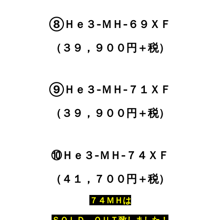
⑧Ｈｅ３‐ＭＨ‐６９ＸＦ
（３９，９００円＋税）
⑨Ｈｅ３‐ＭＨ‐７１ＸＦ
（３９，９００円＋税）
⑩Ｈｅ３‐ＭＨ‐７４ＸＦ
（４１，７００円＋税）
７４ＭＨは
ＳＯＬＤ ＯＵＴ致しました！