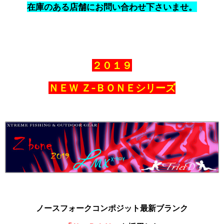
在庫のある店舗にお問い合わせ下さいませ。
２０１９
ＮＥＷ Ｚ‐ＢＯＮＥシリーズ
ノースフォークコンポジット最新ブランク