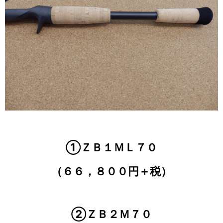
①ＺＢ１ＭＬ７０
（６６，８００円＋税）
②ＺＢ２Ｍ７０