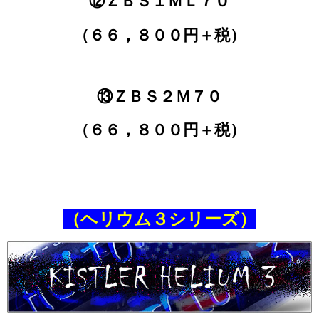
⑫ＺＢＳ１ＭＬ７０
（６６，８００円＋税）
⑬ＺＢＳ２Ｍ７０
（６６，８００円＋税）
（ヘリウム３シリーズ）