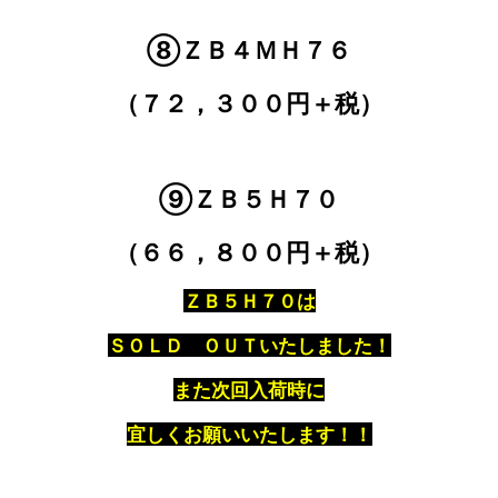
⑧ＺＢ４ＭＨ７６
（７２，３００円＋税）
⑨ＺＢ５Ｈ７０
（６６，８００円＋税）
ＺＢ５Ｈ７０は
ＳＯＬＤ ＯＵＴいたしました！
また次回入荷時に
宜しくお願いいたします！！