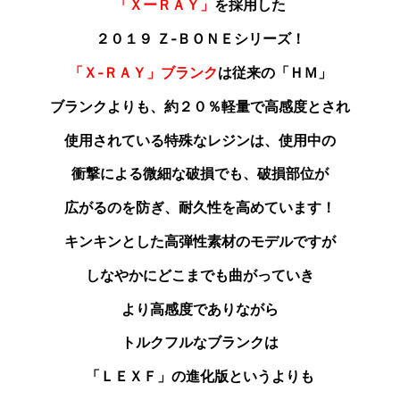
「ＸーＲＡＹ」
を採用した
２０１９ Ｚ‐ＢＯＮＥシリーズ！
「Ｘ‐ＲＡＹ」ブランク
は従来の「ＨＭ」
ブランクよりも
、約２０％軽量で高感度とされ
使用されている特殊なレジンは、使用中の
衝撃による微細な破損でも、破損部位が
広がるのを防ぎ、耐久性を高めています！
キンキンとした高弾性素材のモデルですが
しなやかにどこまでも曲がっていき
より高感度でありながら
トルクフルなブランクは
「ＬＥＸＦ」の進化版というよりも