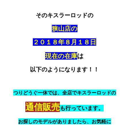
そのキスラーロッドの
狭山店の
２０１８年８月１８日
現在の在庫
は
以下のようになります！！
つりどうぐ一休では、全店でキスラーロッドの
通信販売
も行っています。
お探しのモデルがありましたら、お気軽に