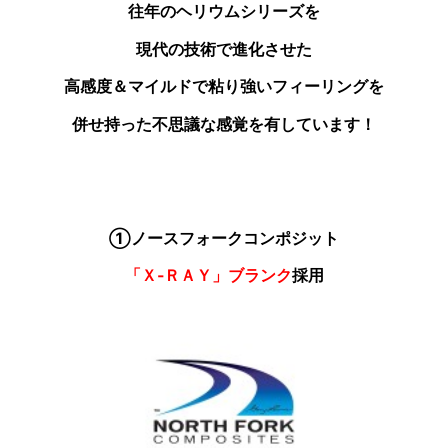
往年のヘリウムシリーズを
現代の技術で進化させた
高感度＆マイルドで粘り強いフィーリングを
併せ持った不思議な感覚を有しています！
①ノースフォークコンポジット
「Ｘ‐ＲＡＹ」ブランク
採用