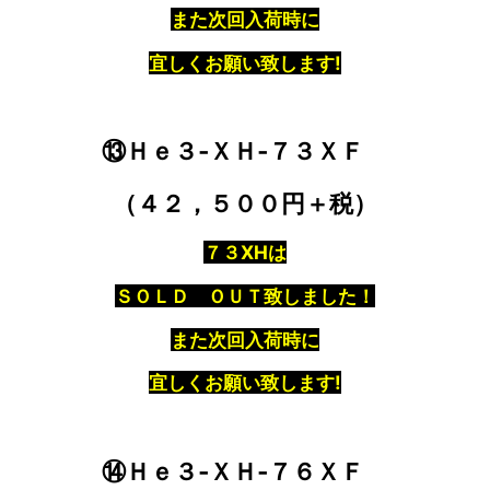
また次回入荷時に
宜しくお願い致します!
⑬Ｈｅ３‐ＸＨ‐７３ＸＦ
（４２，５００円＋税）
７３XHは
ＳＯＬＤ ＯＵＴ致しました！
また次回入荷時に
宜しくお願い致します!
⑭Ｈｅ３‐ＸＨ‐７６ＸＦ