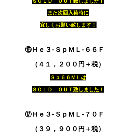
ＳＯＬＤ ＯＵＴ致しました！
また次回入荷時に
宜しくお願い致します！
⑯Ｈｅ３‐ＳｐＭＬ‐６６Ｆ
（４１，２００円＋税）
Ｓｐ６６ＭＬは
ＳＯＬＤ ＯＵＴ致しました！
⑰Ｈｅ３‐ＳｐＭＬ‐７０Ｆ
（３９，９００円＋税）