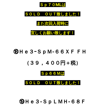
Ｓｐ７０MLは
ＳＯＬＤ ＯＵＴ致しました！
また次回入荷時に
宜しくお願い致します！
⑱Ｈｅ３ｰＳｐＭ‐６６ＸＦ ＦＨ
（３９，４００円＋税）
Ｓｐ６６Ｍは
ＳＯＬＤ ＯＵＴ致しました！
⑲Ｈｅ３‐ＳｐＬＭＨ‐６８Ｆ