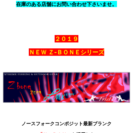
在庫のある店舗にお問い合わせ下さいませ。
２０１９
ＮＥＷ Ｚ‐ＢＯＮＥシリーズ
ノースフォークコンポジット最新ブランク