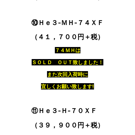
⑩Ｈｅ３‐ＭＨ‐７４ＸＦ
（４１，７００円＋税）
７４ＭＨは
ＳＯＬＤ ＯＵＴ致しました！
また次回入荷時に
宜しくお願い致します!
⑪Ｈｅ３‐Ｈ‐７０ＸＦ
（３９，９００円＋税）