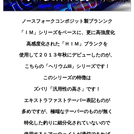
ノースフォークコンポジット製ブランンク
「ＩＭ」シリーズを
ベースに、更に高強度化
高感度化された「ＨＩＭ」ブランクを
使用して２０１３年秋にデビューしたのが、
こちらの
「ヘリウムⅢ」シリーズです！
このシリーズの特徴は
ズバリ「汎用性の高さ」です！
エキストラファストテーパー表記ものが
多めですが、
極端なテーパーのものが無く
特化した釣りに
細分化されていないので