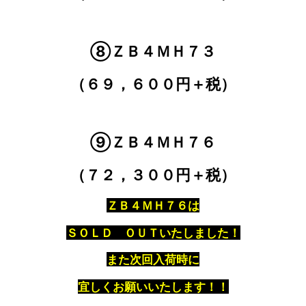
⑧ＺＢ４ＭＨ７３
（６９，６００円＋税）
⑨ＺＢ４ＭＨ７６
（７２，３００円＋税）
ＺＢ４ＭＨ７６は
ＳＯＬＤ ＯＵＴいたしました！
また次回入荷時に
宜しくお願いいたします！！