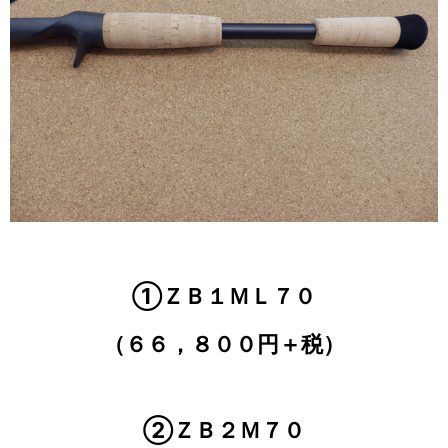
①ＺＢ１ＭＬ７０
（６６，８００円＋税）
②ＺＢ２Ｍ７０