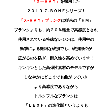
「ＸーＲＡＹ」
を採用した
２０１９ Ｚ‐ＢＯＮＥシリーズ！
「Ｘ‐ＲＡＹ」ブランク
は従来の「ＨＭ」
ブランクよりも
、約２０％軽量で高感度とされ
使用されている特殊なレジンは、使用中の
衝撃による微細な破損でも、破損部位が
広がるのを防ぎ、耐久性を高めています！
キンキンとした高弾性素材のモデルですが
しなやかにどこまでも曲がっていき
より高感度でありながら
トルクフルなブランクは
「ＬＥＸＦ」の進化版というよりも