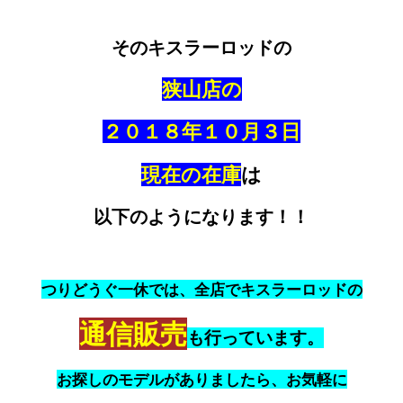
そのキスラーロッドの
狭山店の
２０１８年１０月３日
現在の在庫
は
以下のようになります！！
つりどうぐ一休では、全店でキスラーロッドの
通信販売
も行っています。
お探しのモデルがありましたら、お気軽に