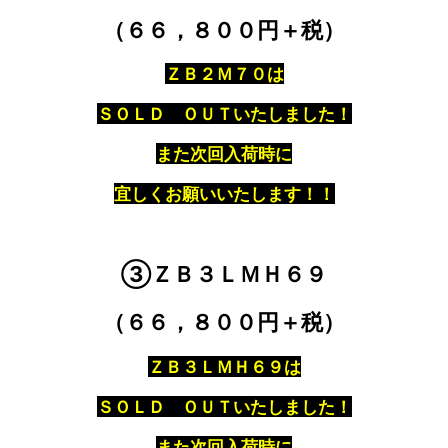
（６６，８００円＋税）
ＺＢ２Ｍ
７０は
ＳＯＬＤ ＯＵＴいたしました！
また次回入荷時に
宜しくお願いいたします！！
③ＺＢ３ＬＭＨ６９
（６６，８００円＋税）
ＺＢ３ＬＭＨ６９は
ＳＯＬＤ ＯＵＴいたしました！
また次回入荷時に