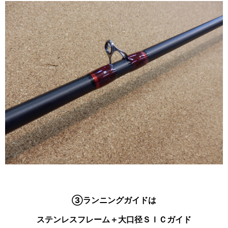
③ランニングガイドは
ステンレスフレーム＋大口径ＳＩＣガイド