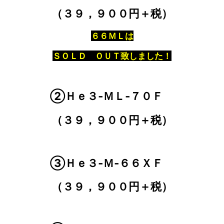
（３９，９００円＋税）
６６ＭＬは
ＳＯＬＤ ＯＵＴ致しました！
②Ｈｅ３‐ＭＬ‐７０Ｆ
（３９，９００円＋税）
③Ｈｅ３‐Ｍ‐６６ＸＦ
（３９，９００円＋税）