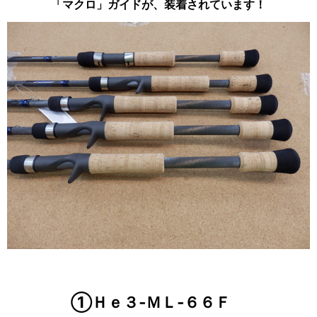
「マクロ」ガイドが、装着されています！
①Ｈｅ３‐ＭＬ‐６６Ｆ