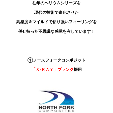
往年のヘリウムシリーズを
現代の技術で進化させた
高感度＆マイルドで粘り強いフィーリングを
併せ持った不思議な感覚を有しています！
①ノースフォークコンポジット
「Ｘ‐ＲＡＹ」ブランク
採用