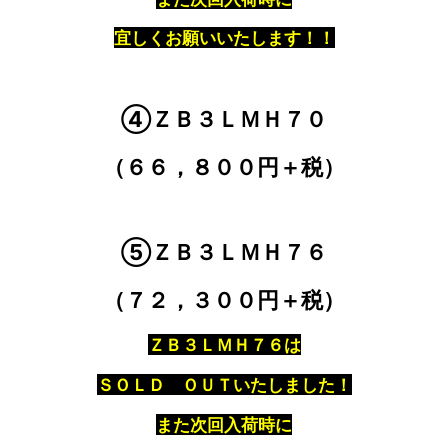
宜しくお願いいたします！！
④ＺＢ３ＬＭＨ７０
（６６，８００円＋税）
⑤ＺＢ３ＬＭＨ７６
（７２，３００円＋税）
ＺＢ３ＬＭＨ７６は
ＳＯＬＤ ＯＵＴいたしました！
また次回入荷時に