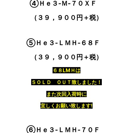
④Ｈｅ３‐Ｍ‐７０ＸＦ
（３９，９００円＋税）
⑤Ｈｅ３‐ＬＭＨ‐６８Ｆ
（３９，９００円＋税）
６８LMＨは
ＳＯＬＤ ＯＵＴ致しました！
また次回入荷時に
宜しくお願い致します!
⑥Ｈｅ３‐ＬＭＨ‐７０Ｆ