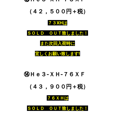
（４２，５００円＋税）
７３XHは
ＳＯＬＤ ＯＵＴ致しました！
また次回入荷時に
宜しくお願い致します!
⑭Ｈｅ３‐ＸＨ‐７６ＸＦ
（４３，９００円＋税）
７６ＸＨは
ＳＯＬＤ ＯＵＴ致しました！