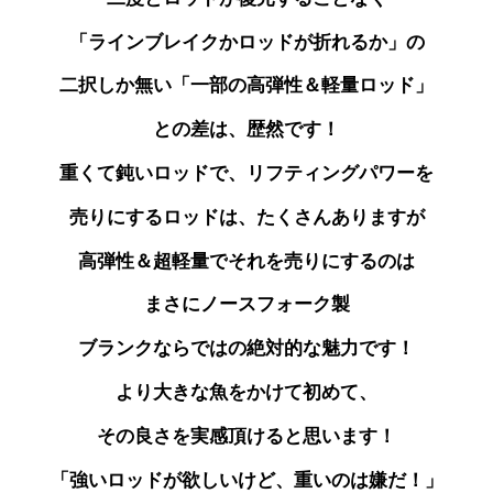
「ラインブレイクかロッドが折れるか」の
二択しか無い「一部の高弾性＆軽量ロッド」
との差は、歴然です！
重くて鈍いロッドで、リフティングパワーを
売りにする
ロッドは、たくさんありますが
高弾性＆超軽量で
それを売りにするのは
まさにノースフォーク製
ブランクならではの絶対的な魅力です！
より大きな魚をかけて初めて、
その良さを実感頂けると思います！
「強いロッドが欲しいけど、重いのは嫌だ！」