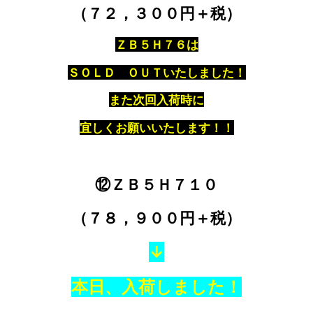
（７２，３００円＋税）
ＺＢ５Ｈ７６は
ＳＯＬＤ ＯＵＴいたしました！
また次回入荷時に
宜しくお願いいたします！！
⑫ＺＢ５Ｈ７１０
（７８，９００円＋税）
↓
本日、入荷しました！