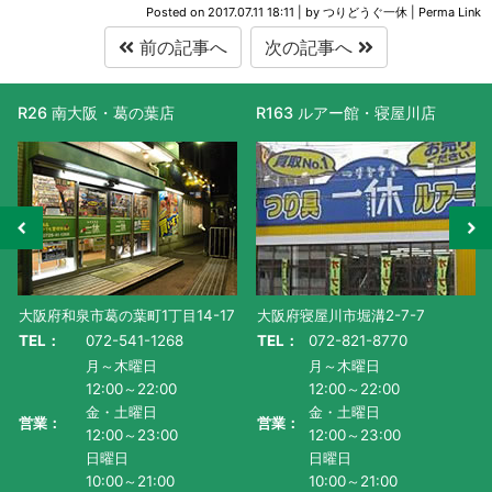
Posted on
2017.07.11 18:11
|
by
つりどうぐ一休
|
Perma Link
前の記事へ
次の記事へ
R26 南大阪・葛の葉店
R163 ルアー館・寝屋川店
大阪府和泉市葛の葉町1丁目14-17
大阪府寝屋川市堀溝2-7-7
TEL：
072-541-1268
TEL：
072-821-8770
月～木曜日
月～木曜日
12:00～22:00
12:00～22:00
金・土曜日
金・土曜日
営業：
営業：
12:00～23:00
12:00～23:00
日曜日
日曜日
10:00～21:00
10:00～21:00