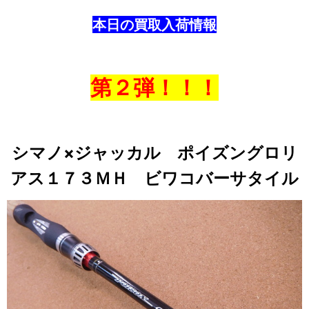
本日の買取入荷情報
第２弾！！！
シマノ×ジャッカル ポイズングロリ
アス１７３ＭＨ ビワコバーサタイル