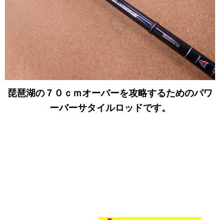
琵琶湖の７０ｃｍオーバーを攻略するためのパワ
ーバーサタイルロッドです。