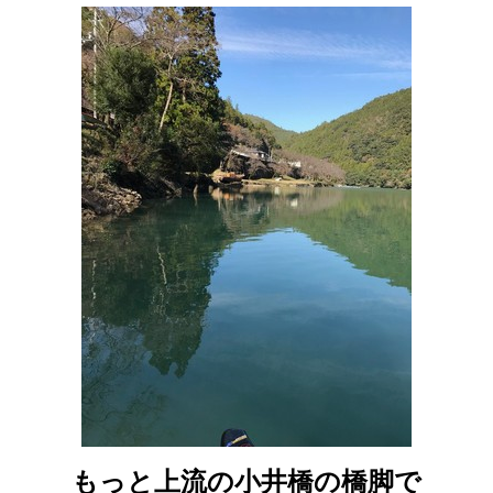
もっと上流の小井橋の橋脚で