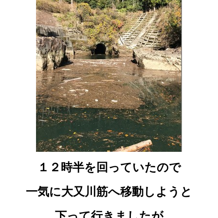
１２時半を回っていたので
一気に大又川筋へ移動しようと
下って行きましたが