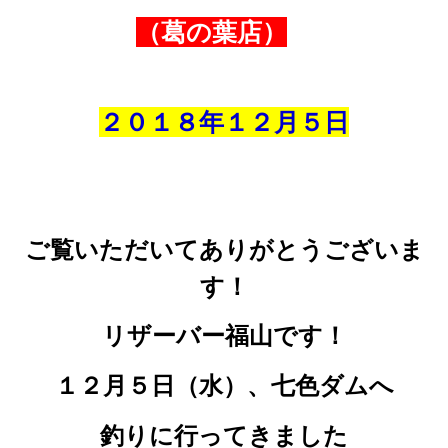
（葛の葉店）
２０１８年１２
月
５
日
ご覧いただいてありがとうございま
す！
リザーバー福山です！
１２月５日（水）、
七色ダムへ
釣りに行ってきました