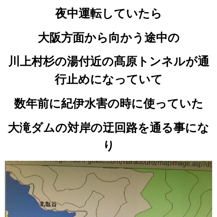
夜中運転していたら
大阪方面から向かう途中の
川上村杉の湯付近の髙原トンネルが通
行止めになっていて
数年前に紀伊水害の時に使っていた
大滝ダムの対岸の迂回路を通る事にな
り