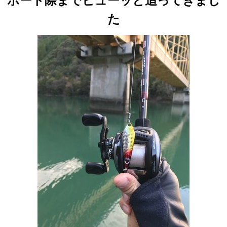
ボート際までビューッと追ってきまし
た