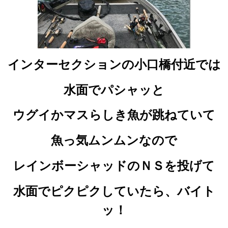
インターセクションの小口橋付近では
水面でパシャッと
ウグイかマスらしき魚が跳ねていて
魚っ気ムンムンなので
レインボーシャッドのＮＳを投げて
水面でピクピクしていたら、バイト
ッ！