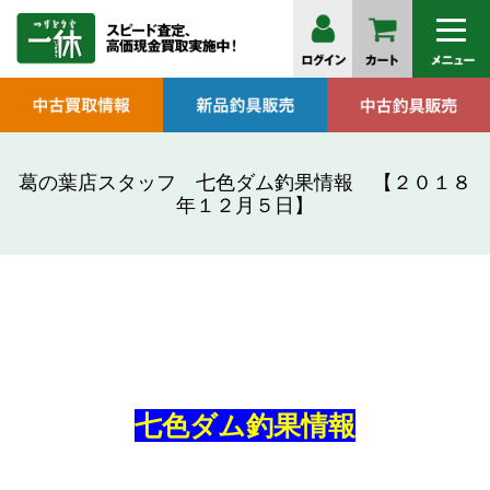
葛の葉店スタッフ 七色ダム釣果情報 【２０１８
年１２月５日】
七色ダム釣果情報