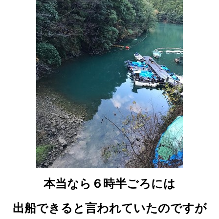
本当なら６時半ごろには
出船できると言われていたのですが