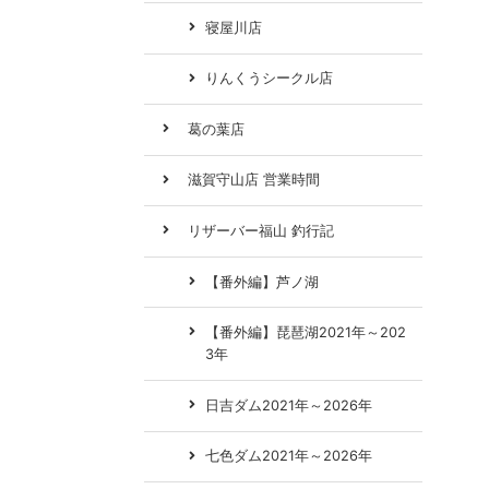
寝屋川店
りんくうシークル店
葛の葉店
滋賀守山店 営業時間
リザーバー福山 釣行記
【番外編】芦ノ湖
【番外編】琵琶湖2021年～202
3年
日吉ダム2021年～2026年
七色ダム2021年～2026年