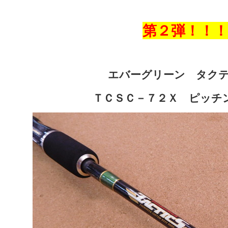
第２弾！！！
エバーグリーン タク
ＴＣＳＣ－７２Ｘ ピッチ