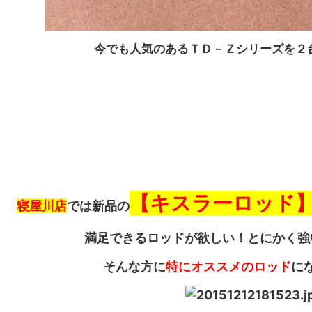
今でも人気のあるＴＤ－Ｚシリーズを２
【キスラーロッド
寝屋川店
では新品の
満足できるロッドが欲しい！とにかく強
そんな方に
特にオススメのロッド
に