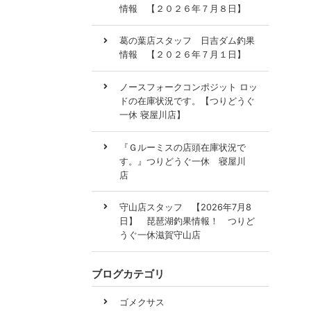
情報 【２０２６年７月８日】
葛の葉店スタッフ 日吉ダム釣果
情報 【２０２６年７月１日】
ノースフォークコンポジット ロッ
ドの在庫状況です。【つりどうぐ
一休 寝屋川店】
『Ｇルーミスの店頭在庫状況で
す。』つりどうぐ一休 寝屋川
店
守山店スタッフ 【2026年7月8
日】 琵琶湖釣果情報！ つりど
うぐ一休滋賀守山店
ブログカテゴリ
ゴメクサス