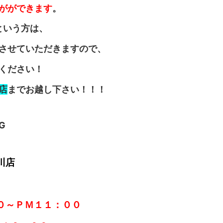
がができます
。
という方は、
させていただきますので、
ください！
店
までお越し下さい！！！
川店
０～ＰＭ１１：００