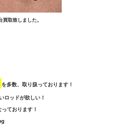
台買取致しました。
】
を多数、取り扱っております！
いロッドが欲しい！
なっております！