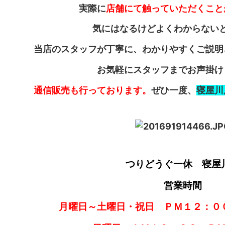
実際に
店舗にて触っていただくこと
気にはなるけどよくわからない
当店のスタッフが丁寧に、わかりやすくご説明
お気軽にスタッフまでお声掛け
通信販売も行っております。
ぜひ一度、
寝屋川
つりどうぐ一休 寝屋
営業時間
月曜日～土曜日・祝日 ＰＭ１２：０