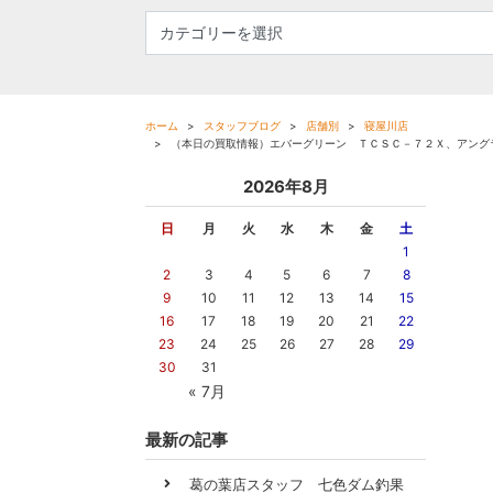
ホーム
スタッフブログ
店舗別
寝屋川店
（本日の買取情報）エバーグリーン ＴＣＳＣ－７２Ｘ、アング
2026年8月
日
月
火
水
木
金
土
1
2
3
4
5
6
7
8
9
10
11
12
13
14
15
16
17
18
19
20
21
22
23
24
25
26
27
28
29
30
31
« 7月
最新の記事
葛の葉店スタッフ 七色ダム釣果