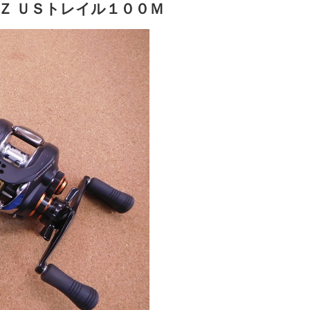
Ｚ ＵＳトレイル１００Ｍ