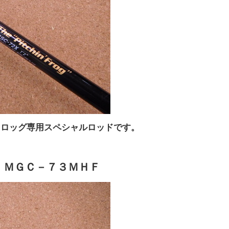
フロッグ専用スペシャルロッドです。
 ＭＧＣ－７３ＭＨＦ