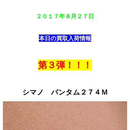
２０１７年
８月２７
日
本日の買取入荷情報
第３弾！！！
シマノ バンタム２７４Ｍ