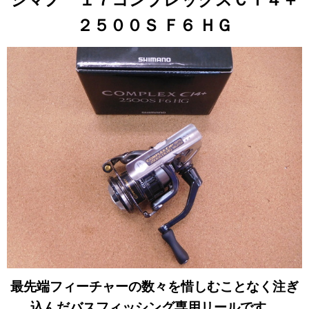
２５００Ｓ Ｆ６ ＨＧ
最先端フィーチャーの数々を惜しむことなく注ぎ
込んだバスフィッシング専用リールです。