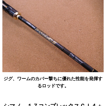
ジグ、ワームのカバー撃ちに優れた性能を発揮す
るロッドです。
シマノ １７コンプレックスＣＩ４＋