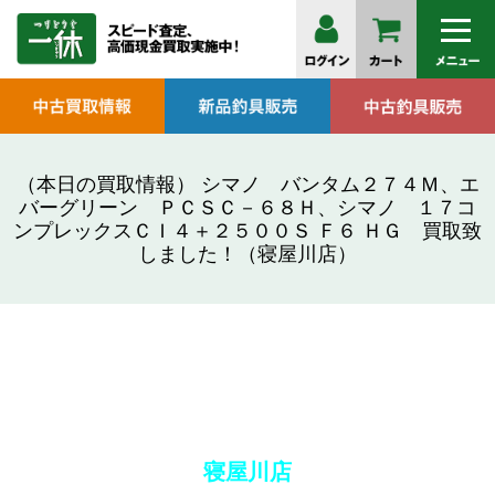
（本日の買取情報） シマノ バンタム２７４Ｍ、エ
バーグリーン ＰＣＳＣ－６８Ｈ、シマノ １７コ
ンプレックスＣＩ４＋２５００Ｓ Ｆ６ ＨＧ 買取致
しました！（寝屋川店）
寝屋川店