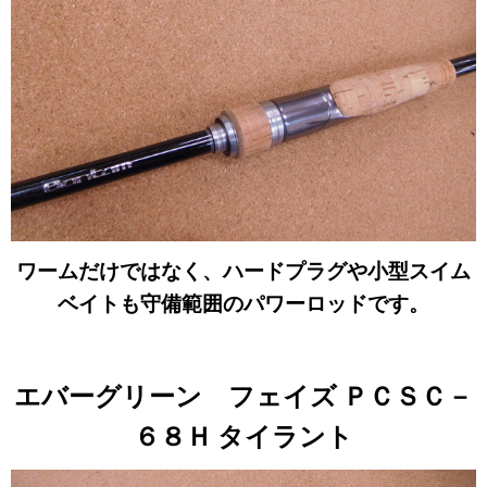
ワームだけではなく、ハードプラグや小型スイム
ベイトも守備範囲のパワーロッドです。
エバーグリーン フェイズ ＰＣＳＣ－
６８Ｈ タイラント