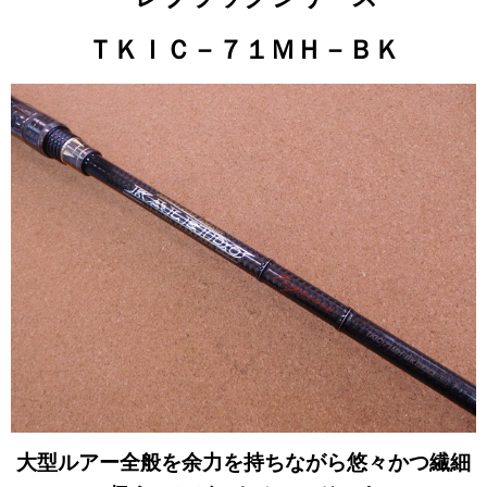
ＴＫＩＣ－７１ＭＨ－ＢＫ
大型ルアー全般を余力を持ちながら悠々かつ繊細