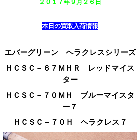
２０１７年
９月２６
日
本日の買取入荷情報
エバーグリーン ヘラクレスシリーズ
ＨＣＳＣ－６７ＭＨＲ レッドマイス
ター
ＨＣＳＣ－７０ＭＨ ブルーマイスタ
ー７
ＨＣＳＣ－７０Ｈ ヘラクレス７