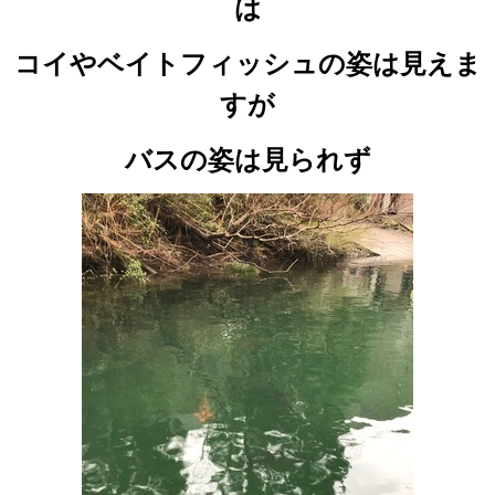
は
コイやベイトフィッシュの姿は見えま
すが
バスの姿は見られず