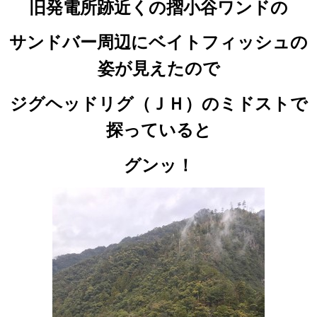
旧発電所跡近くの摺小谷ワンドの
サンドバー周辺にベイトフィッシュの
姿が見えたので
ジグヘッドリグ（ＪＨ）のミドストで
探っていると
グンッ！