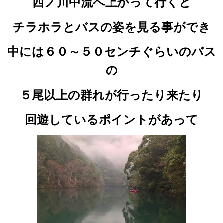
西ノ川中流へ上がって行くと
チラホラとバスの姿を見る事ができ
中には６０～５０センチぐらいのバス
の
５尾以上の群れが行ったり来たり
回遊しているポイントがあって