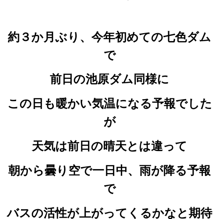
約３か月ぶり
、今年初めての七色ダム
で
前日の池原ダム同様に
この日も暖かい気温になる予報でした
が
天気は前日の晴天とは違って
朝から曇り空で一日中、雨が降る予報
で
バスの活性が上がってくるかなと
期待