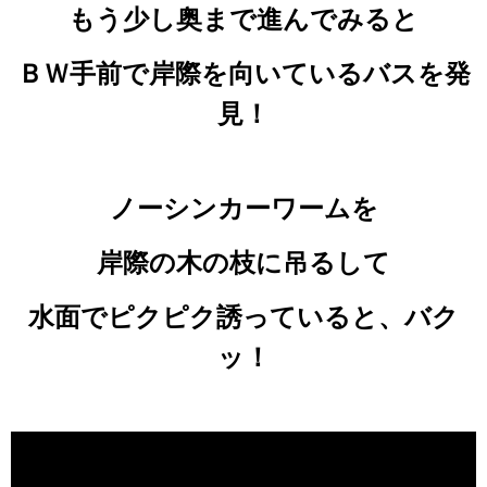
もう少し奥まで進んでみると
ＢＷ手前で岸際を向いているバスを発
見！
ノーシンカーワームを
岸際の木の枝に吊るして
水面でピクピク誘っていると、バク
ッ！