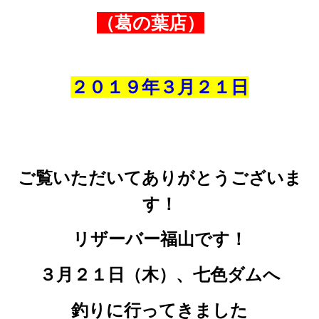
（葛の葉店）
２０１９年３
月
２１
日
ご覧いただいてありがとうございま
す！
リザーバー福山です！
３月２１日（木）、
七色ダムへ
釣りに行ってきました