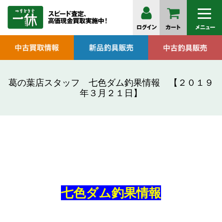
葛の葉店スタッフ 七色ダム釣果情報 【２０１９
年３月２１日】
七色ダム釣果情報