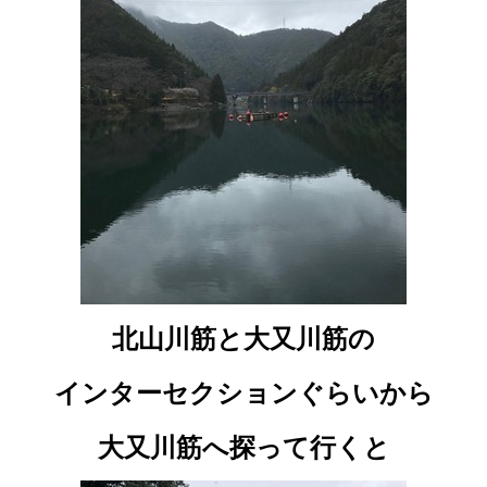
北山川筋と大又川筋の
インターセクションぐらいから
大又川筋へ探って行くと