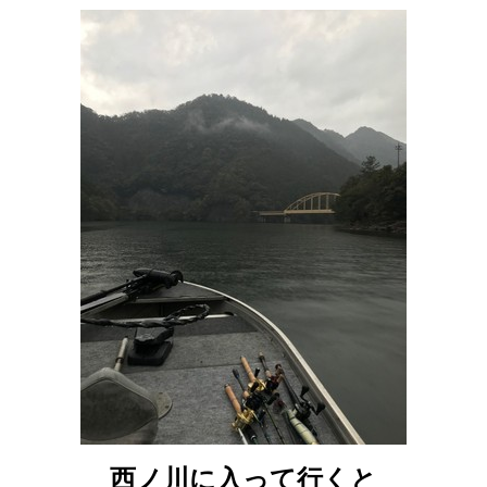
西ノ川に入って行くと