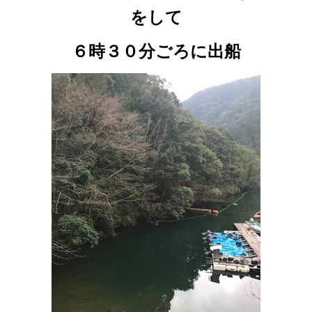
をして
６時３０分ごろに出船