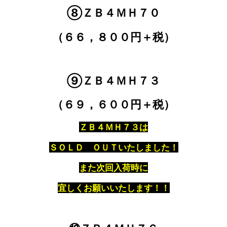
⑧ＺＢ４ＭＨ７０
（６６，８００円＋税）
⑨ＺＢ４ＭＨ７３
（６９，６００円＋税）
ＺＢ４ＭＨ７３は
ＳＯＬＤ ＯＵＴいたしました！
また次回入荷時に
宜しくお願いいたします！！