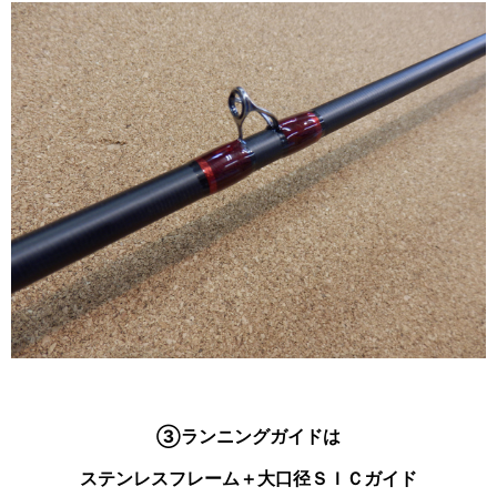
③ランニングガイドは
ステンレスフレーム＋大口径ＳＩＣガイド