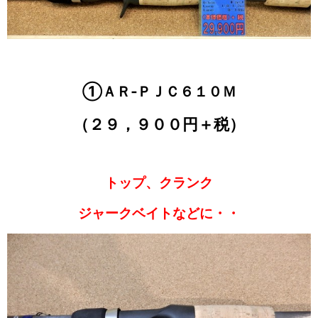
①ＡＲ‐ＰＪＣ６１０Ｍ
（２９，９００円＋税）
トップ、クランク
ジャークベイトなどに・・