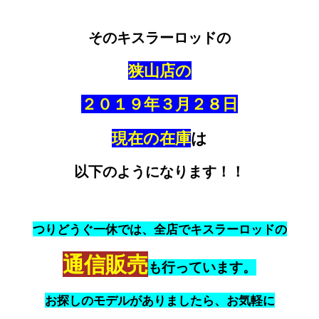
そのキスラーロッドの
狭山店の
２０１９年３月２８日
現在の在庫
は
以下のようになります！！
つりどうぐ一休では、全店でキスラーロッドの
通信販売
も行っています。
お探しのモデルがありましたら、お気軽に