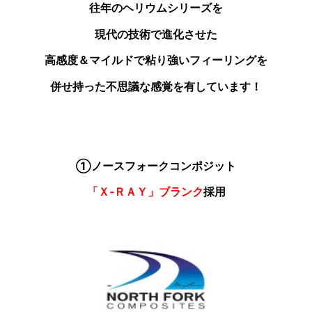
往年のヘリウムシリーズを
現代の技術で進化させた
高感度＆マイルドで粘り強いフィーリングを
併せ持った不思議な感覚を有しています！
①ノースフォークコンポジット
「Ｘ‐ＲＡＹ」ブランク
採用