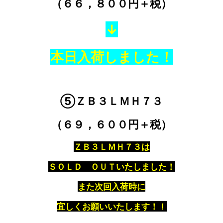
（６６，８００円＋税）
↓
本日入荷しました！
⑤ＺＢ３ＬＭＨ７３
（６９，６００円＋税）
ＺＢ３ＬＭＨ７３は
ＳＯＬＤ ＯＵＴいたしました！
また次回入荷時に
宜しくお願いいたします！！