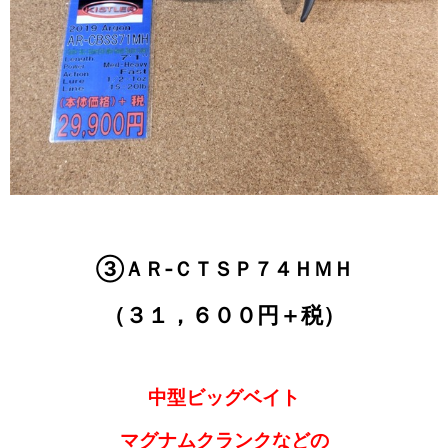
③ＡＲ‐ＣＴＳＰ７４ＨＭＨ
（３１，６００円＋税）
中型ビッグベイト
マグナムクランクなどの