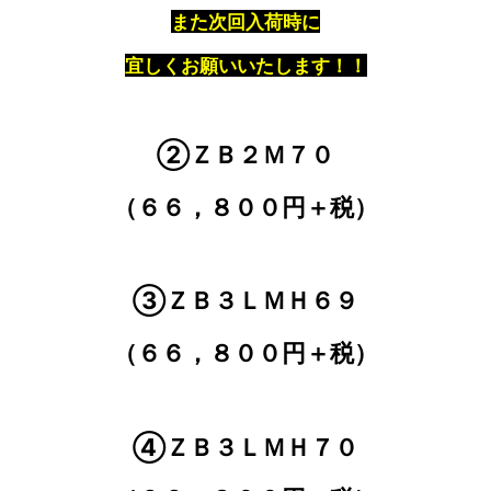
また次回入荷時に
宜しくお願いいたします！！
②ＺＢ２Ｍ７０
（６６，８００円＋税）
③ＺＢ３ＬＭＨ６９
（６６，８００円＋税）
④ＺＢ３ＬＭＨ７０