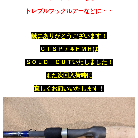
トレブルフックルアーなどに・・
誠にありがとうございます！
ＣＴＳＰ７４ＨＭＨは
ＳＯＬＤ ＯＵＴいたしました！
また次回入荷時に
宜しくお願いいたします！