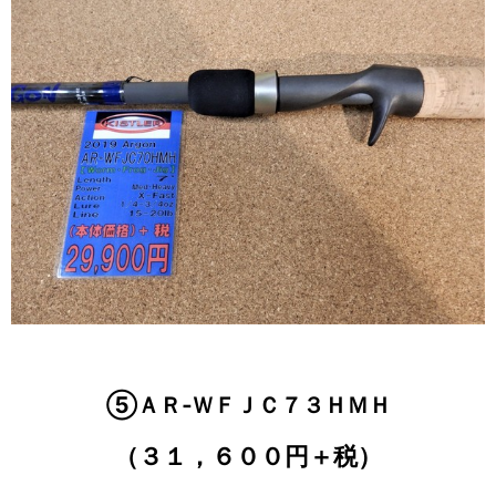
⑤ＡＲ‐ＷＦＪＣ７３ＨＭＨ
（３１，６００円＋税）