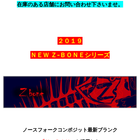
在庫のある店舗にお問い合わせ下さいませ。
２０１９
ＮＥＷ Ｚ‐ＢＯＮＥシリーズ
ノースフォークコンポジット最新ブランク