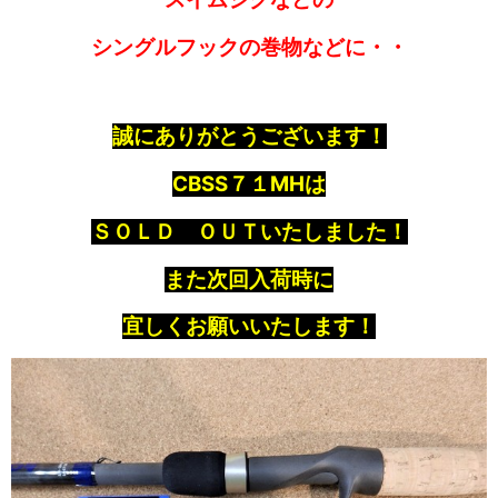
シングルフックの巻物などに・・
誠にありがとうございます！
CBSS７１MHは
ＳＯＬＤ ＯＵＴいたしました！
また次回入荷時に
宜しくお願いいたします！