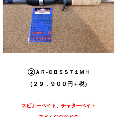
②ＡＲ‐ＣＢＳＳ７１ＭＨ
（２９，９００円＋税）
スピナーベイト、チャターベイト
スイムジグなどの