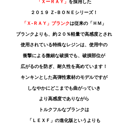
「ＸーＲＡＹ」
を採用した
２０１９ Ｚ‐ＢＯＮＥシリーズ！
「Ｘ‐ＲＡＹ」ブランク
は従来の「ＨＭ」
ブランクよりも
、約２０％軽量で高感度とされ
使用されている特殊なレジンは、使用中の
衝撃による微細な破損でも、破損部位が
広がるのを防ぎ、耐久性を高めています！
キンキンとした高弾性素材のモデルですが
しなやかにどこまでも曲がっていき
より高感度でありながら
トルクフルなブランクは
「ＬＥＸＦ」の進化版というよりも