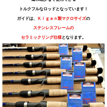
トルクフルなロッドとなっています！
ガイドは、
Ｋｉｇａｎ製マクロサイズ
の
ステンレスフレームの
セラミックリング仕様
となります。