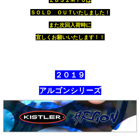
ＳＯＬＤ ＯＵＴいたしました！
また次回入荷時に
宜しくお願いいたします！！
２０１９
アルゴンシリーズ