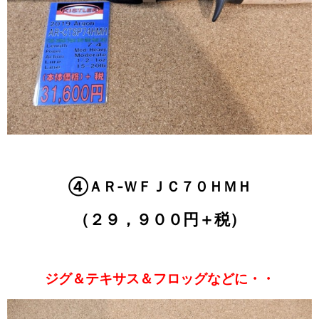
④ＡＲ‐ＷＦＪＣ７０ＨＭＨ
（２９，９００円＋税）
ジグ＆テキサス＆フロッグなどに・・