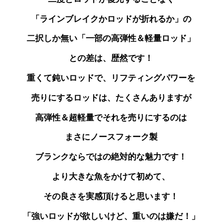
「ラインブレイクかロッドが折れるか」の
二択しか無い「一部の高弾性＆軽量ロッド」
との差は、歴然です！
重くて鈍いロッドで、リフティングパワーを
売りにする
ロッドは、たくさんありますが
高弾性＆超軽量で
それを売りにするのは
まさにノースフォーク製
ブランクならではの絶対的な魅力です！
より大きな魚をかけて初めて、
その良さを実感頂けると思います！
「強いロッドが欲しいけど、重いのは嫌だ！」