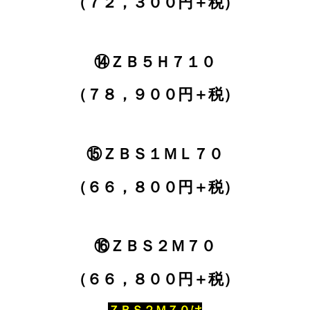
（７２，３００円＋税）
⑭ＺＢ５Ｈ７１０
（７８，９００円＋税）
⑮ＺＢＳ１ＭＬ７０
（６６，８００円＋税）
⑯ＺＢＳ２Ｍ７０
（６６，８００円＋税）
ＺＢＳ２Ｍ７０は