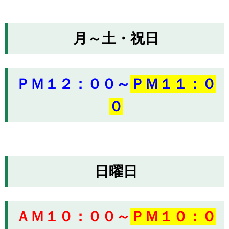
月～土・祝日
ＰＭ１２：００～
ＰＭ１１：０
０
日曜日
ＡＭ１０：００～
ＰＭ１０：０