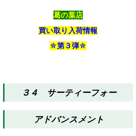
葛の葉店
買い取り入荷情報
☆第３弾☆
３４ サーティーフォー
アドバンスメント