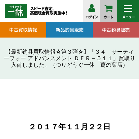
【最新釣具買取情報☆第３弾☆】「３４ サーティ
ーフォー アドバンスメント ＤＦＲ－５１１」買取り
入荷しました。（つりどうぐ一休 葛の葉店）
２０１７年１１月
２２日