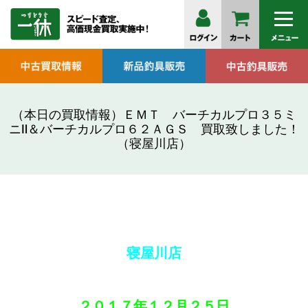
（本日の買取情報）ＥＭＴ バーチカルプロ３５ミ
ニⅡ＆バーチカルプロ６２ＡＧＳ 買取致しました！
（寝屋川店）
寝屋川店
２０１７年
１２月２５日