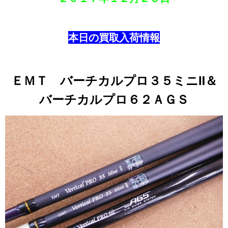
本日の買取入荷情報
ＥＭＴ バーチカルプロ３５ミニⅡ＆
バーチカルプロ６２ＡＧＳ