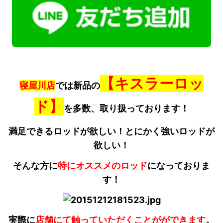
【キスラーロッ
寝屋川店
では新品の
ド】
を多数、取り扱っております！
満足できるロッドが欲しい！とにかく強いロッドが
欲しい！
そんな方に
特にオススメのロッド
になっておりま
す！
実際に
店舗にて触っていただくことがができます
。