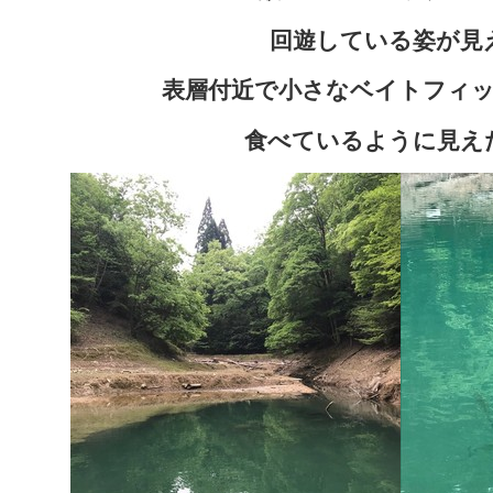
回遊している姿が見
表層付近で小さなベイトフィ
食べているように見え