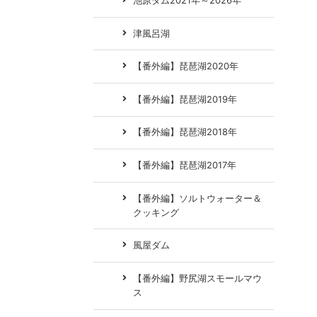
池原ダム2021年～2026年
津風呂湖
【番外編】琵琶湖2020年
【番外編】琵琶湖2019年
【番外編】琵琶湖2018年
【番外編】琵琶湖2017年
【番外編】ソルトウォーター＆
クッキング
風屋ダム
【番外編】野尻湖スモールマウ
ス