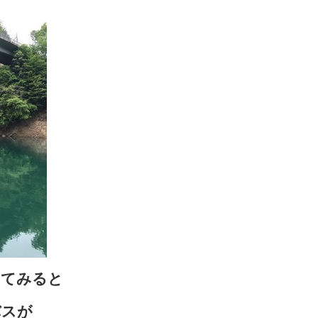
ってみると
バスが