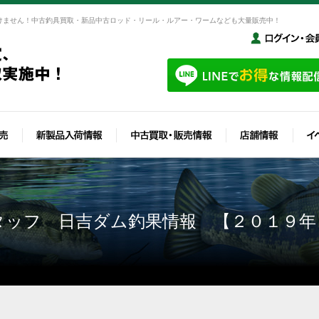
けません！中古釣具買取・新品中古ロッド・リール・ルアー・ワームなども大量販売中！
タッフ 日吉ダム釣果情報 【２０１９年