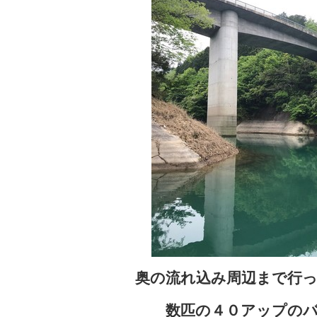
奥の流れ込み周辺まで行
数匹の４０アップの