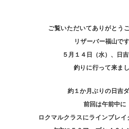
ご覧いただいてありがとう
リザーバー福山で
５月１４日（水）、
日吉
釣りに行って来ま
約１か月ぶりの日吉
前回は午前中に
ロクマルクラスにラインブレイ