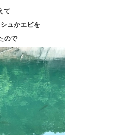
えて
ッシュかエビを
たので