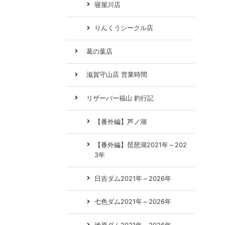
寝屋川店
りんくうシークル店
葛の葉店
滋賀守山店 営業時間
リザーバー福山 釣行記
【番外編】芦ノ湖
【番外編】琵琶湖2021年～202
3年
日吉ダム2021年～2026年
七色ダム2021年～2026年