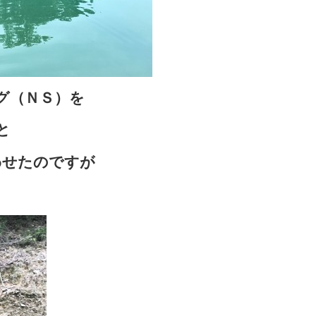
グ（ＮＳ）を
と
わせたのですが