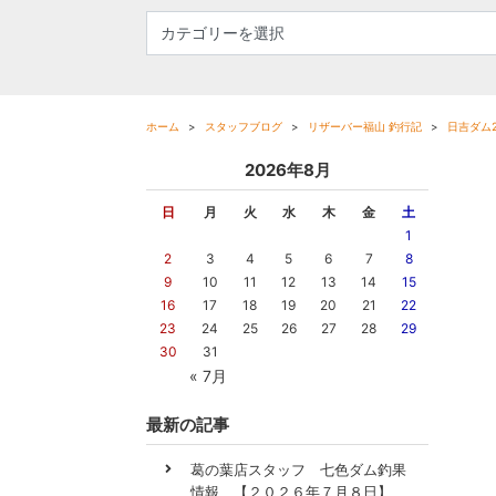
ホーム
スタッフブログ
リザーバー福山 釣行記
日吉ダム2
2026年8月
日
月
火
水
木
金
土
1
2
3
4
5
6
7
8
9
10
11
12
13
14
15
16
17
18
19
20
21
22
23
24
25
26
27
28
29
30
31
« 7月
最新の記事
葛の葉店スタッフ 七色ダム釣果
情報 【２０２６年７月８日】