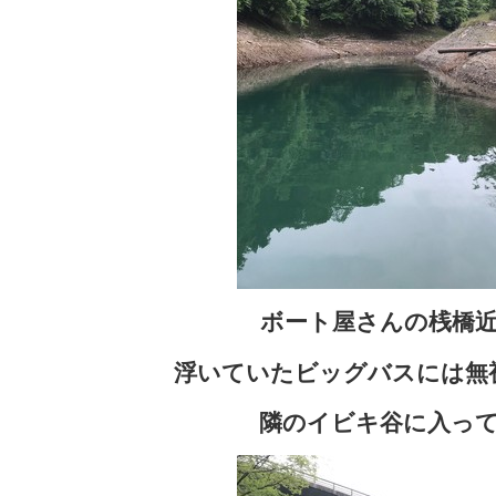
ボート屋さんの桟橋
浮いていたビッグバスには無
隣のイビキ谷に入っ