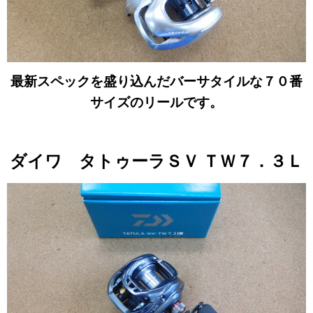
最新スペックを盛り込んだバーサタイルな７０番
サイズのリールです。
ダイワ タトゥーラＳＶ ＴＷ７．３Ｌ