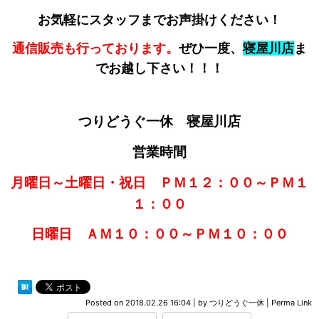
お気軽にスタッフまでお声掛けください！
通信販売も行っております。
ぜひ一度、
寝屋川店
ま
でお越し下さい！！！
つりどうぐ一休 寝屋川店
営業時間
月曜日～土曜日・祝日 ＰＭ１２：００～ＰＭ１
１：００
日曜日 ＡＭ１０：００～ＰＭ１０：００
Posted on
2018.02.26 16:04
|
by
つりどうぐ一休
|
Perma Link