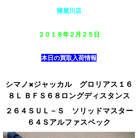
寝屋川店
２０１８年
２月２５日
本日の買取入荷情報
シマノ×ジャッカル グロリアス１６
８Ｌ ＢＦＳ６８ロングディスタンス
２６４ＳＵＬ－Ｓ ソリッドマスター
６４Ｓアルファスペック