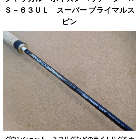
Ｓ－６３ＵＬ スーパー プライマルス
ピン