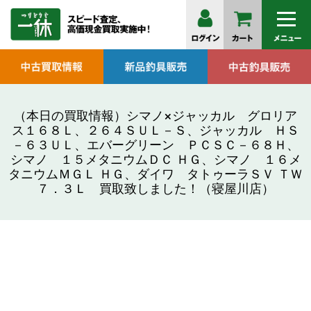
（本日の買取情報）シマノ×ジャッカル グロリア
ス１６８Ｌ、２６４ＳＵＬ－Ｓ、ジャッカル ＨＳ
－６３ＵＬ、エバーグリーン ＰＣＳＣ－６８Ｈ、
シマノ １５メタニウムＤＣ ＨＧ、シマノ １６メ
タニウムＭＧＬ ＨＧ、ダイワ タトゥーラＳＶ ＴＷ
７．３Ｌ 買取致しました！（寝屋川店）