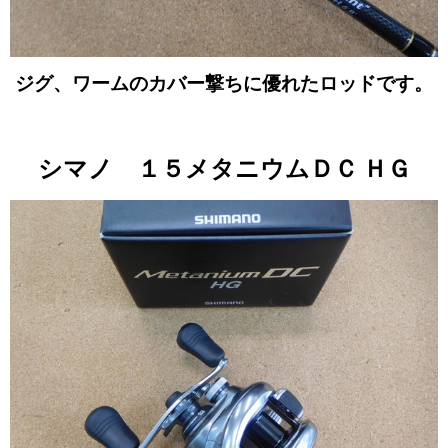
ジグ、ワームのカバー撃ちに優れたロッドです。
シマノ １５メタニウムＤＣ ＨＧ