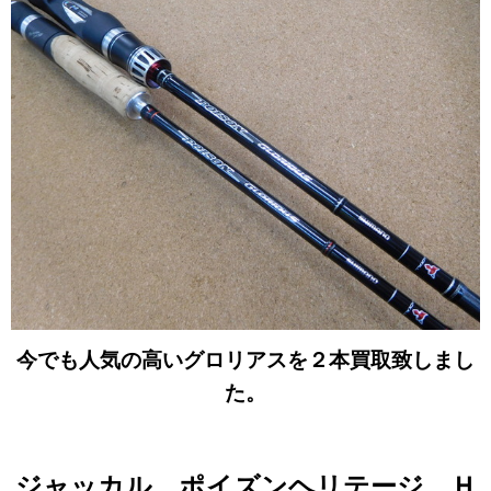
今でも人気の高いグロリアスを２本買取致しまし
た。
ジャッカル ポイズンヘリテージ Ｈ