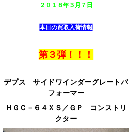
２０１８年
３月７日
本日の買取入荷情報
第３弾！！！
デプス サイドワインダーグレートパ
フォーマー
ＨＧＣ－６４ＸＳ／ＧＰ コンストリ
クター