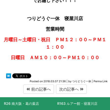
でお越し下さい！！！
つりどうぐ一休 寝屋川店
営業時間
月曜日～土曜日・祝日 ＰＭ１２：００～ＰＭ１
１：００
日曜日 ＡＭ１０：００～ＰＭ１０：００
Posted on
2018.03.07 21:36
|
by
つりどうぐ一休
|
Perma Link
前の記事へ
次の記事へ
R26 南大阪・葛の葉店
R163 ルアー館・寝屋川店