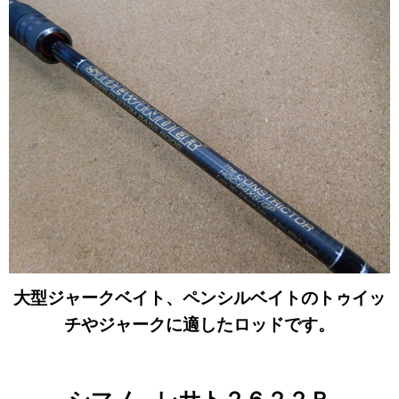
大型ジャークベイト、ペンシルベイトのトゥイッ
チやジャークに適したロッド
です
。