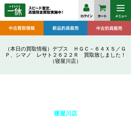
（本日の買取情報）デプス ＨＧＣ－６４ＸＳ／Ｇ
Ｐ、シマノ レサト２６２２Ｒ 買取致しました！
（寝屋川店）
寝屋川店