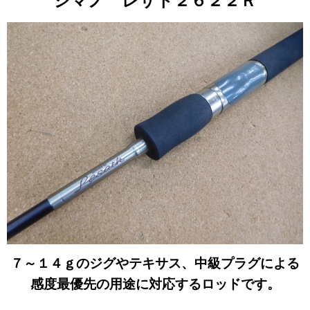
シマノ レサト２６２２Ｒ
７～１４ｇ
のジグやテキサス、中級プラグによる
感度最優先の用途に対応するロッドです。