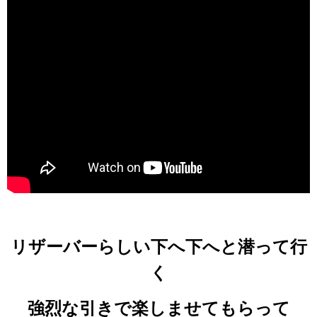
リザーバーらしい下へ下へと潜って行
く
強烈な引きで楽しませてもらって