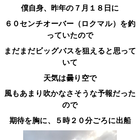
僕自身、昨年の７月１８日に
６０センチオーバー（ロクマル）を釣
っていたので
まだまだビッグバスを狙えると思って
いて
天気は曇り空で
風もあまり吹かなさそうな予報だった
ので
期待を胸に、５時２０分ごろに出船