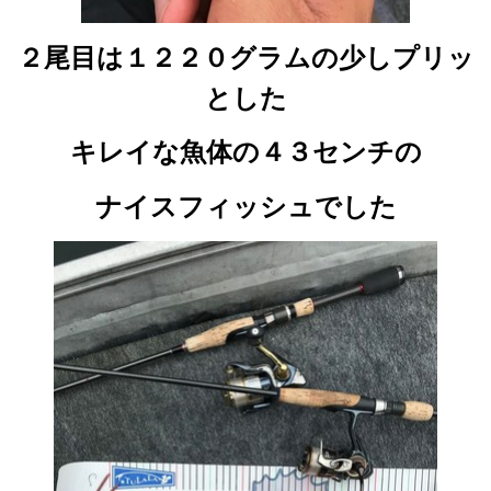
２尾目は１２２０グラムの少しプリッ
とした
キレイな魚体の４３センチの
ナイスフィッシュでした