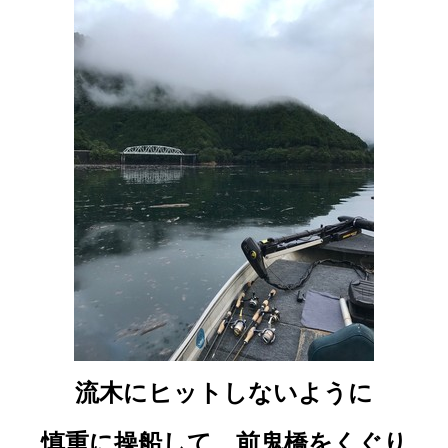
流木にヒットしないように
慎重に操船して、前鬼橋をくぐり