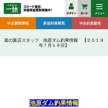
葛の葉店スタッフ 池原ダム釣果情報 【２０１９
年７月１６日】
池原ダム釣果情報