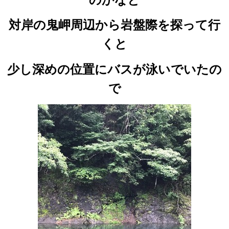
対岸の鬼岬周辺から岩盤際を探って行
くと
少し深めの位置にバスが泳いでいたの
で