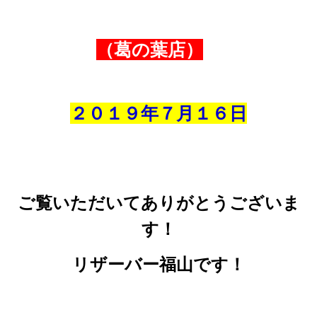
（葛の葉店）
２０１９年７
月
１６
日
ご覧いただいてありがとうございま
す！
リザーバー福山です！