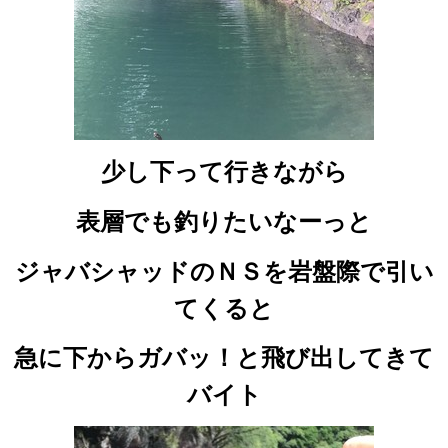
少し下って行きながら
表層でも釣りたいなーっと
ジャバシャッドのＮＳを岩盤際で引い
てくると
急に下からガバッ！と飛び出してきて
バイト