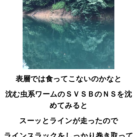
表層では食ってこないのかなと
沈む虫系ワームのＳＶＳＢのＮＳを沈
めてみると
スーッとラインが走ったので
ラインスラックをしっかり巻き取って