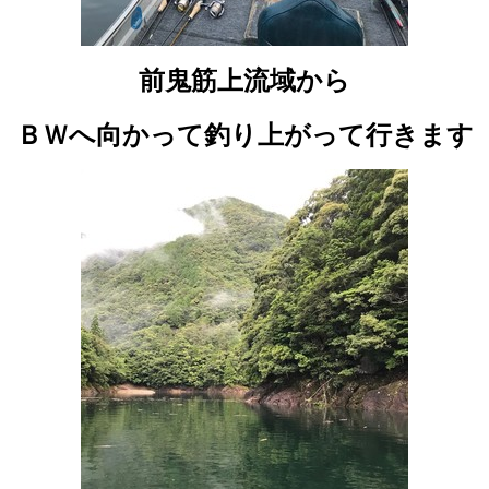
前鬼筋上流域から
ＢＷへ向かって釣り上がって行きます