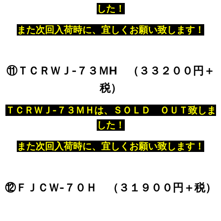
した！
また次回入荷時に、宜しくお願い致します！
⑪ＴＣＲＷＪ‐７３ＭH （３３２００円＋
税）
ＴＣＲＷＪ‐７３ＭＨは、ＳＯＬＤ ＯＵＴ致しま
した！
また次回入荷時に、宜しくお願い致します！
⑫ＦＪＣＷ‐７０Ｈ （３１９００円＋税）