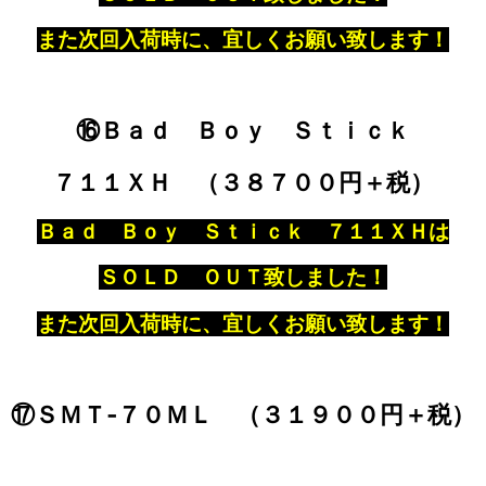
また次回入荷時に、宜しくお願い致します！
⑯Ｂａｄ Ｂｏｙ Ｓｔｉｃｋ
７１１ＸＨ （３８７００円＋税）
Ｂａｄ Ｂｏｙ Ｓｔｉｃｋ ７１１ＸＨは
ＳＯＬＤ ＯＵＴ致しました！
また次回入荷時に、宜しくお願い致します！
⑰ＳＭＴ‐７０ＭＬ （３１９００円＋税）