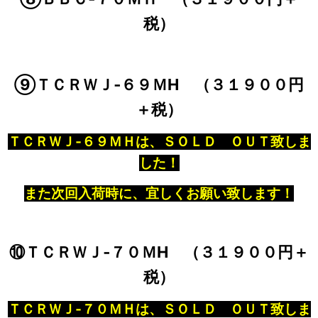
税）
⑨ＴＣＲＷＪ‐６９ＭH （３１９００円
＋税）
ＴＣＲＷＪ‐６９ＭＨは、ＳＯＬＤ ＯＵＴ致しま
した！
また次回入荷時に、宜しくお願い致します！
⑩ＴＣＲＷＪ‐７０ＭH （３１９００円＋
税）
ＴＣＲＷＪ‐７０ＭＨは、ＳＯＬＤ ＯＵＴ致しま