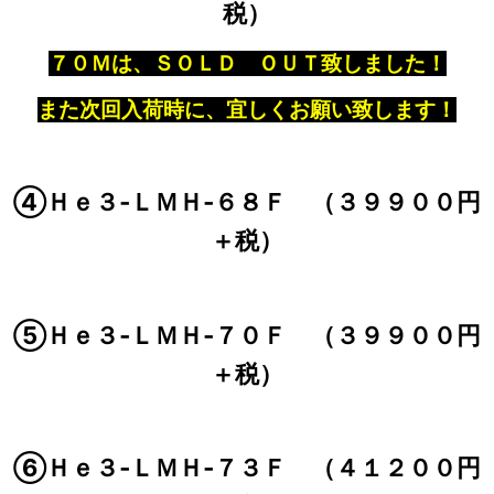
税）
７０Ｍは、ＳＯＬＤ ＯＵＴ致しました！
また次回入荷時に、宜しくお願い致します！
④Ｈｅ３‐ＬＭＨ‐６８Ｆ （３９９００円
＋税）
⑤Ｈｅ３‐ＬＭＨ‐７０Ｆ （３９９００円
＋税）
⑥Ｈｅ３‐ＬＭＨ‐７３Ｆ （４１２００円