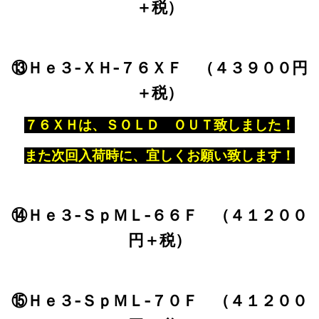
＋税）
⑬Ｈｅ３‐ＸＨ‐７６ＸＦ （４３９００円
＋税）
７６ＸＨは、ＳＯＬＤ ＯＵＴ致しました！
また次回入荷時に、宜しくお願い致します！
⑭Ｈｅ３‐ＳｐＭＬ‐６６Ｆ （４１２００
円＋税）
⑮Ｈｅ３‐ＳｐＭＬ‐７０Ｆ （４１２００