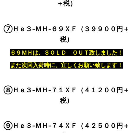
＋税）
⑦Ｈｅ３‐ＭＨ‐６９ＸＦ（３９９００円＋
税）
６９ＭＨは、ＳＯＬＤ ＯＵＴ致しました！
また次回入荷時に、宜しくお願い致します！
⑧Ｈｅ３‐ＭＨ‐７１ＸＦ（４１２００円＋
税）
⑨Ｈｅ３‐ＭＨ‐７４ＸＦ（４２５００円＋