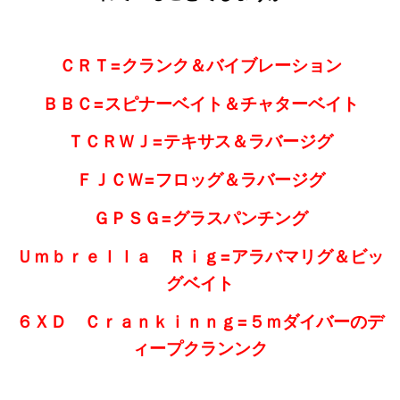
ＣＲＴ=クランク＆バイブレーション
ＢＢＣ=スピナーベイト＆チャターベイト
ＴＣＲＷＪ=テキサス＆ラバージグ
ＦＪＣＷ=フロッグ＆ラバージグ
ＧＰＳＧ=グラスパンチング
Ｕｍｂｒｅｌｌａ Ｒｉｇ=アラバマリグ＆ビッ
グベイト
６ＸＤ Ｃｒａｎｋｉｎｎｇ=５ｍダイバーのデ
ィープクランンク