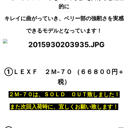
的に
キレイに曲がっていき、ベリー部の強靭さを実感
できるモデルとなっています！
①ＬＥＸＦ ２Ｍ‐７０ （６６８００円＋
税）
２Ｍ‐７０は、ＳＯＬＤ ＯＵＴ致しました！
また次回入荷時に、宜しくお願い致します！