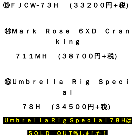
⑬ＦＪＣＷ‐７３Ｈ （３３２００円＋税）
⑭Ｍａｒｋ Ｒｏｓｅ ６ＸＤ Ｃｒａｎ
ｋｉｎｇ
７１１ＭＨ （３８７００円＋税）
⑮Ｕｍｂｒｅｌｌａ Ｒｉｇ Ｓｐｅｃｉ
ａｌ
７８Ｈ （３４５００円＋税）
Ｕｍｂｒｅｌｌａ Ｒｉｇ Ｓｐｅｃｉａｌ７８Ｈは
ＳＯＬＤ ＯＵＴ致しました！