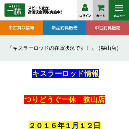
「キスラーロッドの在庫状況です！」（狭山店）
キスラーロッド情報
つりどうぐ一休 狭山店
２０１６年１月１２日