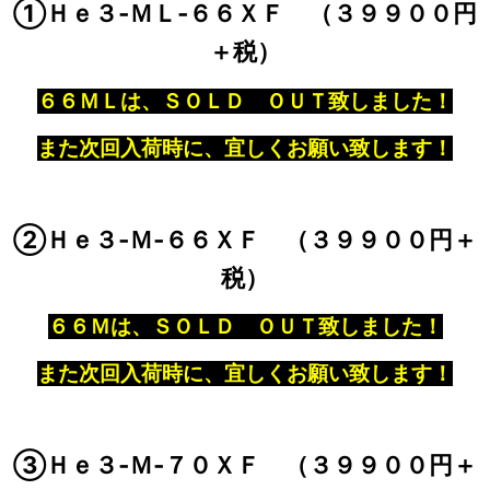
①Ｈｅ３‐ＭＬ‐６６ＸＦ （３９９００円
＋税）
６６ＭＬは、ＳＯＬＤ ＯＵＴ致しました！
また次回入荷時に、宜しくお願い致します！
②Ｈｅ３‐Ｍ‐６６ＸＦ （３９９００円＋
税）
６６Ｍは、ＳＯＬＤ ＯＵＴ致しました！
また次回入荷時に、宜しくお願い致します！
③Ｈｅ３‐Ｍ‐７０ＸＦ （３９９００円＋