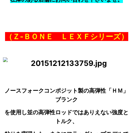
（Ｚ‐ＢＯＮＥ ＬＥＸＦシリーズ）
ノースフォークコンポジット製の高弾性「ＨＭ」
ブランク
を使用し並の高弾性ロッドではありえない強度と
トルク、