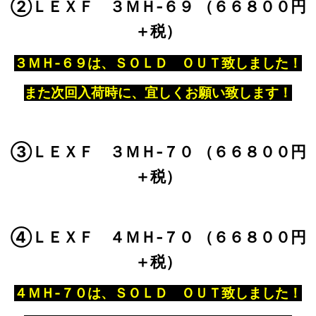
②ＬＥＸＦ ３ＭＨ‐６９ （６６８００円
＋税）
３ＭＨ‐６９は、ＳＯＬＤ ＯＵＴ致しました！
また次回入荷時に、宜しくお願い致します！
③ＬＥＸＦ ３ＭＨ‐７０ （６６８００円
＋税）
④ＬＥＸＦ ４ＭＨ‐７０ （６６８００円
＋税）
４ＭＨ‐７０は、ＳＯＬＤ ＯＵＴ致しました！