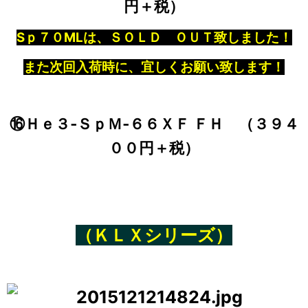
円＋税）
Sｐ７０MLは、ＳＯＬＤ ＯＵＴ致しました！
また次回入荷時に、宜しくお願い致します！
⑯Ｈｅ３‐ＳｐＭ‐６６ＸＦ ＦＨ （３９４
００円＋税）
（ＫＬＸシリーズ）