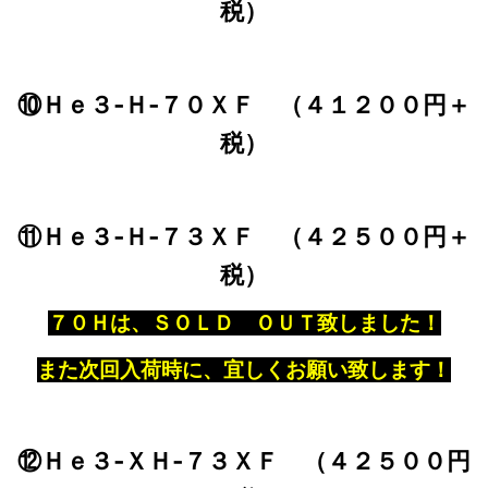
税）
⑩Ｈｅ３‐Ｈ‐７０ＸＦ （４１２００円＋
税）
⑪Ｈｅ３‐Ｈ‐７３ＸＦ （４２５００円＋
税）
７０Ｈは、ＳＯＬＤ ＯＵＴ致しました！
また次回入荷時に、宜しくお願い致します！
⑫Ｈｅ３‐ＸＨ‐７３ＸＦ （４２５００円