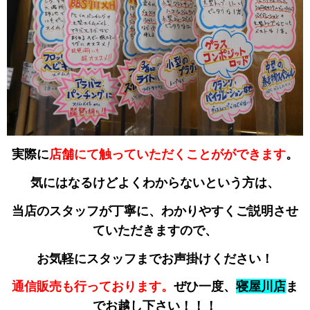
実際に
店舗にて触っていただくことがができます
。
気にはなるけどよくわからないという方は、
当店のスタッフが丁寧に、わかりやすくご説明させ
ていただきますので、
お気軽にスタッフまでお声掛けください！
通信販売も行っております。
ぜひ一度、
寝屋川店
ま
でお越し下さい！！！