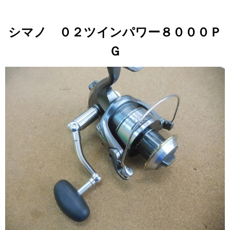
シマノ ０２ツインパワー８０００Ｐ
Ｇ