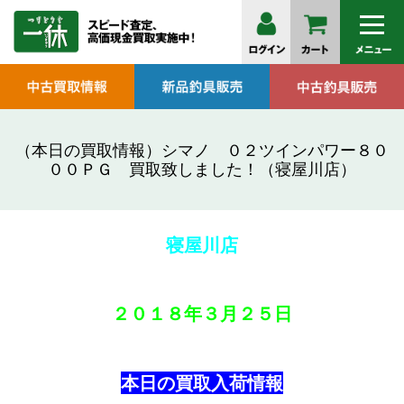
（本日の買取情報）シマノ ０２ツインパワー８０
００ＰＧ 買取致しました！（寝屋川店）
寝屋川店
２０１８年
３月２５日
本日の買取入荷情報