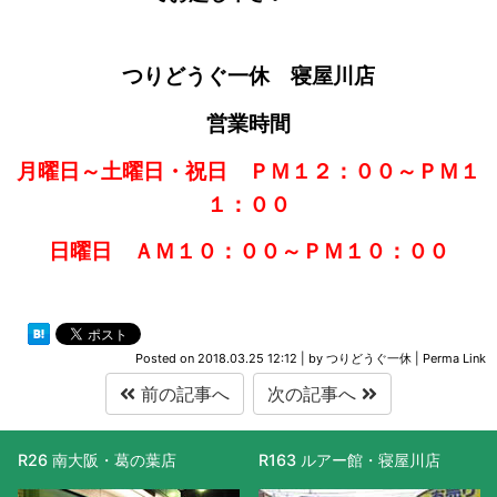
つりどうぐ一休 寝屋川店
営業時間
月曜日～土曜日・祝日 ＰＭ１２：００～ＰＭ１
１：００
日曜日 ＡＭ１０：００～ＰＭ１０：００
Posted on
2018.03.25 12:12
|
by
つりどうぐ一休
|
Perma Link
前の記事へ
次の記事へ
R26 南大阪・葛の葉店
R163 ルアー館・寝屋川店