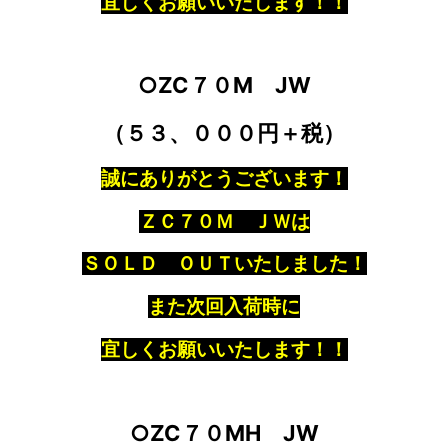
宜しくお願いいたします！！
○ZC７０M JW
（５３、０００円＋税）
誠にありがとうございます！
ＺＣ７０Ｍ ＪＷは
ＳＯＬＤ ＯＵＴいたしました！
また次回入荷時に
宜しくお願いいたします！！
○ZC７０MH JW