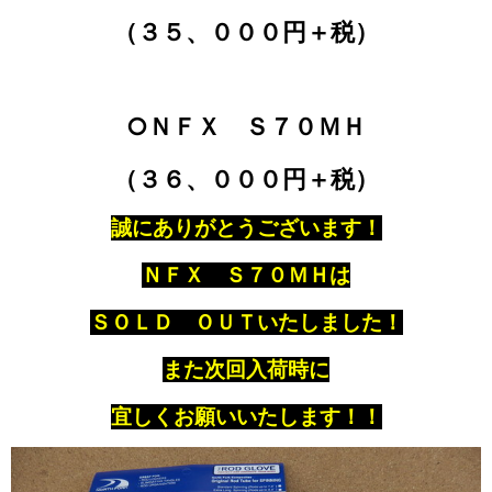
（３５、０００円＋税）
○ＮＦＸ Ｓ７０ＭＨ
（３６、０００円＋税）
誠にありがとうございます！
ＮＦＸ Ｓ７０ＭＨは
ＳＯＬＤ ＯＵＴいたしました！
また次回入荷時に
宜しくお願いいたします！！