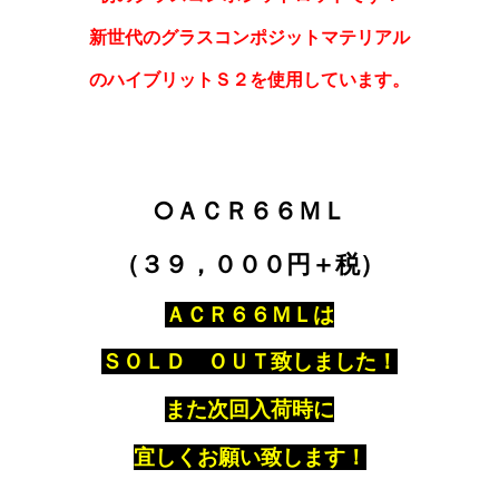
新世代のグラスコンポジットマテリアル
のハイブリットＳ２を使用しています。
○ＡＣＲ６６ＭＬ
（３９，０００円＋税）
ＡＣＲ６６ＭＬは
ＳＯＬＤ ＯＵＴ致しました！
また次回入荷時に
宜しくお願い致します！