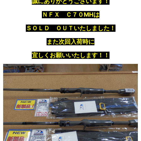
誠にありがとうございます！
ＮＦＸ Ｃ７０MHは
ＳＯＬＤ ＯＵＴいたしました！
また次回入荷時に
宜しくお願いいたします！！