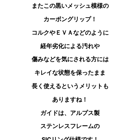
またこの黒いメッシュ模様の
カーボングリップ！
コルクやＥＶＡなどのように
経年劣化による汚れや
傷みなどを気にされる方には
キレイな状態を
保ったまま
長く使えるというメリットも
ありますね！
ガイドは、アルプス製
ステンレスフレーム
の
SICリング仕様です！