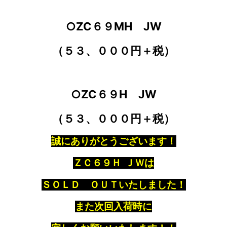
○ZC６９MH JW
（５３、０００円＋税）
○ZC６９H JW
（５３、０００円＋税）
誠にありがとうございます！
ＺＣ６９Ｈ ＪＷは
ＳＯＬＤ ＯＵＴいたしました！
また次回入荷時に