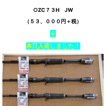
○ZC７３H JW
（５３、０００円＋税）
↓
本日入荷しました！