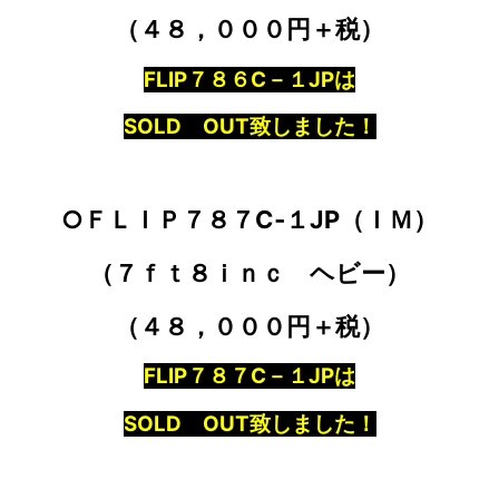
（４８，０００円＋税）
FLIP７８６C－１JPは
SOLD OUT致しました！
○ＦＬＩＰ７８７C‐１JP（ＩＭ）
（７ｆｔ８ｉｎｃ ヘビー）
（４８，０００円＋税）
FLIP７８７C－１JPは
SOLD OUT致しました！