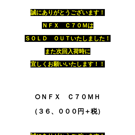
誠にありがとうございます！
ＮＦＸ Ｃ７０Ｍは
ＳＯＬＤ ＯＵＴいたしました！
また次回入荷時に
宜しくお願いいたします！！
○ＮＦＸ Ｃ７０ＭＨ
（３６、０００円＋税）