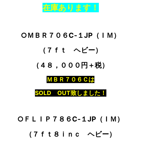
在庫あります！
○ＭＢＲ７０６C‐１JP（ＩＭ）
（７ｆｔ ヘビー）
（４８，０００円＋税）
ＭＢＲ７０６Ｃは
SOLD OUT致しました！
○ＦＬＩＰ７８６C‐１JP（ＩＭ）
（７ｆｔ８ｉｎｃ ヘビー）