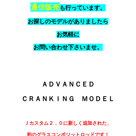
通信販売
も行っています。
お探しのモデルがありましたら
お気軽に
お問い合わせ下さいませ。
ＡＤＶＡＮＣＥＤ
ＣＲＡＮＫＩＮＧ ＭＯＤＥＬ
Ｊカスタム２．０に新しく追加された、
初のグラスコンポジットロッドです！