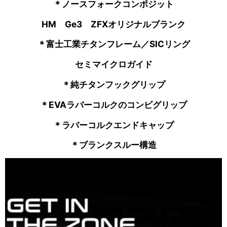
＊ノースフォークコンポジット
HM Ge3 ZFXオリジナルブランク
＊富士工業チタンフレーム／SICリング
セミマイクロガイド
＊純チタンフックグリップ
＊EVAラバーコルクのコンビグリップ
＊ラバーコルクエンドキャップ
＊ブランクスルー構造