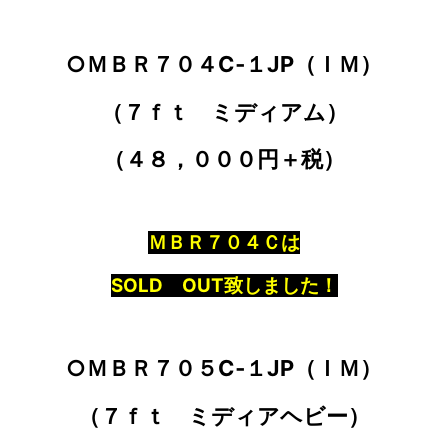
○ＭＢＲ７０４C‐１JP（ＩＭ）
（７ｆｔ ミディアム）
（４８，０００円＋税）
ＭＢＲ７０４Ｃは
SOLD OUT致しました！
○ＭＢＲ７０５C‐１JP（ＩＭ）
（７ｆｔ ミディアヘビー）