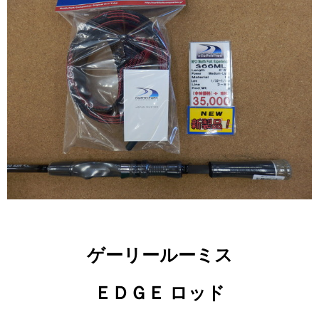
ゲーリールーミス
ＥＤＧＥ ロッド