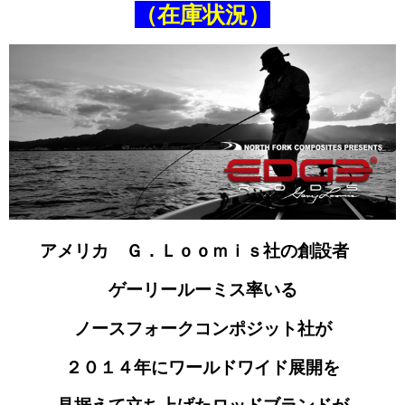
（在庫状況）
アメリカ Ｇ．Ｌｏｏｍｉｓ社の創設者
ゲーリールーミス
率いる
ノースフォークコンポジット社が
２０１４年に
ワールドワイド展開を