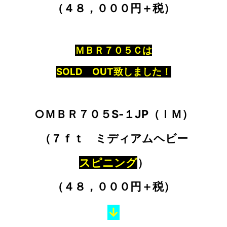
（４８，０００円＋税）
ＭＢＲ７０５Ｃは
SOLD OUT致しました！
○ＭＢＲ７０５S‐１JP（ＩＭ）
（７ｆｔ ミディアムヘビー
スピニング
）
（４８，０００円＋税）
↓