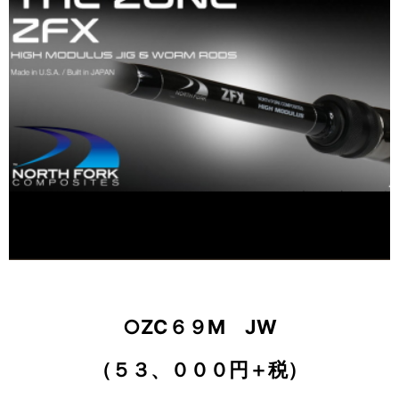
○ZC６９M JW
（５３、０００円＋税）