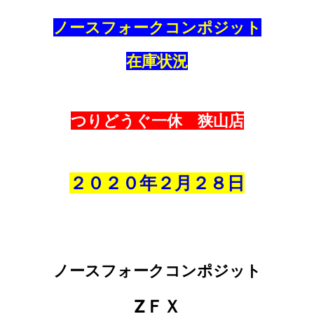
ノースフォークコンポジット
在庫状況
つりどうぐ一休 狭山店
２０２０年２
月２８
日
ノースフォークコンポジット
ZＦＸ