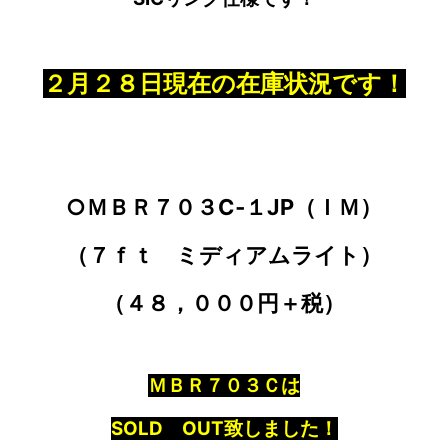
２月２８日現在の在庫状況です！
○ＭＢＲ７０３C‐１JP（ＩＭ）
（７ｆｔ ミディアムライト）
（４８，０００円＋税）
ＭＢＲ７０３Ｃは
SOLD OUT致しました！