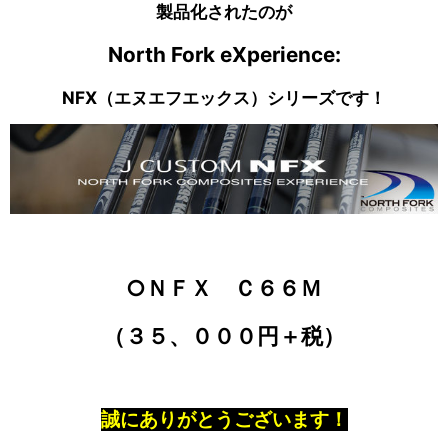
製品化されたのが
North Fork eXperience:
NFX（エヌエフエックス）シリーズです！
○ＮＦＸ Ｃ６６Ｍ
（３５、０００円＋税）
誠にありがとうございます！