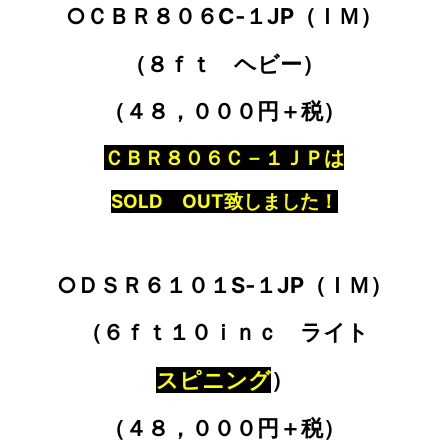
○ＣＢＲ８０６C‐１JP（ＩＭ）
（８ｆｔ ヘビー）
（４８，０００円＋税）
ＣＢＲ８０６Ｃ－１ＪＰ
は
SOLD OUT致しました！
○ＤＳＲ６１０１S‐１JP（ＩＭ）
（６ｆｔ１０ｉｎｃ ライト
スピニング
）
（４８，０００円＋税）