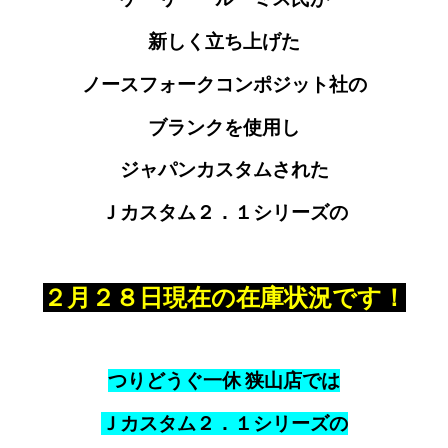
新しく立ち上げた
ノースフォークコンポジット社
の
ブランクを使用し
ジャパンカスタムされた
Ｊカスタム２．１シリーズの
２月２８日現在の在庫状況です！
つりどうぐ一休 狭山店では
Ｊカスタム２．１シリーズの