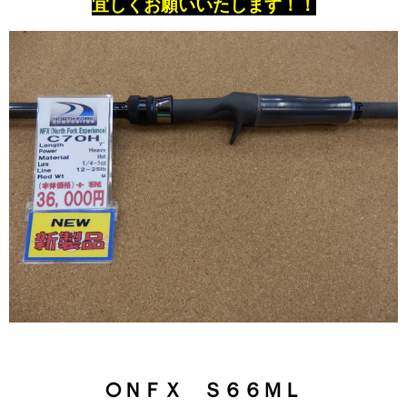
宜しくお願いいたします！！
○ＮＦＸ Ｓ６６ＭＬ