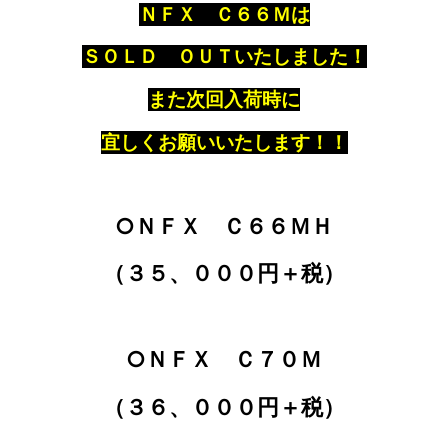
ＮＦＸ Ｃ６６Ｍは
ＳＯＬＤ ＯＵＴいたしました！
また次回入荷時に
宜しくお願いいたします！！
○ＮＦＸ Ｃ６６ＭＨ
（３５、０００円＋税）
○ＮＦＸ Ｃ７０Ｍ
（３６、０００円＋税）