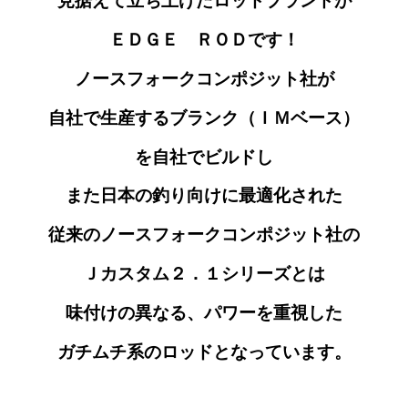
見据えて立ち上げた
ロッドブランド
が
ＥＤＧＥ ＲＯＤです！
ノースフォークコンポジット社が
自社で生産するブランク（ＩＭベース）
を自社でビルドし
また日本の釣り向けに最適化された
従来のノースフォークコンポジット社の
Ｊカスタム２．１シリーズとは
味付けの異なる、
パワーを重視した
ガチムチ系の
ロッドとなっています。