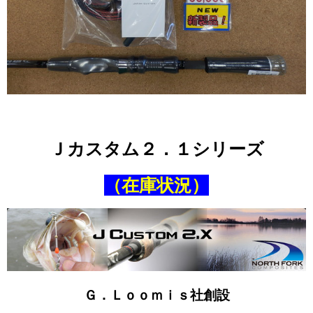
Ｊカスタム２．１シリーズ
（在庫状況）
Ｇ．Ｌｏｏｍｉｓ社創設