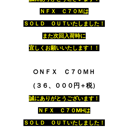
ＮＦＸ Ｃ７０Ｍは
ＳＯＬＤ ＯＵＴいたしました！
また次回入荷時に
宜しくお願いいたします！！
○ＮＦＸ Ｃ７０ＭＨ
（３６、０００円＋税）
誠にありがとうございます！
ＮＦＸ Ｃ７０MHは
ＳＯＬＤ ＯＵＴいたしました！