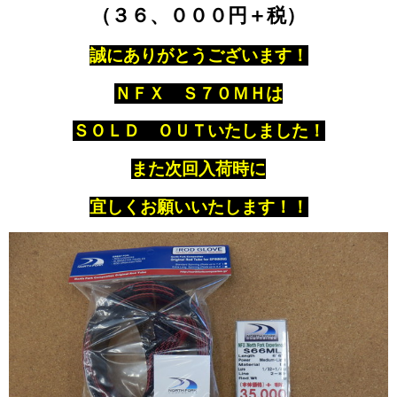
（３６、０００円＋税）
誠にありがとうございます！
ＮＦＸ Ｓ７０ＭＨは
ＳＯＬＤ ＯＵＴいたしました！
また次回入荷時に
宜しくお願いいたします！！