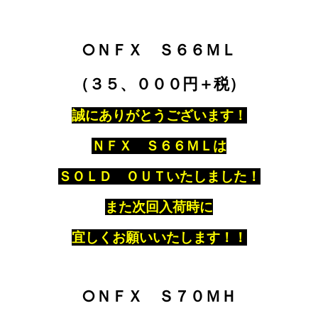
○ＮＦＸ Ｓ６６ＭＬ
（３５、０００円＋税）
誠にありがとうございます！
ＮＦＸ Ｓ６６ＭＬは
ＳＯＬＤ ＯＵＴいたしました！
また次回入荷時に
宜しくお願いいたします！！
○ＮＦＸ Ｓ７０ＭＨ