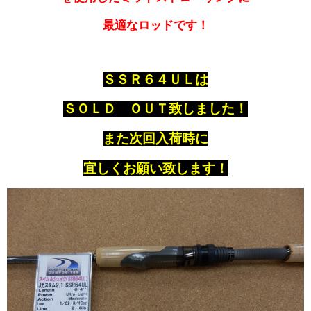
最適なロッドです！
ＳＳＲ６４ＵＬは
ＳＯＬＤ ＯＵＴ致しました！
また次回入荷時に
宜しくお願い致します！