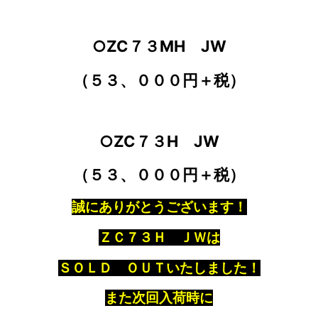
○ZC７３MH JW
（５３、０００円＋税）
○ZC７３H JW
（５３、０００円＋税）
誠にありがとうございます！
ＺＣ７３Ｈ ＪＷは
ＳＯＬＤ ＯＵＴいたしました！
また次回入荷時に