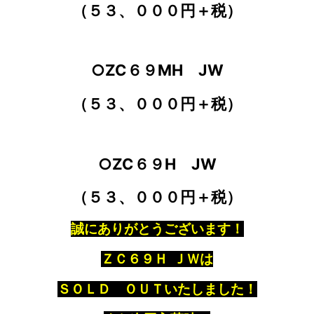
（５３、０００円＋税）
○ZC６９MH JW
（５３、０００円＋税）
○ZC６９H JW
（５３、０００円＋税）
誠にありがとうございます！
ＺＣ６９Ｈ ＪＷは
ＳＯＬＤ ＯＵＴいたしました！