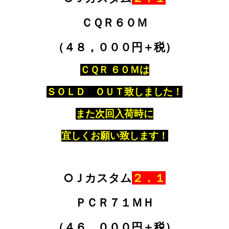
ＣＱＲ６０Ｍ
（４８，０００円＋税）
ＣＱＲ ６０Ｍは
ＳＯＬＤ ＯＵＴ致しました！
また次回入荷時に
宜しくお願い致します！
○Ｊカスタム
２．１
ＰＣＲ７１ＭＨ
（４６，０００円＋税）