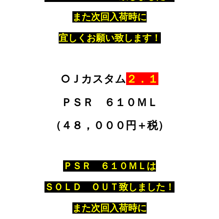
また次回入荷時に
宜しくお願い致します！
○Ｊカスタム
２．１
ＰＳＲ ６１０ＭＬ
（４８，０００円＋税）
ＰＳＲ ６１０ＭＬは
ＳＯＬＤ ＯＵＴ致しました！
また次回入荷時に