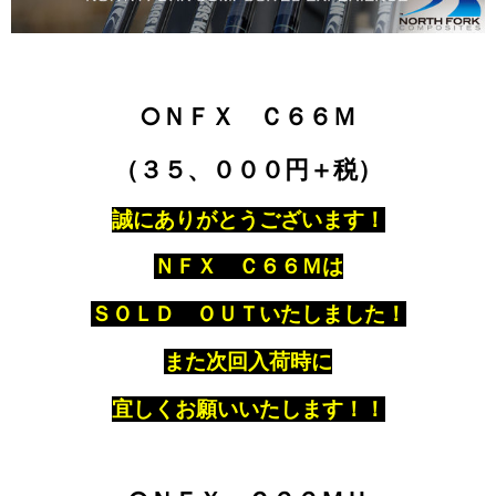
○ＮＦＸ Ｃ６６Ｍ
（３５、０００円＋税）
誠にありがとうございます！
ＮＦＸ Ｃ６６Ｍは
ＳＯＬＤ ＯＵＴいたしました！
また次回入荷時に
宜しくお願いいたします！！