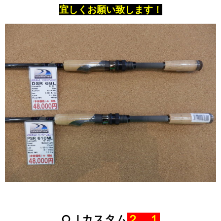
宜しくお願い致します！
○Ｊカスタム
２．１