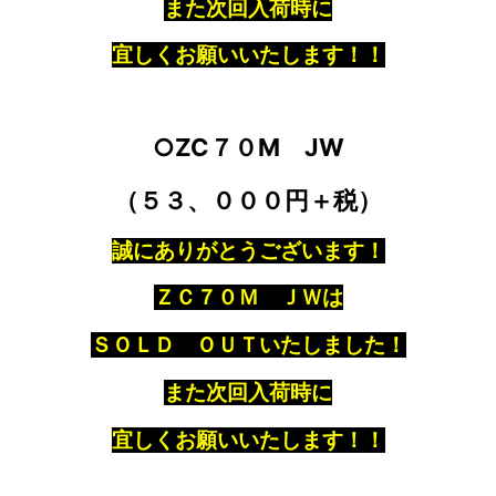
また次回入荷時に
宜しくお願いいたします！！
○ZC７０M JW
（５３、０００円＋税）
誠にありがとうございます！
ＺＣ７０Ｍ ＪＷは
ＳＯＬＤ ＯＵＴいたしました！
また次回入荷時に
宜しくお願いいたします！！