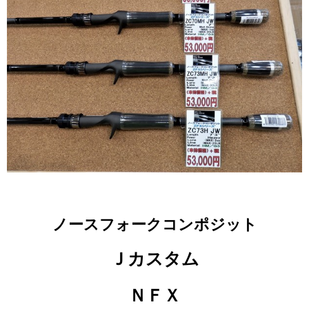
ノースフォークコンポジット
Ｊカスタム
ＮＦＸ