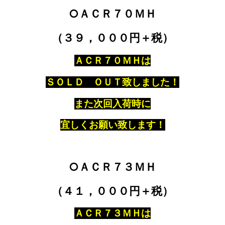
○ＡＣＲ７０ＭＨ
（３９，０００円＋税）
ＡＣＲ７０ＭＨは
ＳＯＬＤ ＯＵＴ致しました！
また次回入荷時に
宜しくお願い致します！
○ＡＣＲ７３ＭＨ
（４１，０００円＋税）
ＡＣＲ７３ＭＨは