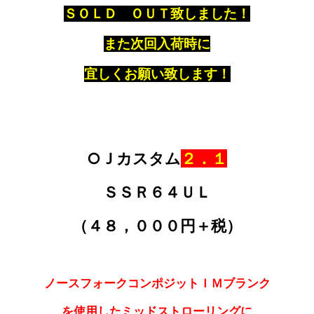
ＳＯＬＤ ＯＵＴ致しました！
また次回入荷時に
宜しくお願い致します！
○Ｊカスタム
２．１
ＳＳＲ６４ＵＬ
（４８，０００円＋税）
ノースフォークコンポジットＩＭブランク
を使用した
ミッドストローリングに