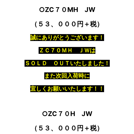
○ZC７０MH JW
（５３、０００円＋税）
誠にありがとうございます！
ＺＣ７０ＭＨ ＪＷは
ＳＯＬＤ ＯＵＴいたしました！
また次回入荷時に
宜しくお願いいたします！！
○ZC７０H JW
（５３、０００円＋税）