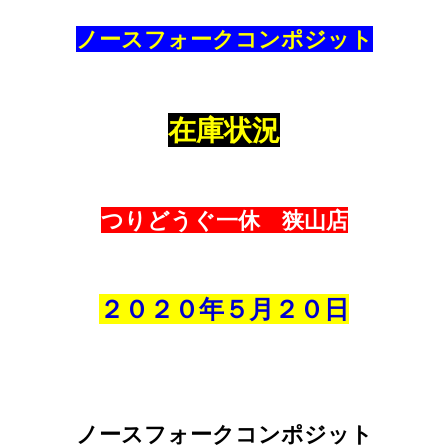
ノースフォークコンポジット
在庫状況
つりどうぐ一休 狭山店
２０２０年５
月２０
日
ノースフォークコンポジット