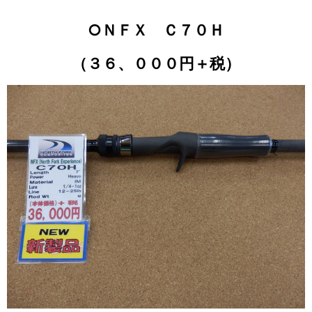
○ＮＦＸ Ｃ７０Ｈ
（３６、０００円＋税）