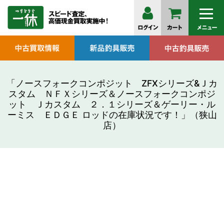
「ノースフォークコンポジット ZFXシリーズ&Ｊカ
スタム ＮＦＸシリーズ＆ノースフォークコンポジ
ット Ｊカスタム ２．１シリーズ＆ゲーリー・ル
ーミス ＥＤＧＥ ロッドの在庫状況です！」（狭山
店）