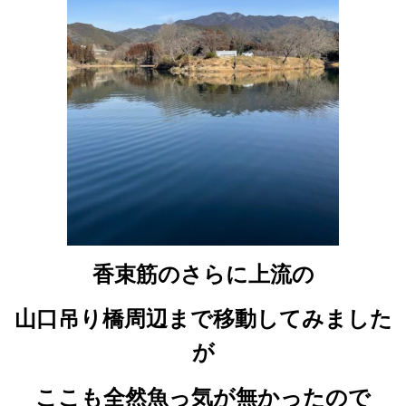
香束筋のさらに上流の
山口吊り橋周辺まで移動してみました
が
ここも全然魚っ気が無かったので