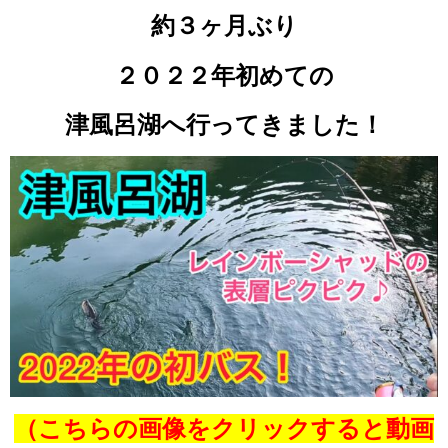
約３ヶ月ぶり
２０２２年初めての
津風呂湖へ
行ってきました！
（こちらの画像をクリックすると
動画