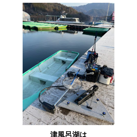
津風呂湖は