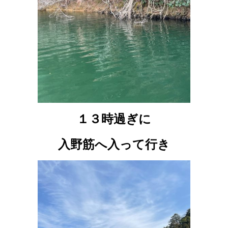
１３時過ぎに
入野筋へ入って行き