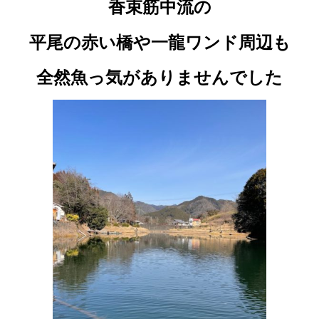
香束筋中流の
平尾の赤い橋や一龍ワンド周辺も
全然魚っ気がありませんでした