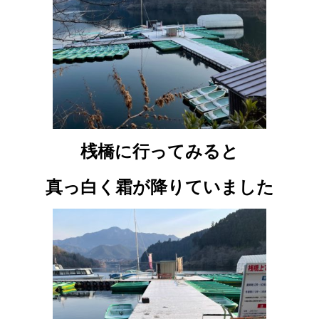
桟橋に行ってみると
真っ白く霜が降りていました