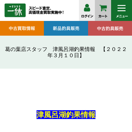
葛の葉店スタッフ 津風呂湖釣果情報 【２０２２
年３月１０日】
津風呂湖釣果情報