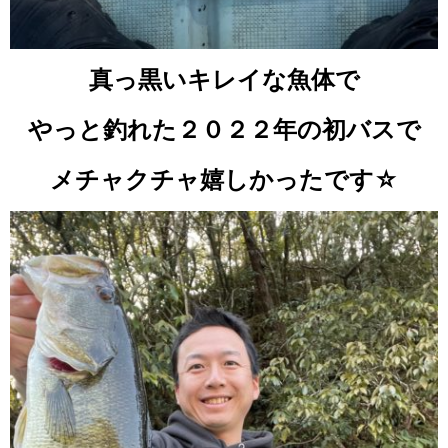
真っ黒いキレイな魚体で
やっと釣れた２０２２年の初バスで
メチャクチャ嬉しかったです☆