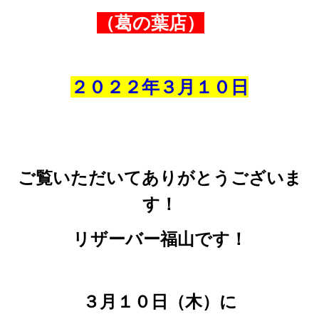
（葛の葉店）
２０２２年３
月１０
日
ご覧いただいてありがとうございま
す！
リザーバー福山です！
３月１０日（木）に