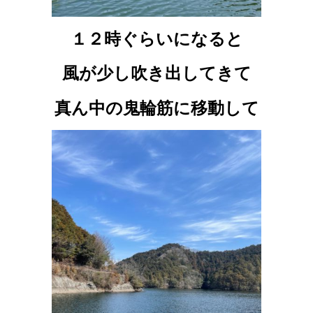
１２時ぐらいになると
風が少し吹き出してきて
真ん中の鬼輪筋に移動して