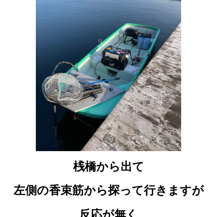
桟橋から出て
左側の香束筋から探って行きますが
反応が無く