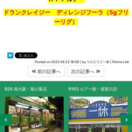
ドランクレイジー ディレンジフーラ（5gフリ
ーリグ）
Posted on
2022.06.23 18:58
|
by
つりどうぐ一休
|
Perma Link
前の記事へ
次の記事へ
R26 南大阪・葛の葉店
R163 ルアー館・寝屋川店