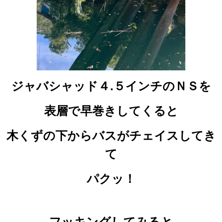
ジャバシャッド４.５インチのＮＳを
表層で早巻きしてくると
木くずの下からバスがチェイスしてき
て
パクッ！
フッキングしてみると