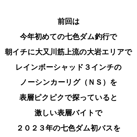
前回は
今年初めての七色ダム釣行で
朝イチに大又川筋上流の大岩エリアで
レインボーシャッド３インチの
ノーシンカーリグ（ＮＳ）を
表層ピクピクで探っていると
激しい表層バイトで
２０２３年の七色ダム初バスを