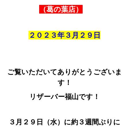
（葛の葉店）
２０２３年３
月２９
日
ご覧いただいてありがとうございま
す！
リザーバー福山です！
３月２９日（水）に約３週間ぶりに