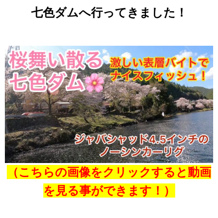
七色ダムへ
行ってきました！
（こちらの画像をクリックすると
動画
を見る事ができます！）