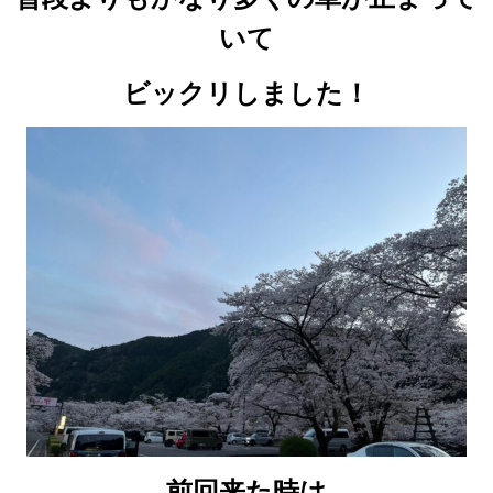
いて
ビックリしました！
前回来た時は