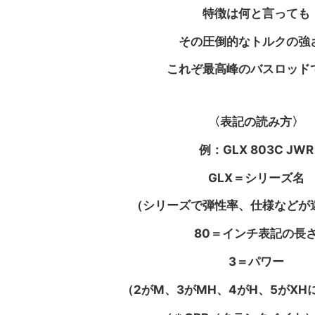
特徴は何と言っても
その圧倒的なトルクの強
これぞ最高峰のバスロッド
〈表記の読み方〉
例：GLX 803C JWR
GLX＝シリーズ名
（シリーズで弾性率、仕様などが
80＝インチ表記の長
3＝パワー
（2がM、3がMH、4がH、5がX