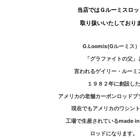
当店ではＧルーミスロッ
取り扱いいたしており
G.Loomis(Gルーミス
「グラファイトの父」
言われるゲイリー・ルーミ
１９８２年に創設し
アメリカの老舗カーボンロッドブ
現在でもアメリカのワシン
工場で生産されているmade i
ロッドになります。