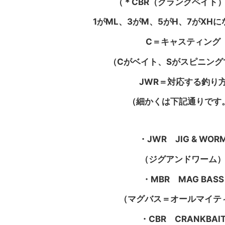
（＊CBR（クランクベイ
1がML、3がM、5がH、7がXH
C＝キャスティング
（Cがベイト、Sがスピニング
JWR＝対応する釣り
（細かくは下記通りです
・JWR JIG & WOR
（ジグアンドワーム
・MBR MAG BASS
（マグバス＝オールマイテ
・CBR CRANKBAI