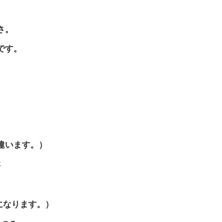
さ。
です。
違います。）
さ
Hになります。）