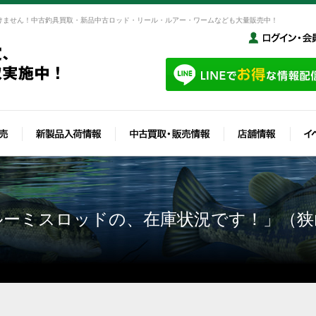
けません！中古釣具買取・新品中古ロッド・リール・ルアー・ワームなども大量販売中！
ルーミスロッドの、在庫状況です！」（狭