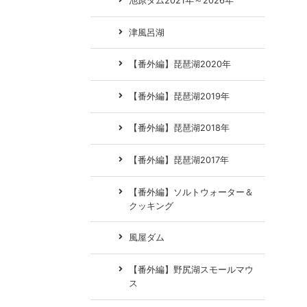
池原ダム2021年～2026年
津風呂湖
【番外編】琵琶湖2020年
【番外編】琵琶湖2019年
【番外編】琵琶湖2018年
【番外編】琵琶湖2017年
【番外編】ソルトウォーター＆
クッキング
風屋ダム
【番外編】野尻湖スモールマウ
ス