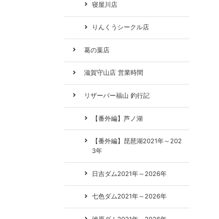
寝屋川店
りんくうシークル店
葛の葉店
滋賀守山店 営業時間
リザーバー福山 釣行記
【番外編】芦ノ湖
【番外編】琵琶湖2021年～202
3年
日吉ダム2021年～2026年
七色ダム2021年～2026年