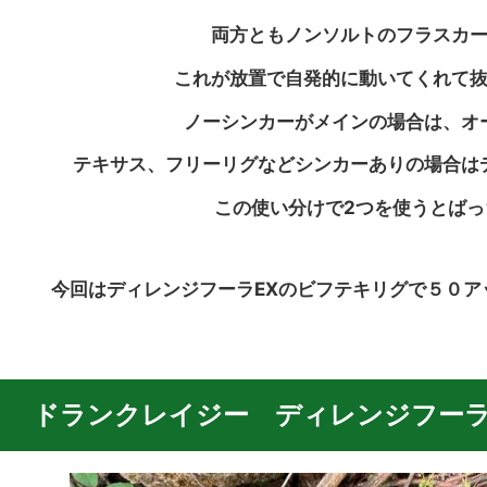
両方ともノンソルトのフラスカ
これが放置で自発的に動いてくれて
ノーシンカーがメインの場合は、オ
テキサス、フリーリグなどシンカーありの場合は
この使い分けで2つを使うとばっ
今回はディレンジフーラEXのビフテキリグで５０ア
ドランクレイジー ディレンジフーラ