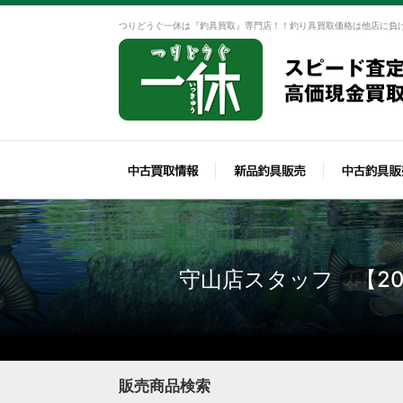
つりどうぐ一休は『釣具買取』専門店！！釣り具買取価格は他店に負
守山店スタッフ 【20
販売商品検索