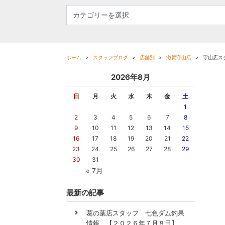
ホーム
スタッフブログ
店舗別
滋賀守山店
守山店ス
2026年8月
日
月
火
水
木
金
土
1
2
3
4
5
6
7
8
9
10
11
12
13
14
15
16
17
18
19
20
21
22
23
24
25
26
27
28
29
30
31
« 7月
最新の記事
葛の葉店スタッフ 七色ダム釣果
情報 【２０２６年７月８日】