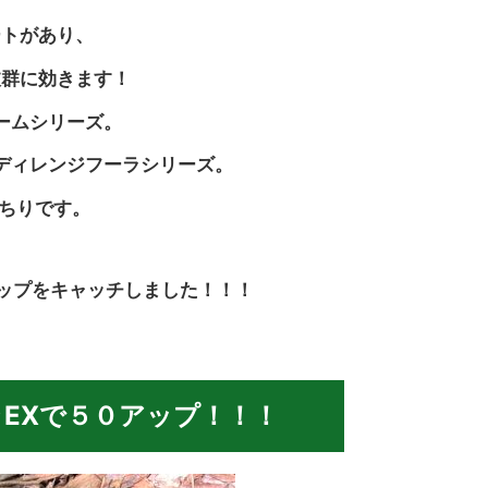
ートがあり、
抜群に効きます！
ームシリーズ。
ディレンジフーラシリーズ。
ちりです。
ップをキャッチしました！！！
EXで５０アップ！！！