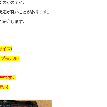
くのがステイ。
反応が良いことがあります。
ご紹介します。
サイズ)
ップモデル)
品中です。
デル)