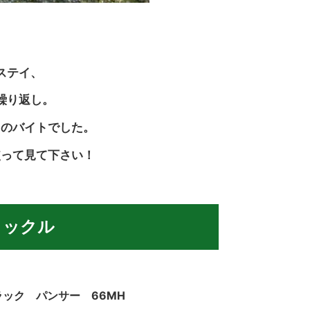
ステイ、
繰り返し。
りのバイトでした。
使って見て下さい！
タックル
ック パンサー 66MH