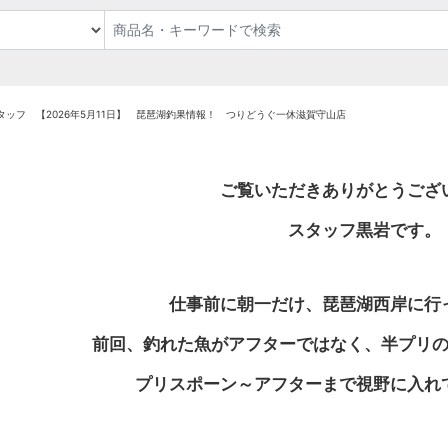
タッフ 【2026年5月11日】 琵琶湖釣果情報！ つりどうぐ一休滋賀守山店
ご覧いただきありがとうござ
スタッフ黒岩です。
仕事前に朝一だけ、琵琶湖西岸に行
前回、釣れた魚がアフターではなく、半プリ
プリスポーン～アフターまで視野に入れ