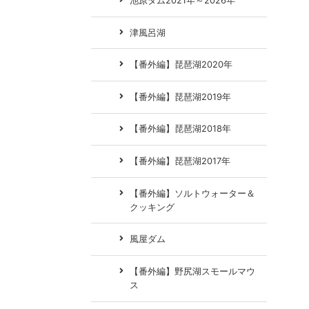
池原ダム2021年～2026年
津風呂湖
【番外編】琵琶湖2020年
【番外編】琵琶湖2019年
【番外編】琵琶湖2018年
【番外編】琵琶湖2017年
【番外編】ソルトウォーター＆
クッキング
風屋ダム
【番外編】野尻湖スモールマウ
ス