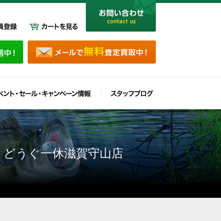
つりどうぐ一休滋賀守山店