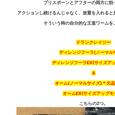
プリスポーンとアフターの両方に効
アクションし続けるんじゃなく、放置を入れると
そういう時の自分的な王道ワームを
ドランクレイジー
ディレンジフーラ(ノーマル
ディレンジフーラEX(サイズア
＆
オーム(ノーマルサイズ
)＊欠
オームEX(サイズアップモ
こちらの2つ。