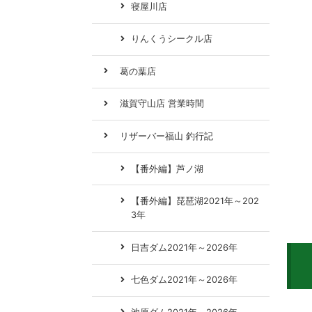
寝屋川店
りんくうシークル店
葛の葉店
滋賀守山店 営業時間
リザーバー福山 釣行記
【番外編】芦ノ湖
【番外編】琵琶湖2021年～202
3年
日吉ダム2021年～2026年
七色ダム2021年～2026年