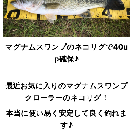
マグナムスワンプのネコリグで40u
p確保♪
最近お気に入りのマグナムスワンプ
クローラーのネコリグ！
本当に使い易く安定して良く釣れま
す♪