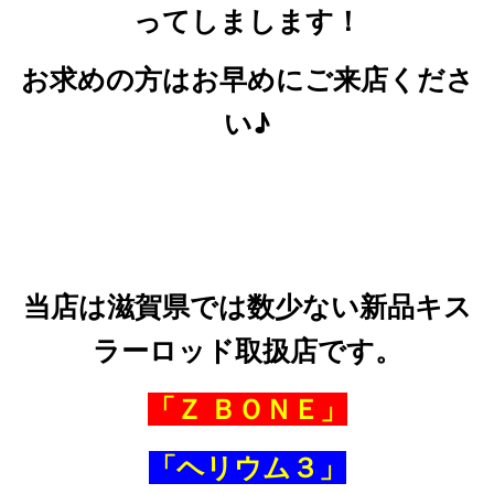
ってしまします！
お求めの方はお早めにご来店くださ
い♪
当店は滋賀県では数少ない新品キス
ラーロッド取扱店です。
「Ｚ ＢＯＮＥ」
「ヘリウム３」