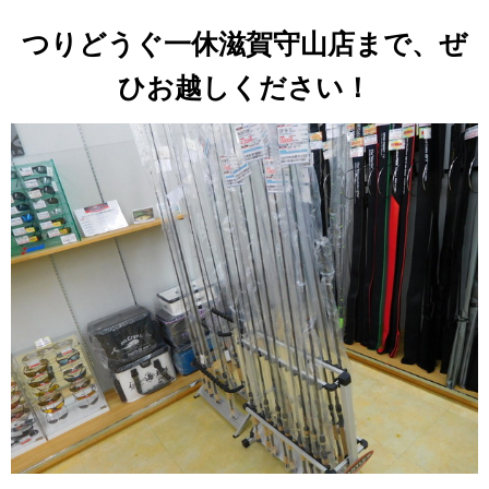
つりどうぐ一休滋賀守山店まで、ぜ
ひお越しください！