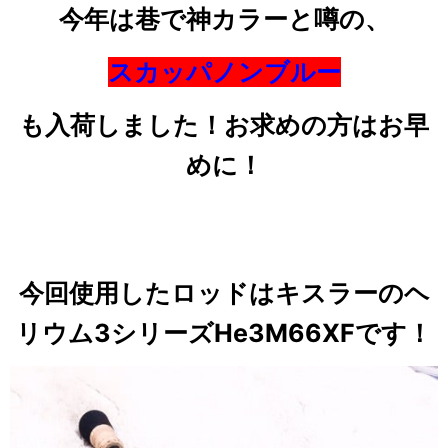
今年は巷で神カラーと噂の、
スカッパノンブルー
も入荷しました！お求めの方はお早
めに！
今回使用したロッドはキスラーのヘ
リウム3シリーズHe3M66XFです！