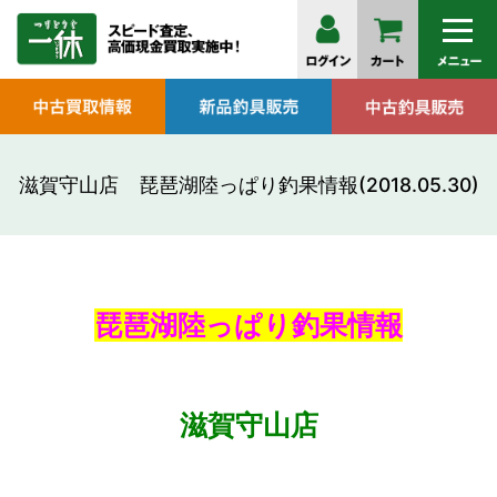
滋賀守山店 琵琶湖陸っぱり釣果情報(2018.05.30)
琵琶湖陸っぱり釣果情報
滋賀守山店