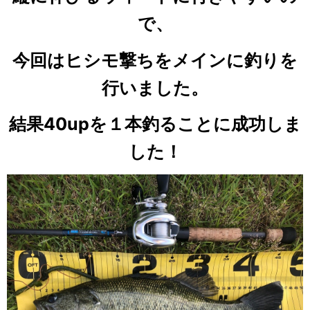
で、
今回はヒシモ撃ちをメインに釣りを
行いました。
結果40upを１本釣ることに成功しま
した！