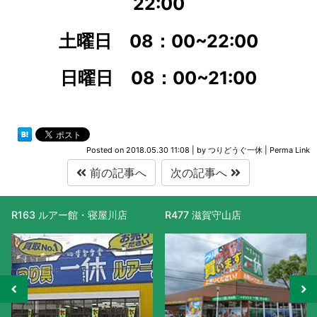
22:00
土曜日 08：00
~22:00
日曜日 08：00
~21:00
Posted on
2018.05.30 11:08
|
by
つりどうぐ一休
|
Perma Link
前の記事へ
次の記事へ
R163 ルアー館・寝屋川店
R477 滋賀守山店