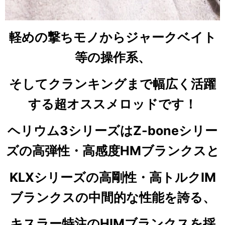
軽めの撃ちモノからジャークベイト
等の操作系、
そしてクランキングまで幅広く活躍
する超オススメロッドです！
ヘリウム3シリーズはZ-boneシリー
ズの高弾性・高感度HMブランクスと
KLXシリーズの高剛性・高トルクIM
ブランクスの中間的な性能を誇る、
キスラー特注のHIMブランクスを採