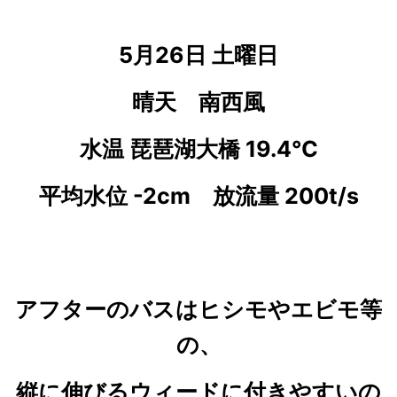
5月26日 土曜日
晴天 南西風
水温 琵琶湖大橋 19.4℃
平均水位 -2cm 放流量 200t/s
アフターのバスはヒシモやエビモ等
の、
縦に伸びるウィードに付きやすいの