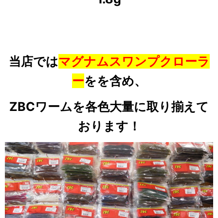
当店では
マグナムスワンプクローラ
ー
をを含め、
ZBCワームを各色大量に取り揃えて
おります！