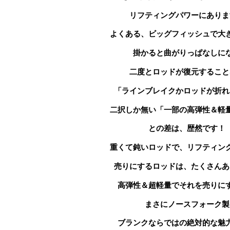
リフティングパワーにありま
よくある、ビッグフィッシュで大
掛かると曲がりっぱなしに
二度とロッドが
復元すること
「ラインブレイクかロッドが折れ
二択しか無い「一部の高弾性＆軽
との差は、歴然です！
重くて鈍いロッドで、リフティン
売りにする
ロッドは、たくさんあ
高弾性＆超軽量で
それを売りに
まさにノースフォーク製
ブランクならではの絶対的な魅