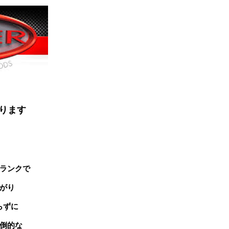
ります
ランクで
がり
らずに
倒的な