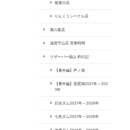
寝屋川店
りんくうシークル店
葛の葉店
滋賀守山店 営業時間
リザーバー福山 釣行記
【番外編】芦ノ湖
【番外編】琵琶湖2021年～202
3年
日吉ダム2021年～2026年
七色ダム2021年～2026年