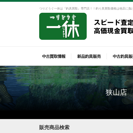
つりどうぐ一休は『釣具買取』専門店！！釣り具買取価格は他店に負
狭山店
販売商品検索