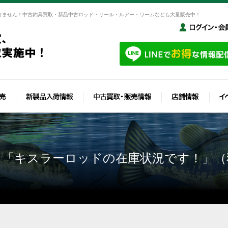
けません！中古釣具買取・新品中古ロッド・リール・ルアー・ワームなども大量販売中！
 「キスラーロッドの在庫状況です！」（