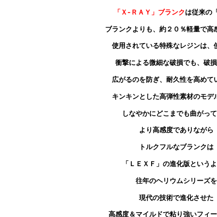
「Ｘ‐ＲＡＹ」ブランク
は従来の
ブランクよりも
、約２０％軽量で高
使用されている特殊なレジンは、
衝撃による微細な破損でも、破損
広がるのを防ぎ、耐久性を高めて
キンキンとした高弾性素材のモデ
しなやかにどこまでも曲がって
より高感度でありながら
トルクフルなブランクは
「ＬＥＸＦ」の進化版というよ
往年のヘリウムシリーズを
現代の技術で進化させた
高感度＆マイルドで粘り強いフィー