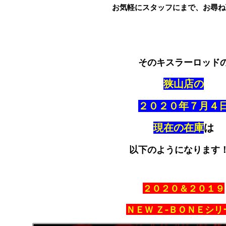
お気軽にスタッフにまで、お尋ね
そのキスラーロッド
狭山店の
２０２０年７月４
現在の在庫
は
以下のようになります
２０２０＆２０１９
ＮＥＷ Ｚ‐ＢＯＮＥシリ