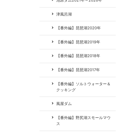
池原ダム2021年～2026年
津風呂湖
【番外編】琵琶湖2020年
【番外編】琵琶湖2019年
【番外編】琵琶湖2018年
【番外編】琵琶湖2017年
【番外編】ソルトウォーター＆
クッキング
風屋ダム
【番外編】野尻湖スモールマウ
ス