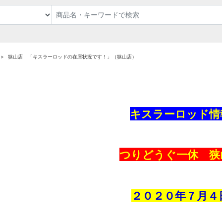
狭山店 「キスラーロッドの在庫状況です！」（狭山店）
キスラーロッド情
つりどうぐ一休 狭
２０２０年７月
４