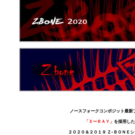
ノースフォークコンポジット最新
「ＸーＲＡＹ」
を採用した
２０２０＆２０１９ Ｚ‐ＢＯＮＥ