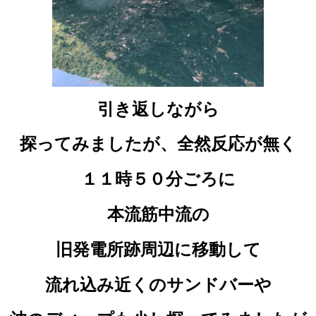
引き返しながら
探ってみましたが、全然反応が無く
１１時５０分ごろに
本流筋中流の
旧発電所跡周辺に移動して
流れ込み近くのサンドバーや