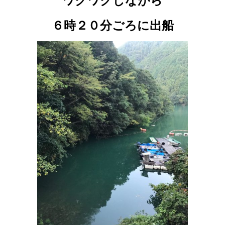
ワクワクしながら
６時２０分ごろに出船