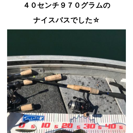
４０センチ９７０グラムの
ナイスバスでした☆