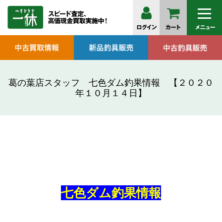
葛の葉店スタッフ 七色ダム釣果情報 【２０２０
年１０月１４日】
七色ダム釣果情報