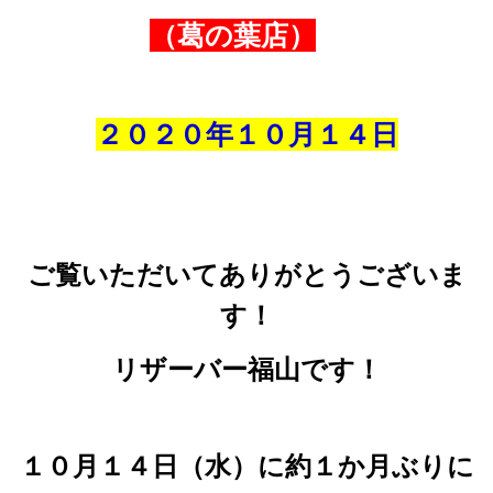
（葛の葉店）
２０２０年１０
月
１４
日
ご覧いただいてありがとうございま
す！
リザーバー福山です！
１０月１４日（水）に約１か月ぶりに