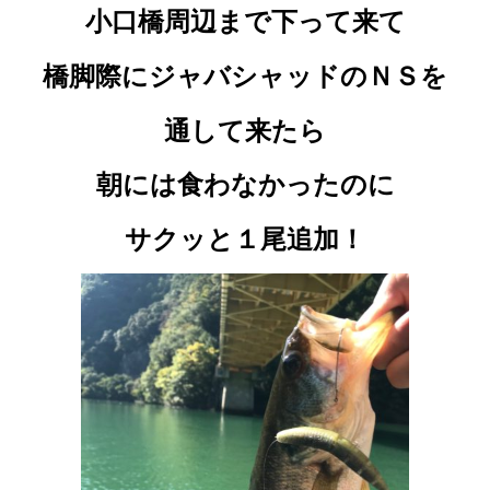
小口橋周辺まで下って来て
橋脚際にジャバシャッドのＮＳを
通して来たら
朝には食わなかったのに
サクッと１尾追加！