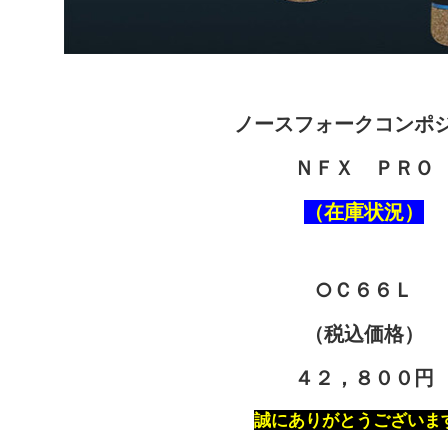
ノースフォークコンポ
ＮＦＸ ＰＲＯ
（在庫状況）
○Ｃ６６Ｌ
（税込価格）
４２，８００円
誠にありがとうございま