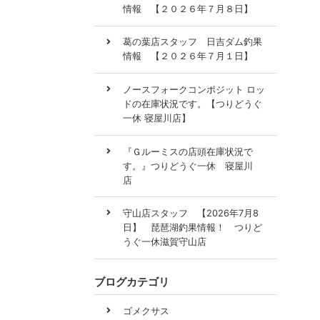
情報 【２０２６年７月８日】
葛の葉店スタッフ 日吉ダム釣果
情報 【２０２６年７月１日】
ノースフォークコンポジット ロッ
ドの在庫状況です。【つりどうぐ
一休 寝屋川店】
『Ｇルーミスの店頭在庫状況で
す。』つりどうぐ一休 寝屋川
店
守山店スタッフ 【2026年7月8
日】 琵琶湖釣果情報！ つりど
うぐ一休滋賀守山店
ブログカテゴリ
ゴメクサス