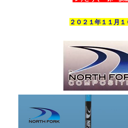
２０２１年１１
月１