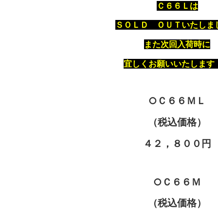
Ｃ６６Ｌは
ＳＯＬＤ ＯＵＴいたしま
また次回入荷時に
宜しくお願いいたします
○Ｃ６６ＭＬ
（税込価格）
４２，８００円
○Ｃ６６Ｍ
（税込価格）