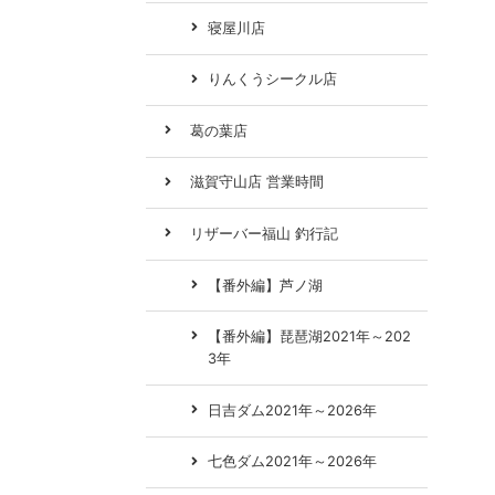
寝屋川店
りんくうシークル店
葛の葉店
滋賀守山店 営業時間
リザーバー福山 釣行記
【番外編】芦ノ湖
【番外編】琵琶湖2021年～202
3年
日吉ダム2021年～2026年
七色ダム2021年～2026年