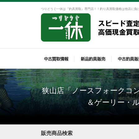
つりどうぐ一休は『釣具買取』専門店！！釣り具買取価格は他店に負
狭山店「ノースフォークコン
＆ゲーリー・ル
販売商品検索