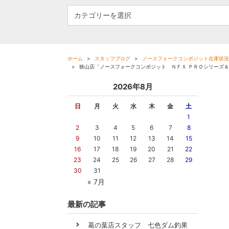
ホーム
スタッフブログ
ノースフォークコンポジット在庫状況
狭山店「ノースフォークコンポジット ＮＦＸ ＰＲＯシリーズ
2026年8月
日
月
火
水
木
金
土
1
2
3
4
5
6
7
8
9
10
11
12
13
14
15
16
17
18
19
20
21
22
23
24
25
26
27
28
29
30
31
« 7月
最新の記事
葛の葉店スタッフ 七色ダム釣果