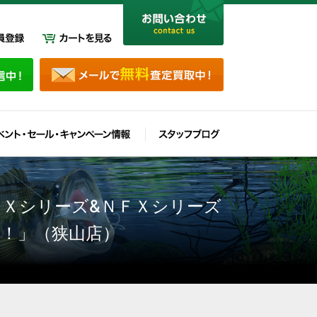
ＦＸシリーズ&ＮＦＸシリーズ
す！」（狭山店）