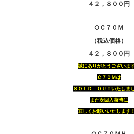
４２，８００円
○Ｃ７０Ｍ
（税込価格）
４２，８００円
誠にありがとうございま
Ｃ７０Ｍは
ＳＯＬＤ ＯＵＴいたしま
また次回入荷時に
宜しくお願いいたします
○Ｃ７０ＭＨ