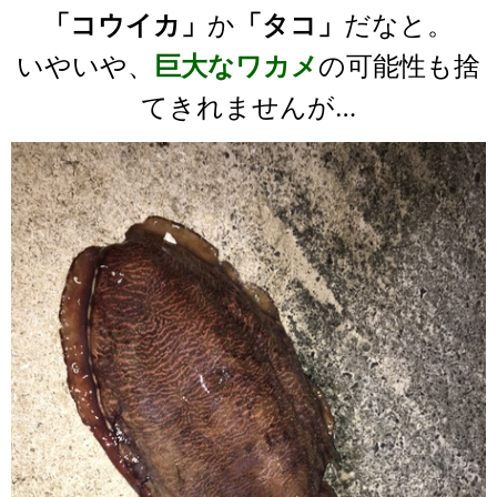
「コウイカ」
か
「タコ」
だなと。
いやいや、
巨大なワカメ
の可能性も捨
てきれませんが…