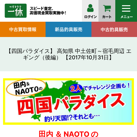
【四国パラダイス】 高知県 中土佐町～宿毛周辺 エ
ギング（後編） 【2017年10月31日】
田内 ＆ NAOTO の