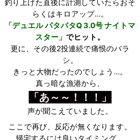
釣り上げた直後に計測していたらおそ
らくはキロアップ…。
「デュエル パタパタQ 3.0号 ナイトマ
スター」
でヒット。
更に、その後2投連続で痛恨のバラ
シ。
きっと大物だったのでしょう…。
真っ暗な漁港から、
「あ～～！！！」
声が聞こえていました。
ここで再び、反応が無くなります。
帰宅するには良いタイミング、