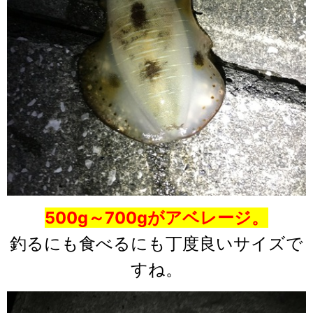
500g～700gがアベレージ。
釣るにも食べるにも丁度良いサイズで
すね。