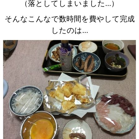
（落としてしまいました…）
そんなこんなで数時間を費やして完成
したのは…