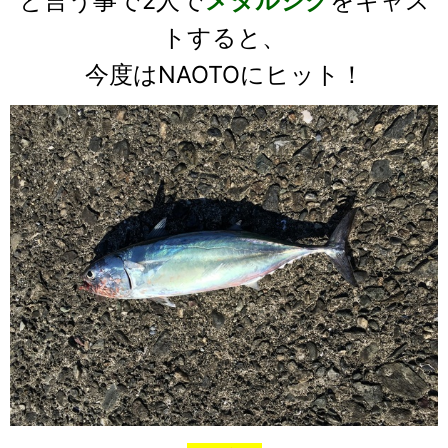
と言う事で2人で
メタルジグ
をキャス
トすると、
今度はNAOTOにヒット！