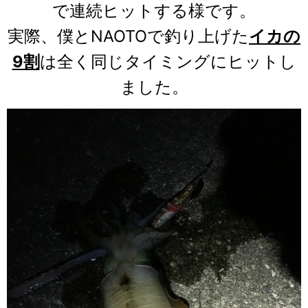
で連続ヒットする様です。
実際、僕とNAOTOで釣り上げた
イカの
9割
は全く同じタイミングにヒットし
ました。