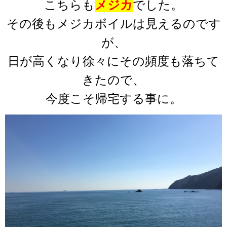
こちらも
メジカ
でした。
その後もメジカボイルは見えるのです
が、
日が高くなり徐々にその頻度も落ちて
きたので、
今度こそ帰宅する事に。