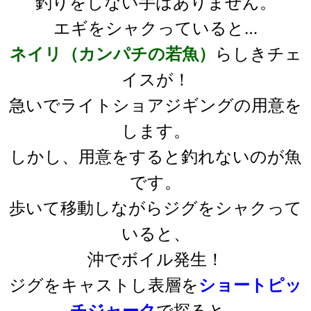
釣りをしない手はありません。
エギをシャクっていると…
ネイリ（カンパチの若魚）
らしきチェ
イスが！
急いでライトショアジギングの用意を
します。
しかし、用意をすると釣れないのが魚
です。
歩いて移動しながらジグをシャクって
いると、
沖でボイル発生！
ジグをキャストし表層を
ショートピッ
チジャーク
で探ると、