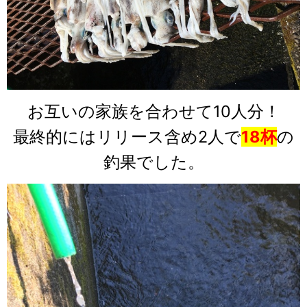
お互いの家族を合わせて10人分！
最終的にはリリース含め2人で
18杯
の
釣果でした。