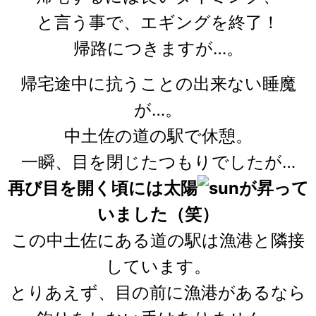
と言う事で、エギングを終了！
帰路につきますが…。
帰宅途中に抗うことの出来ない睡魔
が…。
中土佐の道の駅で休憩。
一瞬、目を閉じたつもりでしたが…
再び目を開く頃には太陽
が昇って
いました（笑）
この中土佐にある道の駅は漁港と隣接
しています。
とりあえず、目の前に漁港があるなら