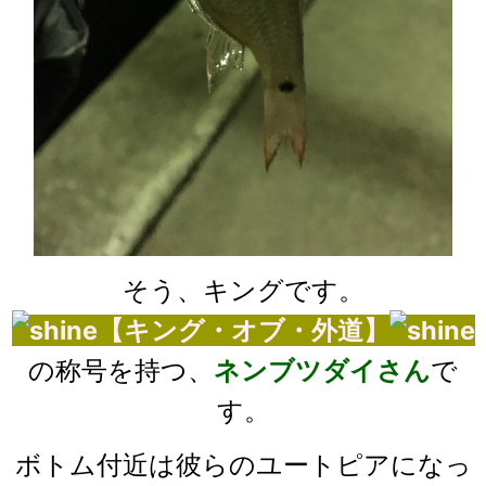
そう、キングです。
【キング・オブ・外道】
の称号を持つ、
ネンブツダイさん
で
す。
ボトム付近は彼らのユートピアになっ