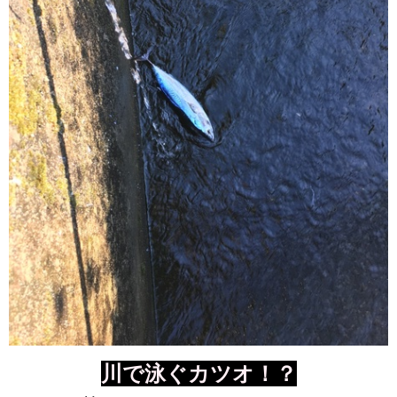
川で泳ぐカツオ！？