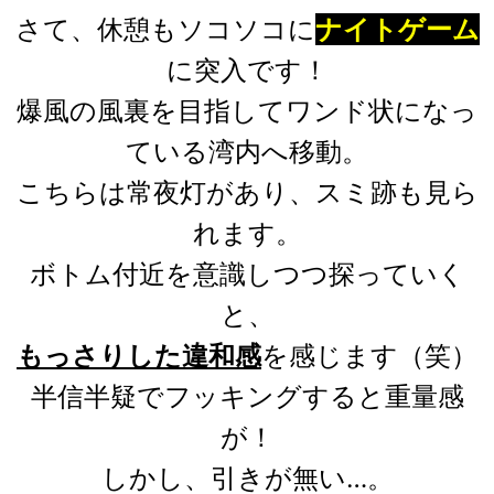
さて、休憩もソコソコに
ナイトゲーム
に突入です！
爆風の風裏を目指してワンド状になっ
ている湾内へ移動。
こちらは常夜灯があり、スミ跡も見ら
れます。
ボトム付近を意識しつつ探っていく
と、
もっさりした違和感
を感じます（笑）
半信半疑でフッキングすると重量感
が！
しかし、引きが無い…。