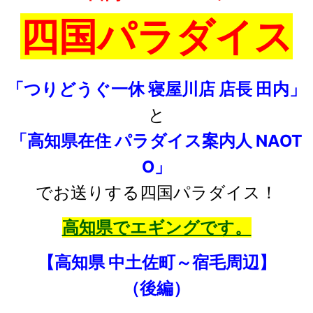
四国パラダイス
「つりどうぐ一休 寝屋川店 店長 田内」
と
「高知県在住 パラダイス案内人 NAOT
O」
でお送りする四国パラダイス！
高知県でエギングです。
【高知県 中土佐町～宿毛周辺】
（後編）