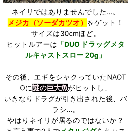
ネイリではありませんでした…。
メジカ（ソーダカツオ）
をゲット！
サイズは30cmほど。
ヒットルアーは
「DUO ドラッグメタ
ルキャストスロー 20g」
その後、エギをシャクっていたNAOT
Oに
謎の巨大魚
がヒットし、
いきなりドラグが引き出された後、バ
ラシ…。
やはりネイリが居るのではないか？