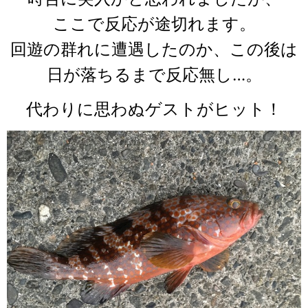
ここで反応が途切れます。
回遊の群れに遭遇したのか、この後は
日が落ちるまで反応無し…。
代わりに思わぬゲストがヒット！