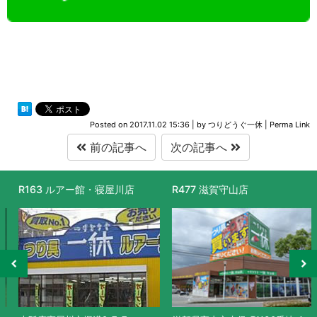
Posted on
2017.11.02 15:36
|
by
つりどうぐ一休
|
Perma Link
前の記事へ
次の記事へ
R163 ルアー館・寝屋川店
R477 滋賀守山店