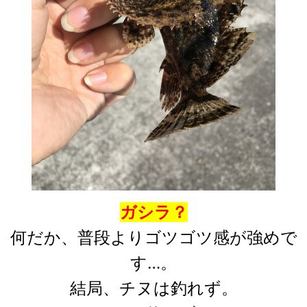
ガシラ？
何だか、普段よりゴツゴツ感が強めで
す…。
結局、チヌは釣れず。