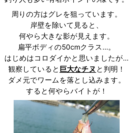
周りの方はグレを狙っています。
岸壁を除いて見ると、
何やら大きな影が見えます。
扁平ボディの50cmクラス…。
はじめはコロダイかと思いましたが…
観察していると
巨大なチヌ
と判明！
ダメ元でワームを落とし込みます。
すると何やらバイトが！