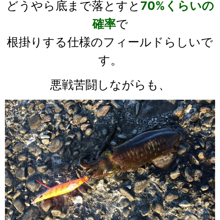
どうやら底まで落とすと
70%くらいの
確率
で
根掛りする仕様のフィールドらしいで
す。
悪戦苦闘しながらも、