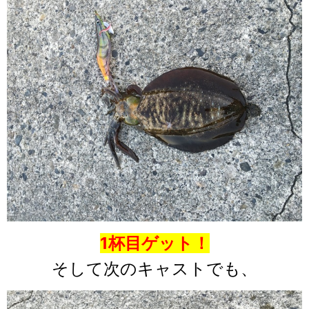
1杯目ゲット！
そして次のキャストでも、