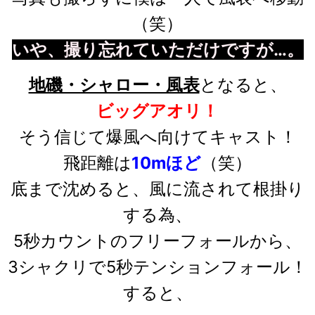
（笑）
いや、撮り忘れていただけですが…。
地磯・シャロー・風表
となると、
ビッグアオリ！
そう信じて爆風へ向けてキャスト！
飛距離は
10mほど
（笑）
底まで沈めると、風に流されて根掛り
する為、
5秒カウントのフリーフォールから、
3シャクリで5秒テンションフォール！
すると
、