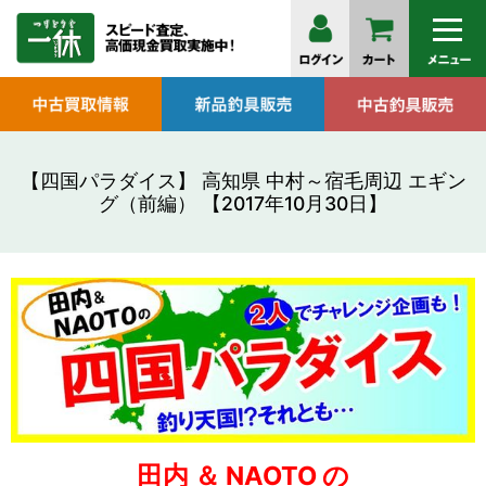
【四国パラダイス】 高知県 中村～宿毛周辺 エギン
グ（前編） 【2017年10月30日】
田内 ＆ NAOTO の