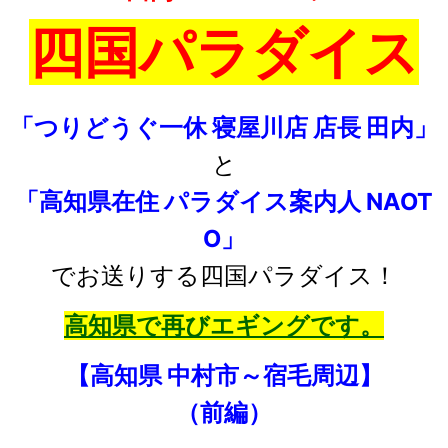
四国パラダイス
「つりどうぐ一休 寝屋川店 店長 田内」
と
「高知県在住 パラダイス案内人 NAOT
O」
でお送りする四国パラダイス！
高知県で再びエギングです。
【高知県 中村市～宿毛周辺】
（前編）