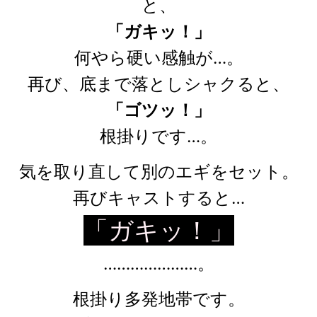
と、
「ガキッ！」
何やら硬い感触が…。
再び、底まで落としシャクると、
「ゴツッ！」
根掛りです…。
気を取り直して別のエギをセット。
再びキャストすると…
「ガキッ！」
…………………。
根掛り多発地帯です。