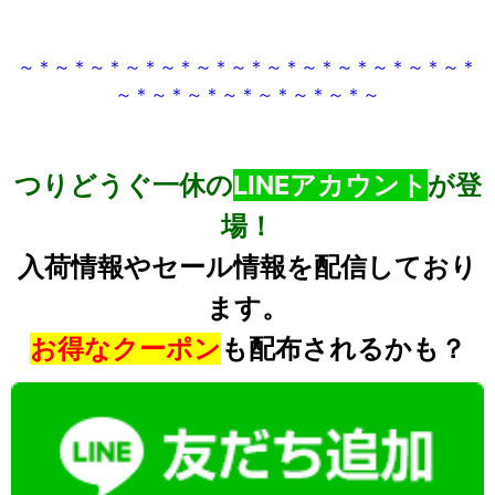
～＊～＊～＊～＊～＊～＊～＊～＊～＊～＊～＊～＊～＊
～＊～＊～＊～＊～＊～＊～＊～
つりどうぐ一休の
LINEアカウント
が登
場！
入荷情報やセール情報を配信しており
ます。
お得なクーポン
も配布されるかも？