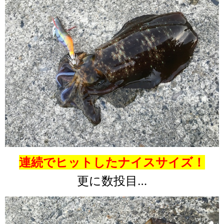
連続でヒットしたナイスサイズ！
更に数投目…