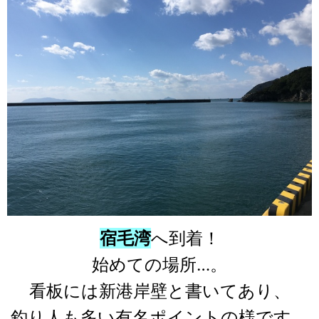
宿毛湾
へ到着！
始めての場所…。
看板には新港岸壁と書いてあり、
釣り人も多い有名ポイントの様です。