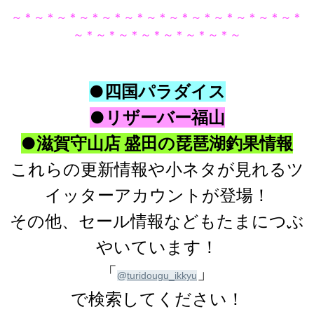
～＊～＊～＊～＊～＊～＊～＊～＊～＊～＊～＊～＊～＊
～＊～＊～＊～＊～＊～＊～＊～
●四国パラダイス
●リザーバー福山
●滋賀守山店 盛田の琵琶湖釣果情報
これらの更新情報や小ネタが見れるツ
イッターアカウントが登場！
その他、セール情報などもたまにつぶ
やいています！
「
」
@
turidougu_ikkyu
で検索してください！