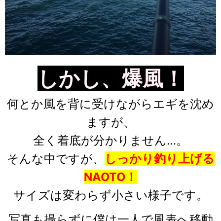
しかし、爆風！
何とか風を背に受けながらエギを沈め
ますが、
全く着底が分かりません…。
そんな中ですが、
しっかり釣り上げる
NAOTO！
サイズは変わらず小さい様子です。
写真も撮らずに僕は一人で風表へ移動