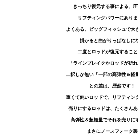
きっちり復元する事による、圧
リフティングパワーにありま
よくある、ビッグフィッシュで大
掛かると曲がりっぱなしに
二度とロッドが
復元すること
「ラインブレイクかロッドが折れ
二択しか無い「一部の高弾性＆軽
との差は、歴然です！
重くて鈍いロッドで、リフティン
売りにする
ロッドは、たくさんあ
高弾性＆超軽量で
それを売りに
まさにノースフォーク製