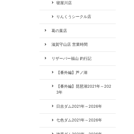
寝屋川店
りんくうシークル店
葛の葉店
滋賀守山店 営業時間
リザーバー福山 釣行記
【番外編】芦ノ湖
【番外編】琵琶湖2021年～202
3年
日吉ダム2021年～2026年
七色ダム2021年～2026年