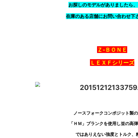
お探しのモデルがありましたら、
在庫のある店舗にお問い合わせ下
Ｚ‐ＢＯＮＥ
ＬＥＸＦシリーズ
ノースフォークコンポジット製の
「ＨＭ」ブランク
を使用し並の高弾
ではありえない強度とトルク、