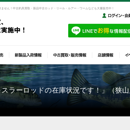
けません！中古釣具買取・新品中古ロッド・リール・ルアー・ワームなども大量販売中！
キスラーロッドの在庫状況です！」（狭山