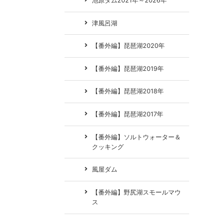
池原ダム2021年～2026年
津風呂湖
【番外編】琵琶湖2020年
【番外編】琵琶湖2019年
【番外編】琵琶湖2018年
【番外編】琵琶湖2017年
【番外編】ソルトウォーター＆
クッキング
風屋ダム
【番外編】野尻湖スモールマウ
ス