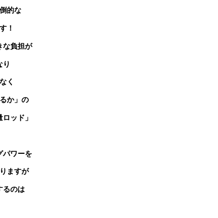
倒的な
す！
きな負担が
なり
なく
るか」の
量ロッド」
グパワーを
りますが
するのは