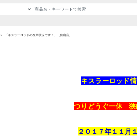
「キスラーロッドの在庫状況です！」（狭山店）
キスラーロッド情
つりどうぐ一休 狭
２０１７年１１
月