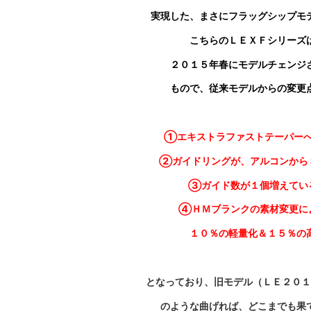
実現した、まさにフラッグシップモ
こちらのＬＥＸＦシリーズ
２０１５年春にモデルチェンジ
もので、従来モデルからの変更
①エキストラファストテーパー
②ガイドリングが、アルコンから
③ガイド数が１個増えてい
④ＨＭブランクの素材変更に
１０％の軽量化＆１５％の高
となっており、旧モデル（ＬＥ２０１
のような
曲げれば、どこまでも果