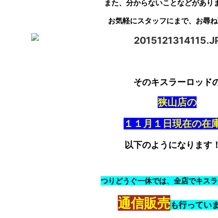
また、分からないことなどがあり
お気軽にスタッフにまで、お尋ね
そのキスラーロッド
狭山店の
１１月１日現在の在
以下のようになります
つりどうぐ一休では、全店でキスラ
通信販売
も行ってい