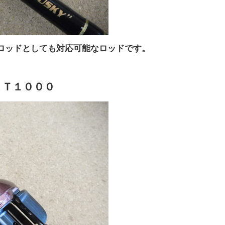
ロッドとしても対応可能なロッドです。
ＸＴ１０００