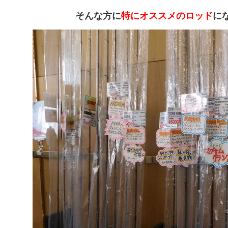
そんな方に
特にオススメのロッド
に