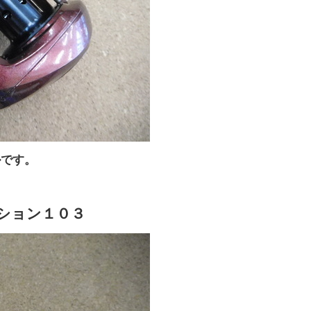
ルです。
ション１０３