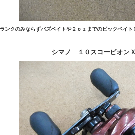
ランクのみならずバズベイトや２ｏｚまでのビックベイト
シマノ １０スコーピオン