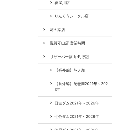
寝屋川店
りんくうシークル店
葛の葉店
滋賀守山店 営業時間
リザーバー福山 釣行記
【番外編】芦ノ湖
【番外編】琵琶湖2021年～202
3年
日吉ダム2021年～2026年
七色ダム2021年～2026年