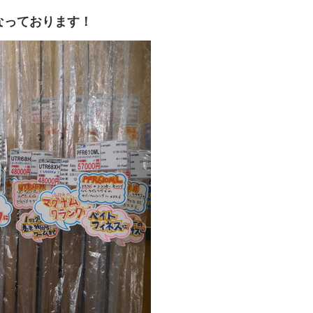
なっております！