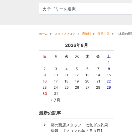
ホーム
スタッフブログ
店舗別
寝屋川店
（本日の買
2026年8月
日
月
火
水
木
金
土
1
2
3
4
5
6
7
8
9
10
11
12
13
14
15
16
17
18
19
20
21
22
23
24
25
26
27
28
29
30
31
« 7月
最新の記事
葛の葉店スタッフ 七色ダム釣果
情報 【２０２６年７月８日】