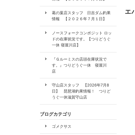
エ
葛の葉店スタッフ 日吉ダム釣果
情報 【２０２６年７月１日】
ノースフォークコンポジット ロッ
ドの在庫状況です。【つりどうぐ
一休 寝屋川店】
『Ｇルーミスの店頭在庫状況で
す。』つりどうぐ一休 寝屋川
店
守山店スタッフ 【2026年7月8
日】 琵琶湖釣果情報！ つりど
うぐ一休滋賀守山店
ブログカテゴリ
ゴメクサス