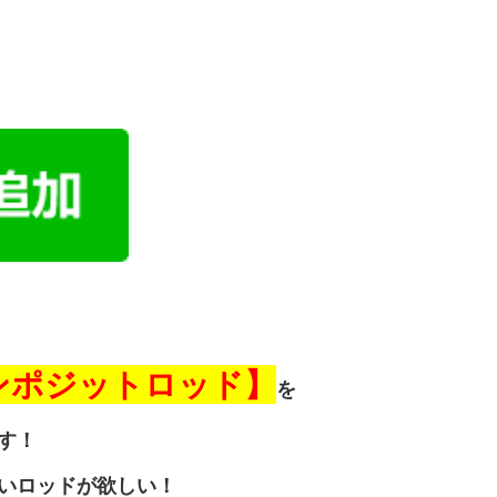
ンポジットロッド】
を
す！
いロッドが欲しい！