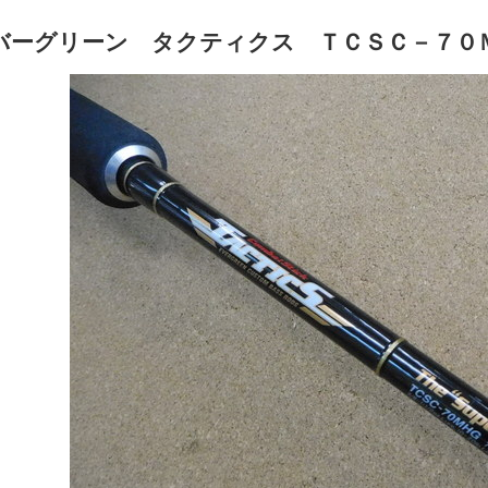
バーグリーン タクティクス ＴＣＳＣ－７０