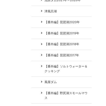
池原ダム2021年～2026年
津風呂湖
【番外編】琵琶湖2020年
【番外編】琵琶湖2019年
【番外編】琵琶湖2018年
【番外編】琵琶湖2017年
【番外編】ソルトウォーター＆
クッキング
風屋ダム
【番外編】野尻湖スモールマウ
ス