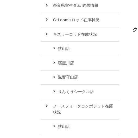
奈良県室生ダム 釣果情報
G-Loomisロッド在庫状況
ク
キスラーロッド在庫状況
狭山店
寝屋川店
滋賀守山店
りんくうシークル店
ノースフォークコンポジット在庫
状況
狭山店