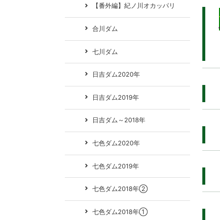
【番外編】紀ノ川オカッパリ
合川ダム
七川ダム
日吉ダム2020年
日吉ダム2019年
日吉ダム～2018年
七色ダム2020年
七色ダム2019年
七色ダム2018年②
七色ダム2018年①