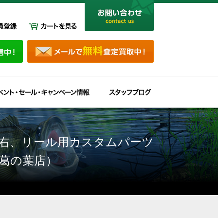
Ｇ右、リール用カスタムパーツ
葛の葉店）