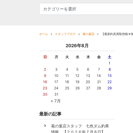
ホーム
スタッフブログ
葛の葉店
【最新釣具買取情報☆
2026年8月
日
月
火
水
木
金
土
1
2
3
4
5
6
7
8
9
10
11
12
13
14
15
16
17
18
19
20
21
22
23
24
25
26
27
28
29
30
31
« 7月
最新の記事
葛の葉店スタッフ 七色ダム釣果
情報 【２０２６年７月８日】