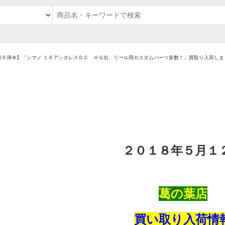
第６弾☆】「シマノ １６アンタレスＤＣ ＨＧ右、リール用カスタムパーツ多数！」買取り入荷しま
２０１８年５月１
葛の葉店
買い取り入荷情