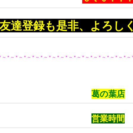
友達登録も是非、よろし
＊～＊～＊～＊～＊～＊～＊～＊～＊～＊～＊～＊～＊～＊～＊～＊～
葛の葉店
営業時間