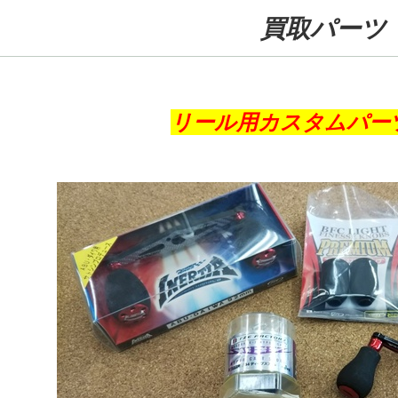
買取パーツ
リール用カスタムパー