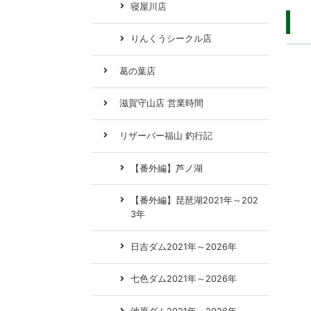
寝屋川店
りんくうシークル店
葛の葉店
滋賀守山店 営業時間
リザーバー福山 釣行記
【番外編】芦ノ湖
【番外編】琵琶湖2021年～202
3年
日吉ダム2021年～2026年
七色ダム2021年～2026年