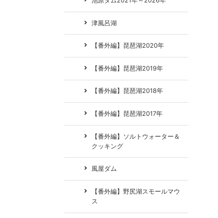
池原ダム2021年～2026年
津風呂湖
【番外編】琵琶湖2020年
【番外編】琵琶湖2019年
【番外編】琵琶湖2018年
【番外編】琵琶湖2017年
【番外編】ソルトウォーター＆
クッキング
風屋ダム
【番外編】野尻湖スモールマウ
ス