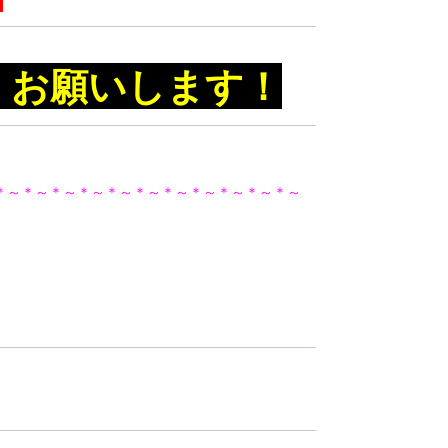
くお願いします！
＊～＊～＊～＊～＊～＊～＊～＊～＊～＊～＊～