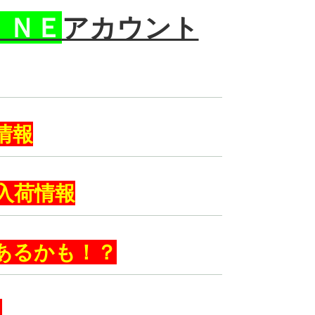
ＩＮＥ
アカウント
情報
入荷情報
あるかも！？
．