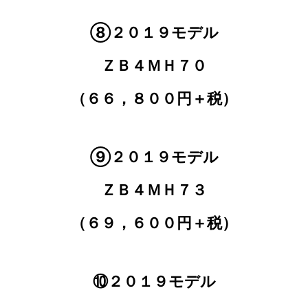
⑧２０１９モデル
ＺＢ４ＭＨ７０
（６６，８００円＋税）
⑨２０１９モデル
ＺＢ４ＭＨ７３
（６９，６００円＋税）
⑩２０１９モデル