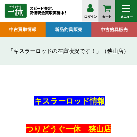
「キスラーロッドの在庫状況です！」（狭山店）
キスラーロッド情報
つりどうぐ一休 狭山店