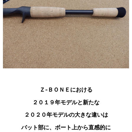
Ｚ‐ＢＯＮＥにおける
２０１９年モデルと新たな
２０２０年モデルの大きな違いは
バット部に
、ボート上から直感的に