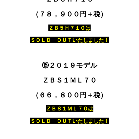
（７８，９００円＋税）
ＺＢ５Ｈ７１０は
ＳＯＬＤ ＯＵＴいたしました！
⑮２０１９モデル
ＺＢＳ１ＭＬ７０
（６６，８００円＋税）
ＺＢＳ１ＭＬ７０は
ＳＯＬＤ ＯＵＴいたしました！