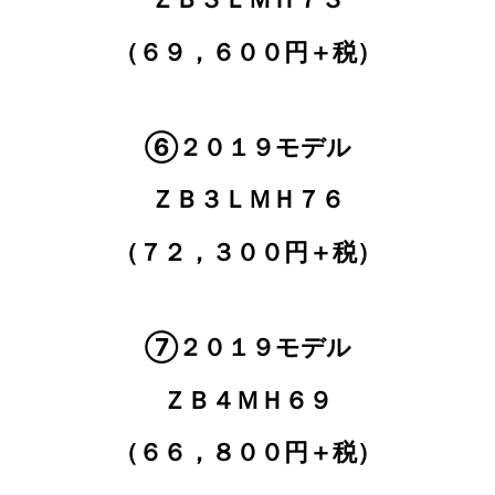
（６９，６００円＋税）
⑥２０１９モデル
ＺＢ３ＬＭＨ７６
（７２，３００円＋税）
⑦２０１９モデル
ＺＢ４ＭＨ６９
（６６，８００円＋税）