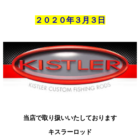
２０２０年３
月３
日
当店で取り扱いいたしております
キスラーロッド