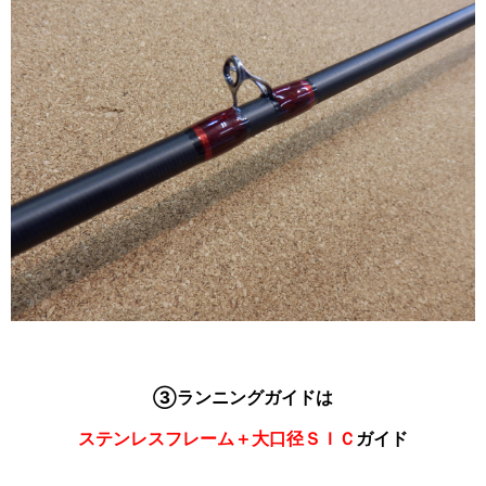
③ランニングガイドは
ステンレスフレーム＋大口径ＳＩＣ
ガイド