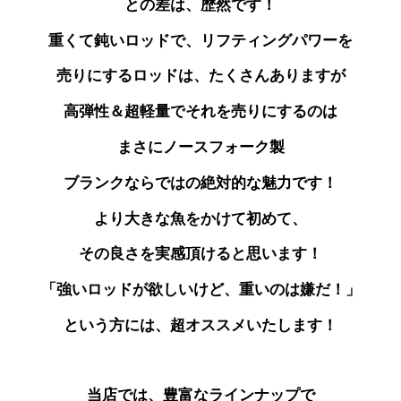
との差は、歴然です！
重くて鈍いロッドで、リフティングパワーを
売りにする
ロッドは、たくさんありますが
高弾性＆超軽量で
それを売りにするのは
まさにノースフォーク製
ブランクならではの絶対的な魅力です！
より大きな魚をかけて初めて、
その良さを実感頂けると思います！
「強いロッドが欲しいけど、重いのは嫌だ！」
という方には、超オススメいたします！
当店では、豊富なラインナップで