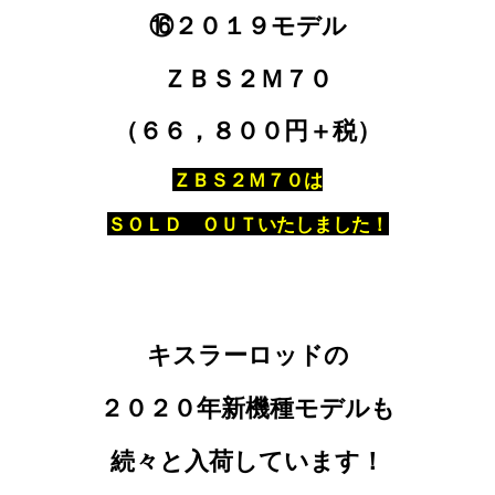
⑯２０１９モデル
ＺＢＳ２Ｍ７０
（６６，８００円＋税）
ＺＢＳ２Ｍ７０は
ＳＯＬＤ ＯＵＴいたしました！
キスラーロッドの
２０２０年新機種モデルも
続々と入荷しています！