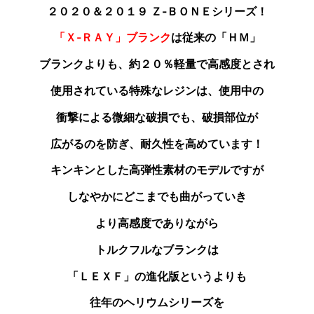
２０２０＆２０１９ Ｚ‐ＢＯＮＥシリーズ！
「Ｘ‐ＲＡＹ」ブランク
は従来の「ＨＭ」
ブランクよりも
、約２０％軽量で高感度とされ
使用されている特殊なレジンは、使用中の
衝撃による微細な破損でも、破損部位が
広がるのを防ぎ、耐久性を高めています！
キンキンとした高弾性素材のモデルですが
しなやかにどこまでも曲がっていき
より高感度でありながら
トルクフルなブランクは
「ＬＥＸＦ」の進化版というよりも
往年のヘリウムシリーズを