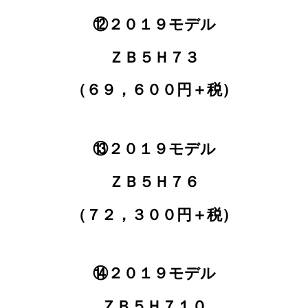
⑫２０１９モデル
ＺＢ５Ｈ７３
（６９，６００円＋税）
⑬２０１９モデル
ＺＢ５Ｈ７６
（７２，３００円＋税）
⑭２０１９モデル
ＺＢ５Ｈ７１０