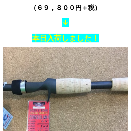
（６９，８００円＋税）
↓
本日入荷しました！