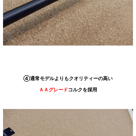
④通常モデルよりもクオリティーの高い
ＡＡグレード
コルクを採用