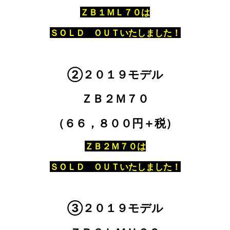
ＺＢ１ＭＬ７０は
ＳＯＬＤ ＯＵＴいたしました！
②２０１９モデル
ＺＢ２Ｍ７０
（６６，８００円＋税）
ＺＢ２Ｍ７０は
ＳＯＬＤ ＯＵＴいたしました！
③２０１９モデル