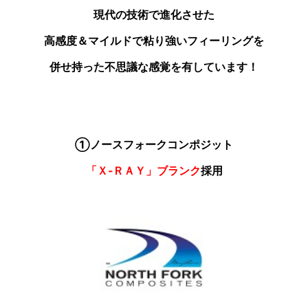
現代の技術で進化させた
高感度＆マイルドで粘り強いフィーリングを
併せ持った不思議な感覚を有しています！
①ノースフォークコンポジット
「Ｘ‐ＲＡＹ」ブランク
採用