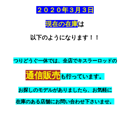
２０２０年３月３日
現在の在庫
は
以下のようになります！！
つりどうぐ一休では、全店でキスラーロッドの
通信販売
も行っています。
お探しのモデルがありましたら、お気軽に
在庫のある店舗にお問い合わせ下さいませ。