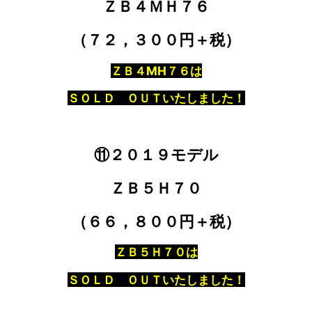
ＺＢ４ＭＨ７６
（７２，３００円＋税）
ＺＢ４MH７６は
ＳＯＬＤ ＯＵＴいたしました！
⑪２０１９モデル
ＺＢ５Ｈ７０
（６６，８００円＋税）
ＺＢ５Ｈ７０は
ＳＯＬＤ ＯＵＴいたしました！