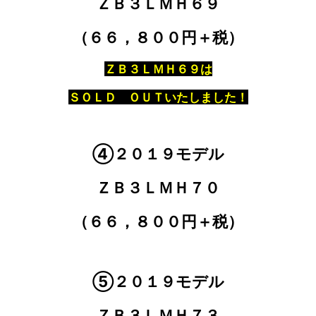
ＺＢ３ＬＭＨ６９
（６６，８００円＋税）
ＺＢ３ＬＭＨ６９は
ＳＯＬＤ ＯＵＴいたしました！
④
２０１９モデル
ＺＢ３ＬＭＨ７０
（６６，８００円＋税）
⑤
２０１９モデル
ＺＢ３ＬＭＨ７３