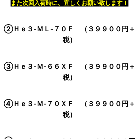
また次回入荷時に、宜しくお願い致します！
②Ｈｅ３‐ＭＬ‐７０Ｆ （３９９００円＋
税）
③Ｈｅ３‐Ｍ‐６６ＸＦ （３９９００円＋
税）
④Ｈｅ３‐Ｍ‐７０ＸＦ （３９９００円＋
税）