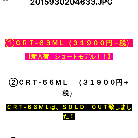
①ＣＲＴ‐６３ＭＬ
（３１９００円＋税）
【新入荷 ショートモデル！！】
②ＣＲＴ‐６６ＭＬ （３１９００円＋
税）
ＣＲＴ‐６６ＭＬ
は、ＳＯＬＤ ＯＵＴ致しまし
た！