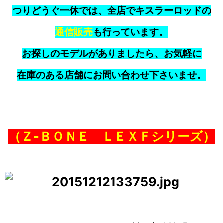
つりどうぐ一休では、全店でキスラーロッドの
通信販売
も行っています。
お探しのモデルがありましたら、お気軽に
在庫のある店舗にお問い合わせ下さいませ。
（Ｚ‐ＢＯＮＥ ＬＥＸＦシリーズ）