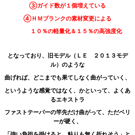
③ガイド数が１個増えている
④ＨＭブランクの素材変更による
１０％の軽量化＆１５％の高強度化
となっており、旧モデル（ＬＥ ２０１３モデ
ル）のような
曲げれば、どこまでも果てしなく曲がっていく、
というような感覚
ではなく、かといって、よくあ
るエキストラ
ファストテーパーの竿先だけ曲がって、ただベリ
ーが硬く、
「強い負担を掛けると、粘りも無く折れそう」と