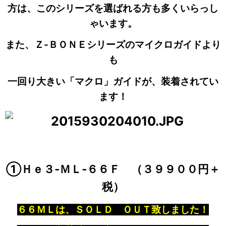
方は、このシリーズを選ばれる方も多くいらっし
ゃいます。
また、Ｚ-ＢＯＮＥシリーズのマイクロガイドより
も
一回り大きい「マクロ」ガイドが、装着されてい
ます！
①Ｈｅ３‐ＭＬ‐６６Ｆ （３９９００円＋
税）
６６ＭＬは、ＳＯＬＤ ＯＵＴ致しました！