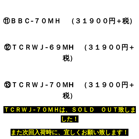
⑪ＢＢＣ‐７０ＭＨ （３１９００円＋税）
⑫ＴＣＲＷＪ‐６９ＭH （３１９００円＋
税）
⑬ＴＣＲＷＪ‐７０ＭH （３１９００円＋
税）
ＴＣＲＷＪ‐７０ＭＨは、ＳＯＬＤ ＯＵＴ致しま
した！
また次回入荷時に、宜しくお願い致します！