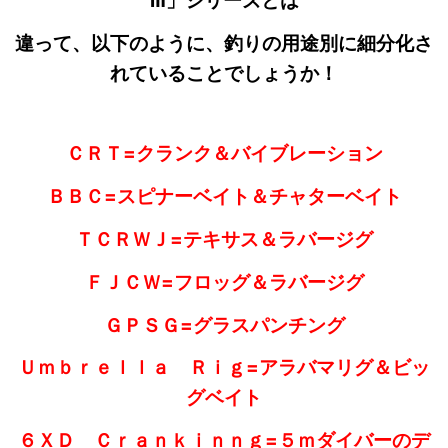
Ⅲ」シリーズとは
違って、以下のように、釣りの用途別に細分化さ
れていることでしょうか！
ＣＲＴ=クランク＆バイブレーション
ＢＢＣ=スピナーベイト＆チャターベイト
ＴＣＲＷＪ=テキサス＆ラバージグ
ＦＪＣＷ=フロッグ＆ラバージグ
ＧＰＳＧ=グラスパンチング
Ｕｍｂｒｅｌｌａ Ｒｉｇ=アラバマリグ＆ビッ
グベイト
６ＸＤ Ｃｒａｎｋｉｎｎｇ=５ｍダイバーのデ