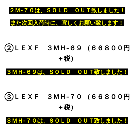
２Ｍ‐７０は、ＳＯＬＤ ＯＵＴ致しました！
また次回入荷時に、宜しくお願い致します！
②ＬＥＸＦ ３ＭＨ‐６９ （６６８００円
＋税）
３ＭＨ‐６９は、ＳＯＬＤ ＯＵＴ致しました！
③ＬＥＸＦ ３ＭＨ‐７０ （６６８００円
＋税）
３ＭＨ‐７０は、ＳＯＬＤ ＯＵＴ致しました！