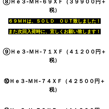
⑧Ｈｅ３‐ＭＨ‐６９ＸＦ（３９９００円＋
税）
６９ＭＨは、ＳＯＬＤ ＯＵＴ致しました！
また次回入荷時に、宜しくお願い致します！
⑨Ｈｅ３‐ＭＨ‐７１ＸＦ（４１２００円＋
税）
⑩Ｈｅ３‐ＭＨ‐７４ＸＦ（４２５００円＋
税）