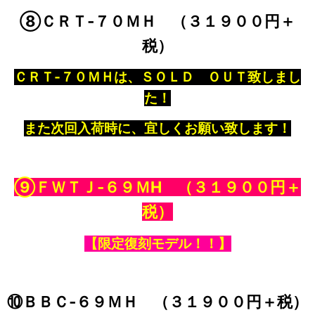
⑧ＣＲＴ‐７０ＭＨ （３１９００円＋
税）
ＣＲＴ‐７０ＭＨは、ＳＯＬＤ ＯＵＴ致しまし
た！
また次回入荷時に、宜しくお願い致します！
⑨ＦＷＴＪ‐６９ＭH
（３１９００円＋
税）
【限定復刻モデル！！】
⑩ＢＢＣ‐６９ＭＨ （３１９００円＋税）