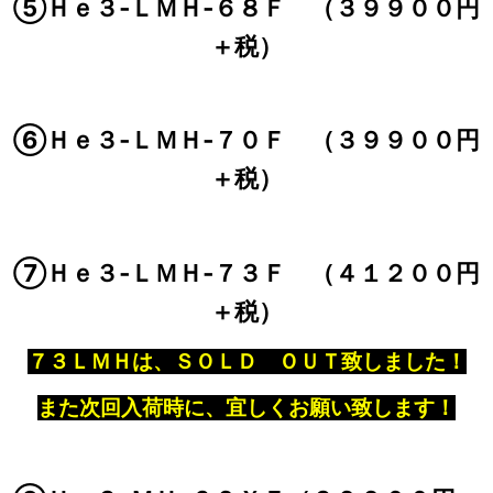
⑤Ｈｅ３‐ＬＭＨ‐６８Ｆ （３９９００円
＋税）
⑥Ｈｅ３‐ＬＭＨ‐７０Ｆ （３９９００円
＋税）
⑦Ｈｅ３‐ＬＭＨ‐７３Ｆ （４１２００円
＋税）
７３ＬＭＨは、ＳＯＬＤ ＯＵＴ致しました！
また次回入荷時に、宜しくお願い致します！