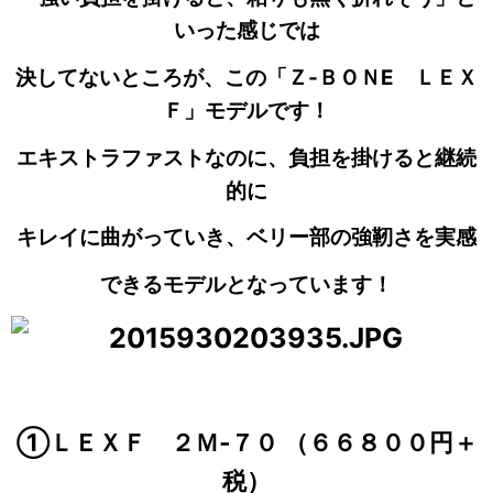
いった感じでは
決してないところが、この「Ｚ‐ＢＯＮE ＬＥＸ
Ｆ」モデルです！
エキストラファストなのに、負担を掛けると
継続
的に
キレイに曲がっていき、ベリー部の強靭さを実感
できるモデルとなっています！
①ＬＥＸＦ ２Ｍ‐７０ （６６８００円＋
税）