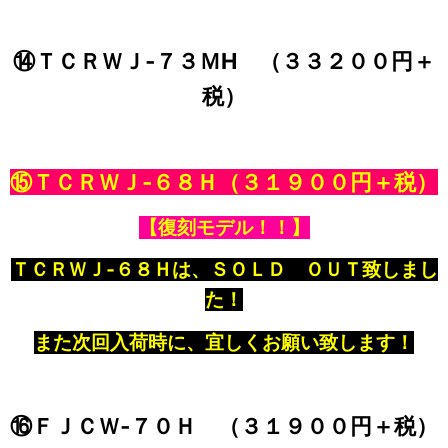
⑭ＴＣＲＷＪ‐７３ＭH （３３２００円＋
税）
⑮ＴＣＲＷＪ‐６８Ｈ
（３１９００円＋税）
【復刻モデル！！】
ＴＣＲＷＪ‐６８Ｈは、ＳＯＬＤ ＯＵＴ致しまし
た！
また次回入荷時に、宜しくお願い致します！
⑯ＦＪＣＷ‐７０Ｈ （３１９００円＋税）