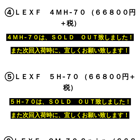
④ＬＥＸＦ ４ＭＨ‐７０ （６６８００円
＋税）
４ＭＨ‐７０は、ＳＯＬＤ ＯＵＴ致しました！
また次回入荷時に、宜しくお願い致します！
⑤ＬＥＸＦ ５Ｈ‐７０ （６６８００円＋
税）
５Ｈ‐７０は、ＳＯＬＤ ＯＵＴ致しました！
また次回入荷時に、宜しくお願い致します！