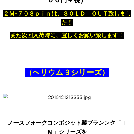
００円＋税）
２Ｍ‐７０Ｓｐｉｎは、ＳＯＬＤ ＯＵＴ致しまし
た！
また次回入荷時に、宜しくお願い致します！
（ヘリウム３シリーズ）
ノースフォークコンポジット製ブランンク「Ｉ
Ｍ」シリーズを