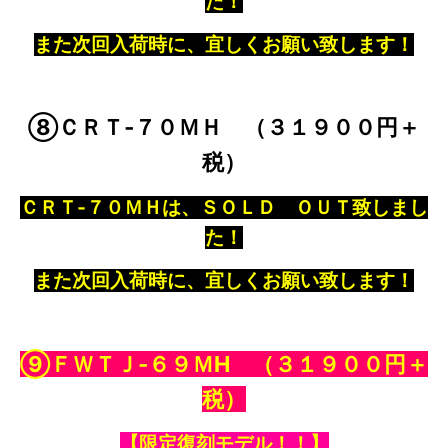
た！
また次回入荷時に、宜しくお願い致します！
⑧ＣＲＴ‐７０ＭＨ （３１９００円＋
税）
ＣＲＴ‐７０ＭＨは、ＳＯＬＤ ＯＵＴ致しまし
た！
また次回入荷時に、宜しくお願い致します！
⑨ＦＷＴＪ‐６９ＭH
（３１９００円＋
税）
【限定復刻モデル！！】