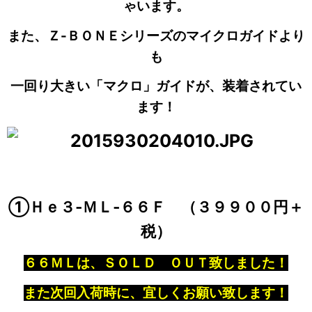
ゃいます。
また、Ｚ-ＢＯＮＥシリーズのマイクロガイドより
も
一回り大きい「マクロ」ガイドが、装着されてい
ます！
①Ｈｅ３‐ＭＬ‐６６Ｆ （３９９００円＋
税）
６６ＭＬは、ＳＯＬＤ ＯＵＴ致しました！
また次回入荷時に、宜しくお願い致します！