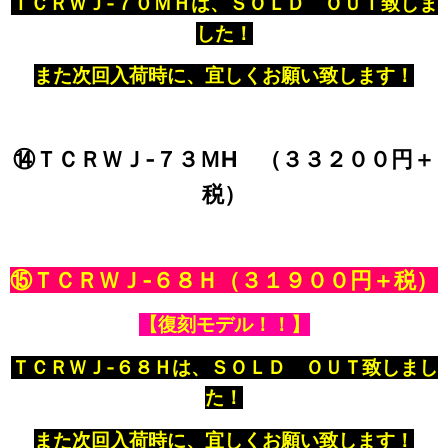
ＴＣＲＷＪ‐７０ＭＨは、ＳＯＬＤ ＯＵＴ致しま
した！
また次回入荷時に、宜しくお願い致します！
⑭ＴＣＲＷＪ‐７３ＭH （３３２００円＋
税）
⑮ＴＣＲＷＪ‐６８Ｈ
（３１９００円＋税）
【復刻モデル！！】
ＴＣＲＷＪ‐６８Ｈは、ＳＯＬＤ ＯＵＴ致しまし
た！
また次回入荷時に、宜しくお願い致します！