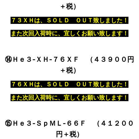
＋税）
７３ＸＨは、ＳＯＬＤ ＯＵＴ致しました！
また次回入荷時に、宜しくお願い致します！
⑭Ｈｅ３‐ＸＨ‐７６ＸＦ （４３９００円
＋税）
７６ＸＨは、ＳＯＬＤ ＯＵＴ致しました！
また次回入荷時に、宜しくお願い致します！
⑮Ｈｅ３‐ＳｐＭＬ‐６６Ｆ （４１２００
円＋税）