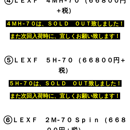
④ＬＥＸＦ ４ＭＨ‐７０ （６６８００円
＋税）
４ＭＨ‐７０は、ＳＯＬＤ ＯＵＴ致しました！
また次回入荷時に、宜しくお願い致します！
⑤ＬＥＸＦ ５Ｈ‐７０ （６６８００円＋
税）
５Ｈ‐７０は、ＳＯＬＤ ＯＵＴ致しました！
また次回入荷時に、宜しくお願い致します！
⑥ＬＥＸＦ ２Ｍ‐７０ Ｓｐｉｎ （６６８