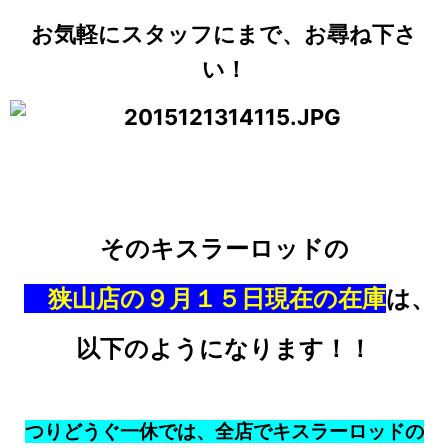
お気軽にスタッフにまで、お尋ね下さ
い！
そのキスラーロッドの
狭山店の９月１５日現在の在庫
は、
以下のようになります！！
つりどうぐ一休では、全店でキスラーロッドの