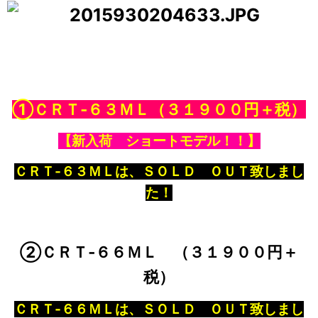
①ＣＲＴ‐６３ＭＬ
（３１９００円＋税）
【新入荷 ショートモデル！！】
ＣＲＴ‐６３ＭＬ
は、ＳＯＬＤ ＯＵＴ致しまし
た！
②ＣＲＴ‐６６ＭＬ （３１９００円＋
税）
ＣＲＴ‐６６ＭＬ
は、ＳＯＬＤ ＯＵＴ致しまし