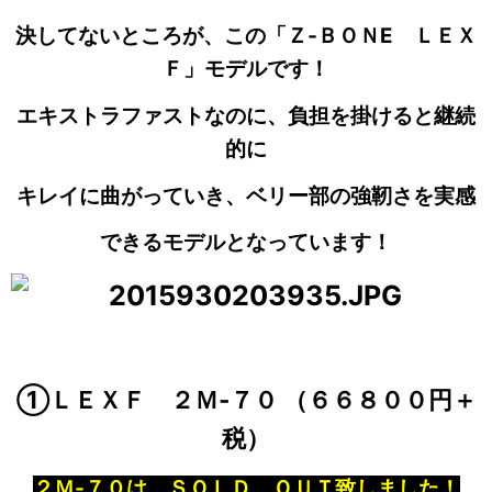
決してないところが、この「Ｚ‐ＢＯＮE ＬＥＸ
Ｆ」モデルです！
エキストラファストなのに、負担を掛けると
継続
的に
キレイに曲がっていき、ベリー部の強靭さを実感
できるモデルとなっています！
①ＬＥＸＦ ２Ｍ‐７０ （６６８００円＋
税）
２Ｍ‐７０は、ＳＯＬＤ ＯＵＴ致しました！