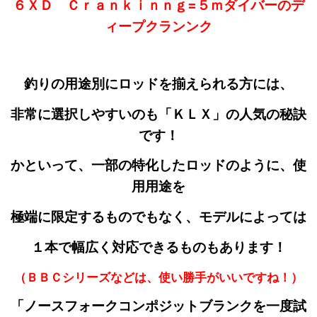
６ＸＤ Ｃｒａｎｋｉｎｎｇ=５ｍダイバーのデ
ィープクランンク
釣りの用途別にロッドを揃えられる方には、
非常に選択しやすいのも「ＫＬＸ」の人気の秘訣
です！
かといって、一部の特化したロッドのように、使
用用途を
極端に限定するものでもなく、モデルによっては
１本で幅広く対応できるものもあります！
（ＢＢＣシリーズなどは、使い勝手がいいですね！）
「ノースフォークコンポジットブランクを一度
試