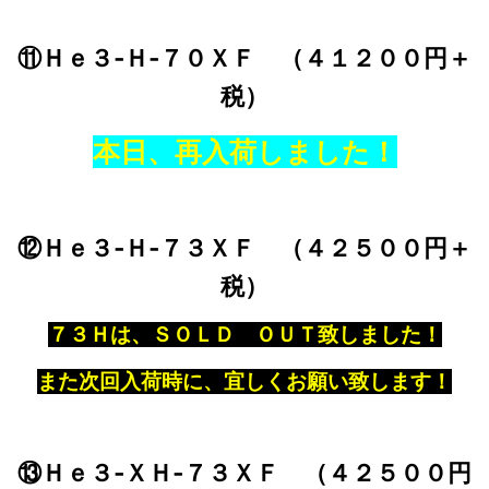
⑪Ｈｅ３‐Ｈ‐７０ＸＦ （４１２００円＋
税）
本日、再入荷しました！
⑫Ｈｅ３‐Ｈ‐７３ＸＦ （４２５００円＋
税）
７３Ｈは、ＳＯＬＤ ＯＵＴ致しました！
また次回入荷時に、宜しくお願い致します！
⑬Ｈｅ３‐ＸＨ‐７３ＸＦ （４２５００円