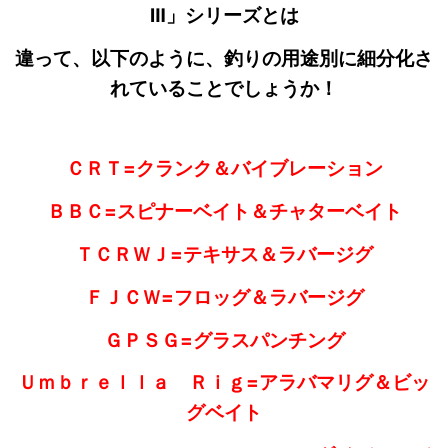
Ⅲ」シリーズとは
違って、以下のように、釣りの用途別に細分化さ
れていることでしょうか！
ＣＲＴ=クランク＆バイブレーション
ＢＢＣ=スピナーベイト＆チャターベイト
ＴＣＲＷＪ=テキサス＆ラバージグ
ＦＪＣＷ=フロッグ＆ラバージグ
ＧＰＳＧ=グラスパンチング
Ｕｍｂｒｅｌｌａ Ｒｉｇ=アラバマリグ＆ビッ
グベイト