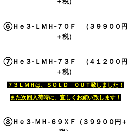
＋税）
⑥Ｈｅ３‐ＬＭＨ‐７０Ｆ （３９９００円
＋税）
⑦Ｈｅ３‐ＬＭＨ‐７３Ｆ （４１２００円
＋税）
７３ＬＭＨは、ＳＯＬＤ ＯＵＴ致しました！
また次回入荷時に、宜しくお願い致します！
⑧Ｈｅ３‐ＭＨ‐６９ＸＦ（３９９００円＋