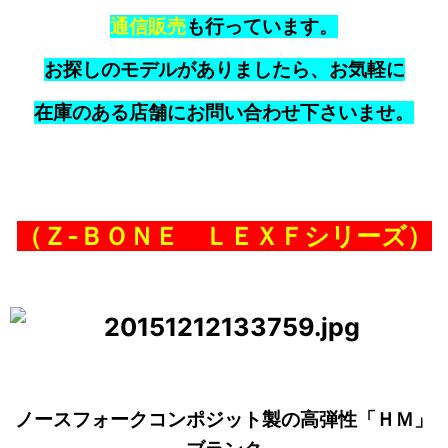
通信販売
も行っています。
お探しのモデルがありましたら、お気軽に
在庫のある店舗にお問い合わせ下さいませ。
（Ｚ‐ＢＯＮＥ ＬＥＸＦシリーズ）
ノースフォークコンポジット製の高弾性「ＨＭ」