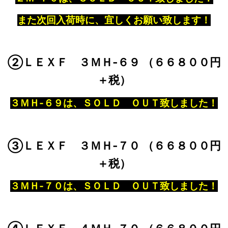
また次回入荷時に、宜しくお願い致します！
②ＬＥＸＦ ３ＭＨ‐６９ （６６８００円
＋税）
３ＭＨ‐６９は、ＳＯＬＤ ＯＵＴ致しました！
③ＬＥＸＦ ３ＭＨ‐７０ （６６８００円
＋税）
３ＭＨ‐７０は、ＳＯＬＤ ＯＵＴ致しました！