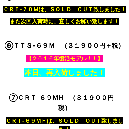
ＣＲＴ‐７０
Ｍは、ＳＯＬＤ ＯＵＴ致しました！
また次回入荷時に、宜しくお願い致します！
⑥ＴＴＳ‐６９Ｍ （３１９００円＋税）
【２０１６年復活モデル！！】
本日、再入荷しました！
⑦ＣＲＴ‐６９ＭH （３１９００円＋
税）
ＣＲＴ‐６９ＭＨは、ＳＯＬＤ ＯＵＴ致しまし