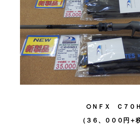
○ＮＦＸ Ｃ７０
（３６、０００円＋