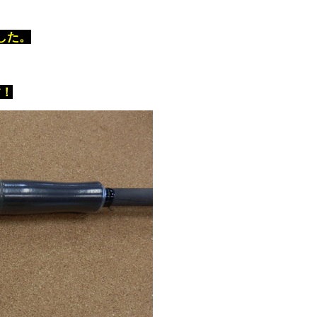
した。
す！