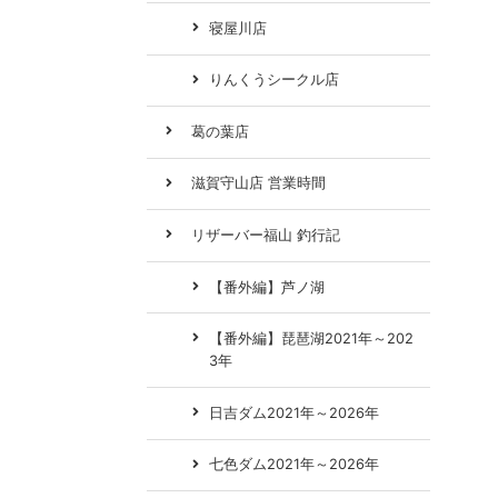
寝屋川店
りんくうシークル店
葛の葉店
滋賀守山店 営業時間
リザーバー福山 釣行記
【番外編】芦ノ湖
【番外編】琵琶湖2021年～202
3年
日吉ダム2021年～2026年
七色ダム2021年～2026年