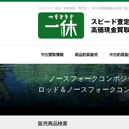
つりどうぐ一休は『釣具買取』専門店！！釣り具買取価格は他店に負
「ノースフォークコンポジ
ロッド＆ノースフォークコ
販売商品検索