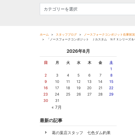
ホーム
スタッフブログ
ノースフォークコンポジット在庫状況
「ノースフォークコンポジット Ｊカスタム ＮＦＸシリーズ＆
2026年8月
日
月
火
水
木
金
土
1
2
3
4
5
6
7
8
9
10
11
12
13
14
15
16
17
18
19
20
21
22
23
24
25
26
27
28
29
30
31
« 7月
最新の記事
葛の葉店スタッフ 七色ダム釣果