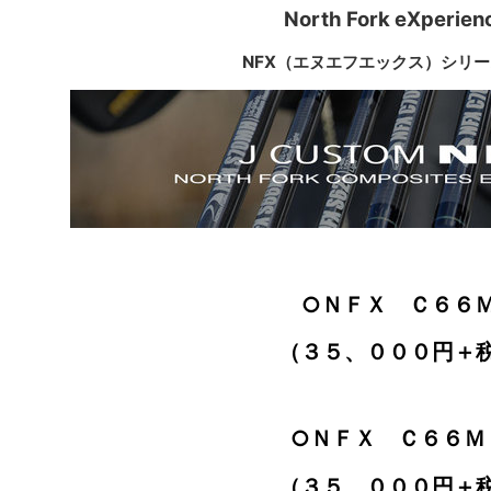
North Fork eXperien
NFX（エヌエフエックス）シリ
○ＮＦＸ Ｃ６６
（３５、０００円＋
○ＮＦＸ Ｃ６６Ｍ
（３５、０００円＋