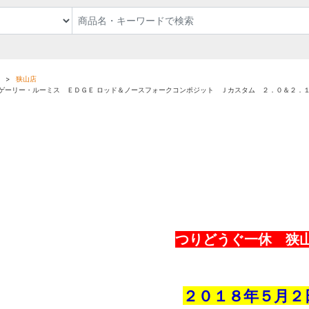
狭山店
ゲーリー・ルーミス ＥＤＧＥ ロッド＆ノースフォークコンポジット Ｊカスタム ２．０＆２．
つりどうぐ一休 狭
２０１８年５
月２