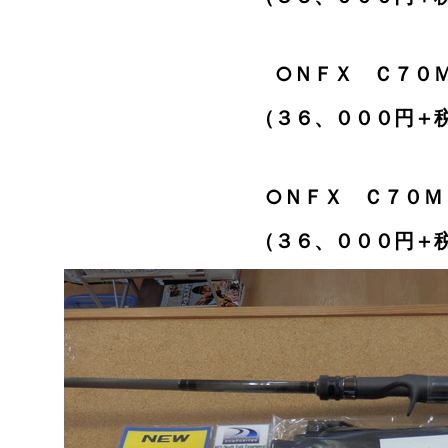
○ＮＦＸ Ｃ７０
（３６、０００円＋
○ＮＦＸ Ｃ７０Ｍ
（３６、０００円＋