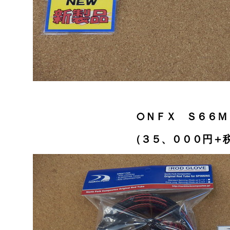
○ＮＦＸ Ｓ６６Ｍ
（３５、０００円＋