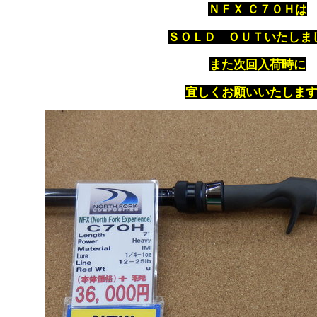
ＮＦＸ Ｃ７０Ｈは
ＳＯＬＤ ＯＵＴいたしま
また次回入荷時に
宜しくお願いいたしま