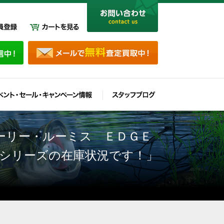
ーリー・ルーミス ＥＤＧＥ
シリーズの在庫状況です！」