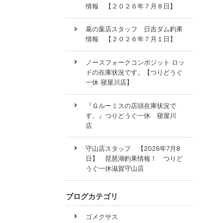
情報 【２０２６年７月８日】
葛の葉店スタッフ 日吉ダム釣果
情報 【２０２６年７月１日】
ノースフォークコンポジット ロッ
ドの在庫状況です。【つりどうぐ
一休 寝屋川店】
『Ｇルーミスの店頭在庫状況で
す。』つりどうぐ一休 寝屋川
店
守山店スタッフ 【2026年7月8
日】 琵琶湖釣果情報！ つりど
うぐ一休滋賀守山店
ブログカテゴリ
ゴメクサス