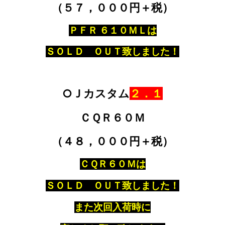
（５７，０００円＋税）
ＰＦＲ ６１０ＭＬは
ＳＯＬＤ ＯＵＴ致しました！
○Ｊカスタム
２．１
ＣＱＲ６０Ｍ
（４８，０００円＋税）
ＣＱＲ６０Ｍ
は
ＳＯＬＤ ＯＵＴ致しました！
また次回入荷時に