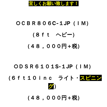
宜しくお願い致します！
○ＣＢＲ８０６C‐１JP（ＩＭ）
（８ｆｔ ヘビー）
（４８，０００円＋税）
○ＤＳＲ６１０１S‐１JP（ＩＭ）
（６ｆｔ１０ｉｎｃ ライト・
スピニン
グ
）
（４８，０００円＋税）