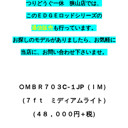
つりどうぐ一休 狭山店では、
このＥＤＧＥロッドシリーズの
通信販売
も行っています。
お探しのモデルがありましたら、お気軽に
当店に、お問い合わせ下さいませ。
○ＭＢＲ７０３C‐１JP（ＩＭ）
（７ｆｔ ミディアムライト）
（４８，０００円＋税）