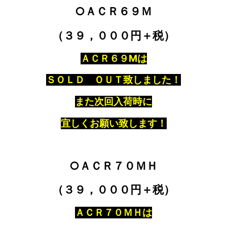
○ＡＣＲ６９Ｍ
（３９，０００円＋税）
ＡＣＲ６９Mは
ＳＯＬＤ ＯＵＴ致しました！
また次回入荷時に
宜しくお願い致します！
○ＡＣＲ７０ＭＨ
（３９，０００円＋税）
ＡＣＲ７０ＭＨは