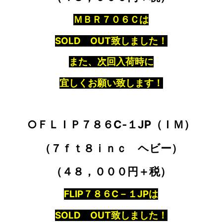
ＭＢＲ７０６Ｃは
SOLD OUT致しました！
また、次回入荷時に
宜しくお願い致します！
○ＦＬＩＰ７８６C‐１JP（ＩＭ）
（７ｆｔ８ｉｎｃ ヘビー）
（４８，０００円＋税）
FLIP７８６C－１JPは
SOLD OUT致しました！