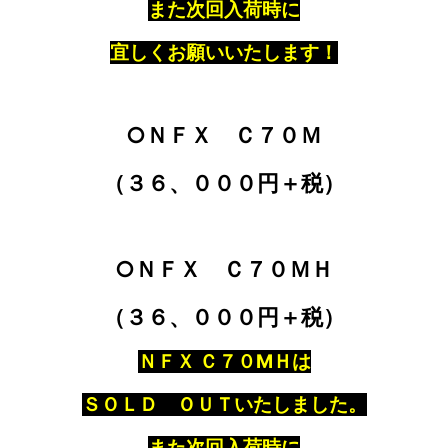
また次回入荷時に
宜しくお願いいたします！
○ＮＦＸ Ｃ７０Ｍ
（３６、０００円＋税）
○ＮＦＸ Ｃ７０ＭＨ
（３６、０００円＋税）
ＮＦＸ Ｃ７０MＨは
ＳＯＬＤ ＯＵＴいたしました。
また次回入荷時に