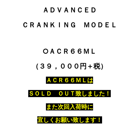
ＡＤＶＡＮＣＥＤ
ＣＲＡＮＫＩＮＧ ＭＯＤＥＬ
○ＡＣＲ６６ＭＬ
（３９，０００円＋税）
ＡＣＲ６６ＭＬは
ＳＯＬＤ ＯＵＴ致しました！
また次回入荷時に
宜しくお願い致します！