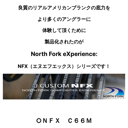
良質のリアルアメリカンブランクの底力を
より多くのアングラーに
体験して頂くために
製品化されたのが
North Fork eXperience:
NFX（エヌエフエックス）シリーズです！
○ＮＦＸ Ｃ６６Ｍ