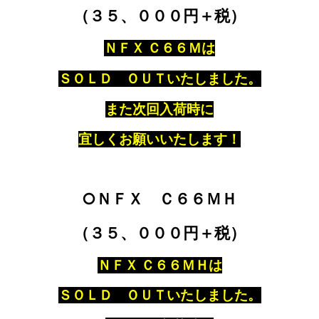
（３５、０００円＋税）
ＮＦＸ Ｃ６６Ｍは
ＳＯＬＤ ＯＵＴいたしました。
また次回入荷時に
宜しくお願いいたします！
○ＮＦＸ Ｃ６６ＭＨ
（３５、０００円＋税）
ＮＦＸ Ｃ６６ＭＨは
ＳＯＬＤ ＯＵＴいたしました。