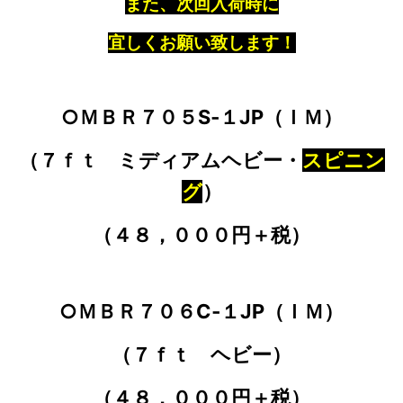
また、次回入荷時に
宜しくお願い致します！
○ＭＢＲ７０５S‐１JP（ＩＭ）
（７ｆｔ ミディアムヘビー・
スピニン
グ
）
（４８，０００円＋税）
○ＭＢＲ７０６C‐１JP（ＩＭ）
（７ｆｔ ヘビー）
（４８，０００円＋税）