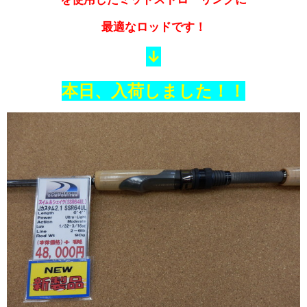
最適なロッドです！
↓
本日、入荷しました！！