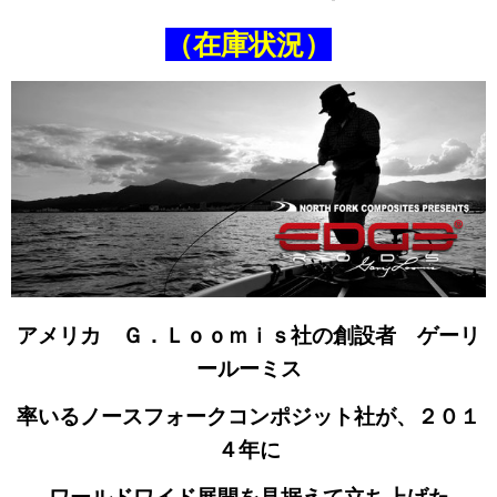
（在庫状況）
アメリカ Ｇ．Ｌｏｏｍｉｓ社の創設者 ゲーリ
ールーミス
率いるノースフォークコンポジット社が、２０１
４年に