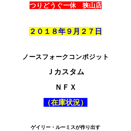
つりどうぐ一休 狭山店
２０１８年９
月２７日
ノースフォークコンポジット
Ｊカスタム
ＮＦＸ
（在庫状況）
ゲイリー・ルーミスが作り出す