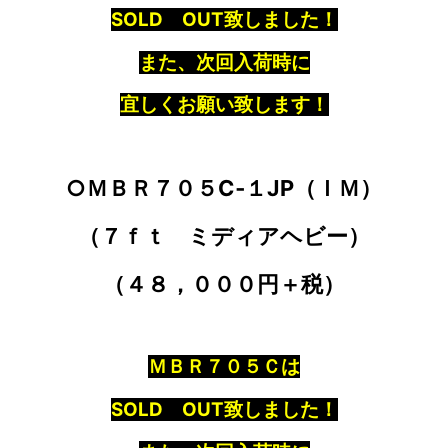
SOLD OUT致しました！
また、次回入荷時に
宜しくお願い致します！
○ＭＢＲ７０５C‐１JP（ＩＭ）
（７ｆｔ ミディアヘビー）
（４８，０００円＋税）
ＭＢＲ７０５Ｃは
SOLD OUT致しました！