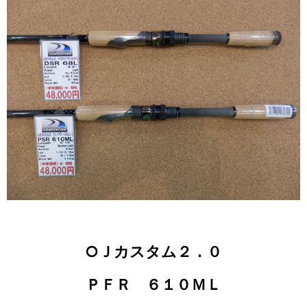
○Ｊカスタム２．０
ＰＦＲ ６１０ＭＬ