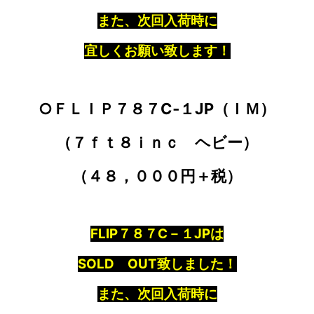
また、次回入荷時に
宜しくお願い致します！
○ＦＬＩＰ７８７C‐１JP（ＩＭ）
（７ｆｔ８ｉｎｃ ヘビー）
（４８，０００円＋税）
FLIP７８７C－１JPは
SOLD OUT致しました！
また、次回入荷時に