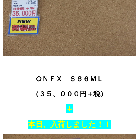
○ＮＦＸ Ｓ６６ＭＬ
（３５、０００円＋税）
↓
本日、入荷しました！！