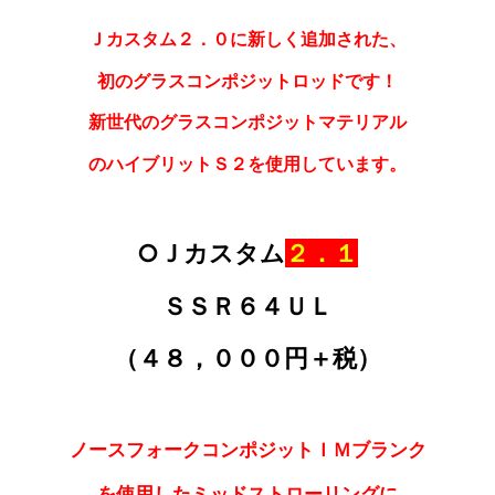
Ｊカスタム２．０に新しく追加された、
初のグラスコンポジットロッドです！
新世代のグラスコンポジットマテリアル
のハイブリットＳ２を使用しています。
○Ｊカスタム
２．１
ＳＳＲ６４ＵＬ
（４８，０００円＋税）
ノースフォークコンポジットＩＭブランク
を使用した
ミッドストローリングに