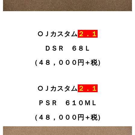
○Ｊカスタム
２．１
ＤＳＲ ６８Ｌ
（４８，０００円＋税）
○Ｊカスタム
２．１
ＰＳＲ ６１０ＭＬ
（４８，０００円＋税）