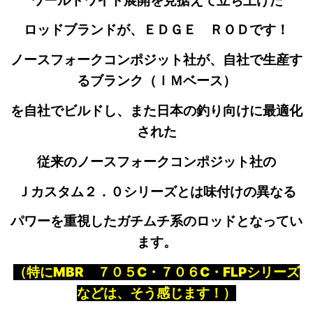
ワールドワイド展開を見据えて立ち上げた
ロッドブランド
が、ＥＤＧＥ ＲＯＤです！
ノースフォークコンポジット社が、自社で生産す
るブランク（ＩＭベース）
を自社でビルドし、また日本の釣り向けに最適化
された
従来のノースフォークコンポジット社の
Ｊカスタム２．０シリーズとは味付けの異なる
パワーを重視した
ガチムチ系の
ロッドとなってい
ます。
（特にMBR ７０５C・７０６C・FLPシリーズ
などは、そう感じます！）