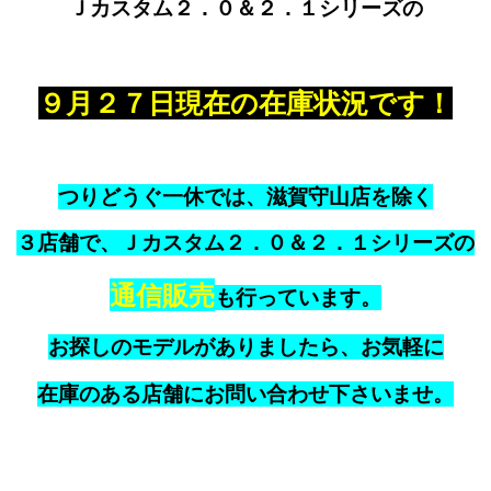
Ｊカスタム２．０＆２．１シリーズの
９月２７日現在の在庫状況です！
つりどうぐ一休では、滋賀守山店を除く
３店舗で、Ｊカスタム２．０＆２．１シリーズの
通信販売
も行っています。
お探しのモデルがありましたら、お気軽に
在庫のある店舗にお問い合わせ下さいませ。