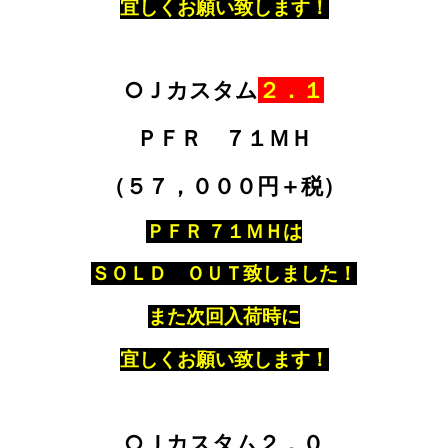
宜しくお願い致します！
○Ｊカスタム
２．１
ＰＦＲ ７１ＭＨ
（５７，０００円＋税）
ＰＦＲ ７１ＭＨは
ＳＯＬＤ ＯＵＴ致しました！
また次回入荷時に
宜しくお願い致します！
○Ｊカスタム２．０