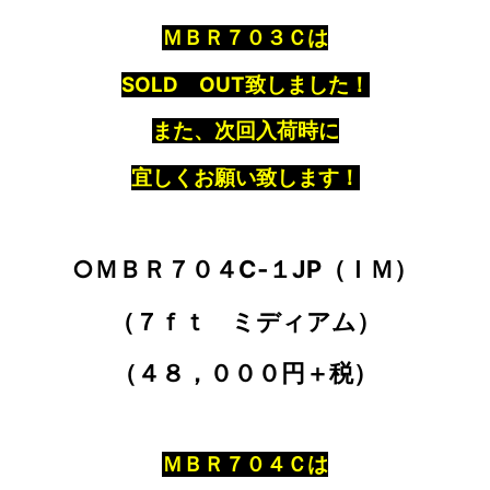
ＭＢＲ７０３Ｃは
SOLD OUT致しました！
また、次回入荷時に
宜しくお願い致します！
○ＭＢＲ７０４C‐１JP（ＩＭ）
（７ｆｔ ミディアム）
（４８，０００円＋税）
ＭＢＲ７０４Ｃは