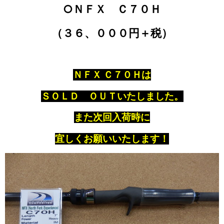
○ＮＦＸ Ｃ７０Ｈ
（３６、０００円＋税）
ＮＦＸ Ｃ７０Ｈは
ＳＯＬＤ ＯＵＴいたしました。
また次回入荷時に
宜しくお願いいたします！