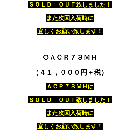
ＳＯＬＤ ＯＵＴ致しました！
また次回入荷時に
宜しくお願い致します！
○ＡＣＲ７３ＭＨ
（４１，０００円＋税）
ＡＣＲ７３ＭＨは
ＳＯＬＤ ＯＵＴ致しました！
また次回入荷時に
宜しくお願い致します！