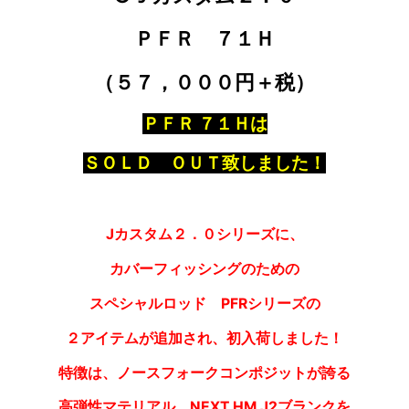
ＰＦＲ ７１Ｈ
（５７，０００円＋税）
ＰＦＲ ７１Ｈは
ＳＯＬＤ ＯＵＴ致しました！
Jカスタム２．０シリーズに、
カバーフィッシングのための
スペシャルロッド PFRシリーズの
２アイテムが追加され、初入荷しました！
特徴は、ノースフォークコンポジットが誇る
高弾性マテリアル、NEXT HM J2ブランクを