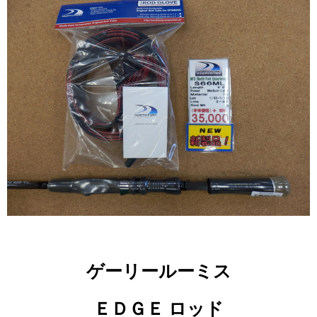
ゲーリールーミス
ＥＤＧＥ ロッド